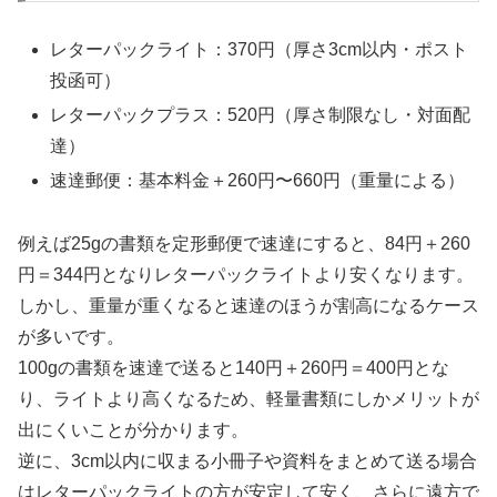
レターパックライト：370円（厚さ3cm以内・ポスト
投函可）
レターパックプラス：520円（厚さ制限なし・対面配
達）
速達郵便：基本料金＋260円〜660円（重量による）
例えば25gの書類を定形郵便で速達にすると、84円＋260
円＝344円となりレターパックライトより安くなります。
しかし、重量が重くなると速達のほうが割高になるケース
が多いです。
100gの書類を速達で送ると140円＋260円＝400円とな
り、ライトより高くなるため、軽量書類にしかメリットが
出にくいことが分かります。
逆に、3cm以内に収まる小冊子や資料をまとめて送る場合
はレターパックライトの方が安定して安く、さらに遠方で