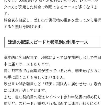
しかし、500gを超えると追加料金がかさみ、レターパッ
クの方が安定した料金で利用できるケースが多くなりま
す。
料金表を確認し、差し出す郵便物の重さを量ってから選択
すると無駄を防げます。
速達の配達スピードと状況別の利用ケース
基本的に翌日配達で、地域によっては午前差し出しで当日
中に届くケースもあります。
特に都市圏では配送網が整っているため、朝出せば夕方に
相手に届くことも珍しくありません。
履歴書や試験願書など「確実に期限内に届かせたい」場合
には速達が適しています。
また、急な契約書の返送やイベント参加申込書の締め切り
前など、スピードが重視される場面では速達が頼りになり