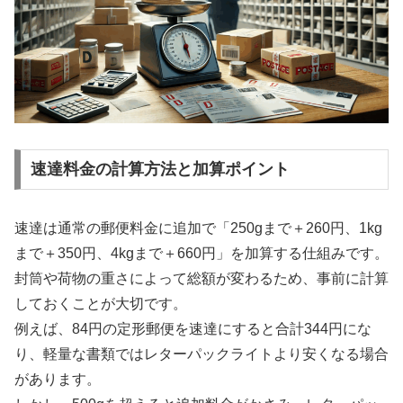
速達料金の計算方法と加算ポイント
速達は通常の郵便料金に追加で「250gまで＋260円、1kg
まで＋350円、4kgまで＋660円」を加算する仕組みです。
封筒や荷物の重さによって総額が変わるため、事前に計算
しておくことが大切です。
例えば、84円の定形郵便を速達にすると合計344円にな
り、軽量な書類ではレターパックライトより安くなる場合
があります。