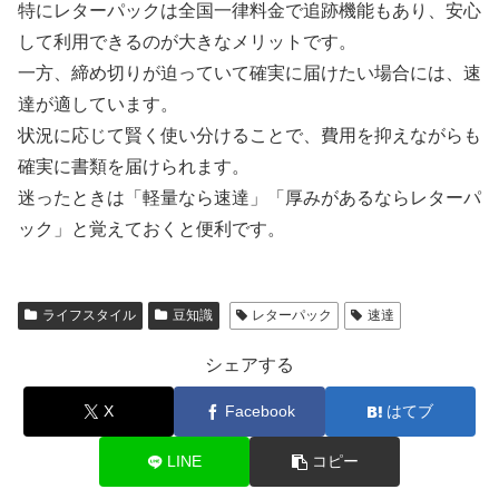
特にレターパックは全国一律料金で追跡機能もあり、安心
して利用できるのが大きなメリットです。
一方、締め切りが迫っていて確実に届けたい場合には、速
達が適しています。
状況に応じて賢く使い分けることで、費用を抑えながらも
確実に書類を届けられます。
迷ったときは「軽量なら速達」「厚みがあるならレターパ
ック」と覚えておくと便利です。
ライフスタイル
豆知識
レターパック
速達
シェアする
X
Facebook
はてブ
LINE
コピー