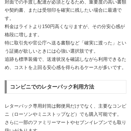
対面での手渡し配達が必須となるため、重要度の高い書類
や契約書、または受領印を確実に残したい場合に最適で
す。
料金はライトより150円高くなりますが、その分安心感が
格段に増します。
特に取引先や官公庁へ送る書類など「確実に渡った」とい
う証拠が欲しいときには心強い選択肢です。
追跡も標準装備で、送達状況を確認しながら利用できるた
め、コストを上回る安心感を得られるケースが多いです。
コンビニでのレターパック利用方法
レターパック専用封筒は郵便局だけでなく、主要なコンビ
ニ（ローソンやミニストップなど）でも購入可能です。
さらに一部のファミリーマートやセブンイレブンでも取り
扱いがあります。