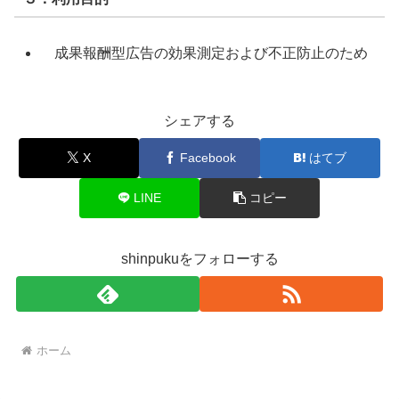
成果報酬型広告の効果測定および不正防止のため
シェアする
X
Facebook
はてブ
LINE
コピー
shinpukuをフォローする
ホーム