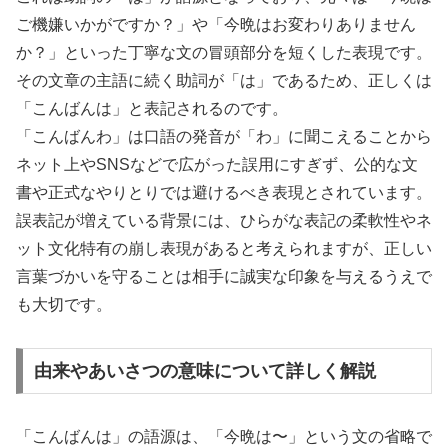
ご機嫌いかがですか？」や「今晩はお変わりありません
か？」といった丁寧な文の冒頭部分を短くした表現です。
その文章の主語に続く助詞が「は」であるため、正しくは
「こんばんは」と表記されるのです。
「こんばんわ」は口語の発音が「わ」に聞こえることから
ネット上やSNSなどで広がった誤用にすぎず、公的な文
書や正式なやりとりでは避けるべき表現とされています。
誤表記が増えている背景には、ひらがな表記の柔軟性やネ
ット文化特有の崩し表現があると考えられますが、正しい
言葉づかいを守ることは相手に誠実な印象を与えるうえで
も大切です。
由来やあいさつの意味について詳しく解説
「こんばんは」の語源は、「今晩は〜」という文の省略で