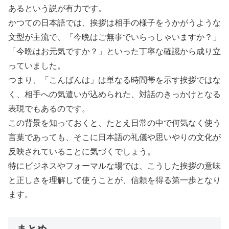
あるという説が有力です。
かつての日本語では、挨拶は相手の様子をうかがうような
文型が主流で、「今晩はご無事でいらっしゃいますか？」
「今晩はお元気ですか？」といった丁寧な確認から成り立
っていました。
つまり、「こんばんは」は単なる時間帯を示す挨拶ではな
く、相手への気遣いが込められた、対話のきっかけとなる
表現でもあるのです。
この背景を知っておくと、たとえ日常の中で何気なく使う
言葉であっても、そこに日本語の礼儀や思いやりの文化が
反映されていることに気づくでしょう。
特にビジネスやフォーマルな場では、こうした挨拶の意味
と正しさを理解して使うことが、信頼を得る第一歩となり
ます。
まとめ