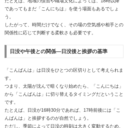
たとえば、地域の慣習や職場文化によっては、18時以降
であってもまだ「こんにちは」を使う場面もあるでしょ
う。
したがって、時間だけでなく、その場の空気感や相手との
関係性に応じて判断する柔軟さも必要です。
日没や午後との関係―日没後と挨拶の基準
「こんばんは」は日没をひとつの区切りとして考えられま
す。
つまり、太陽が沈んで暗くなり始めたら、「こんにちは」
から「こんばんは」に切り替えるタイミングだということ
です。
たとえば、日没が16時30分であれば、17時前後には「こ
んばんは」と挨拶するのが自然でしょう。
ただし、季節によって日没の時刻は大きく変動するため、