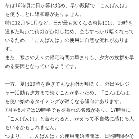
冬は16時頃に日が暮れ始め、早い段階で「こんばんは」
を使うことに違和感がありません。
特に12月や1月など、日が最も短くなる時期には、16時を
過ぎた時点で街灯が点灯し始め、空もすっかり暗くなって
いるため、「こんばんは」の使用に自然な流れがありま
す。
また、寒さや人々の帰宅時間の早まりも、夕方の挨拶を早
める要因となっているようです。
一方、夏は19時を過ぎてもなお外が明るく、外出やレジ
ャー活動も夕方まで続くことが多いため、「こんばんは」
を使い始めるタイミングが遅くなる傾向にあります。
7月や8月では19時半でも夕暮れの名残があり、17時台に
「こんばんは」と言われると、かえって不自然に感じる人
もいるかもしれません。
つまり、「こんばんは」の使用開始時間は、日照時間やそ