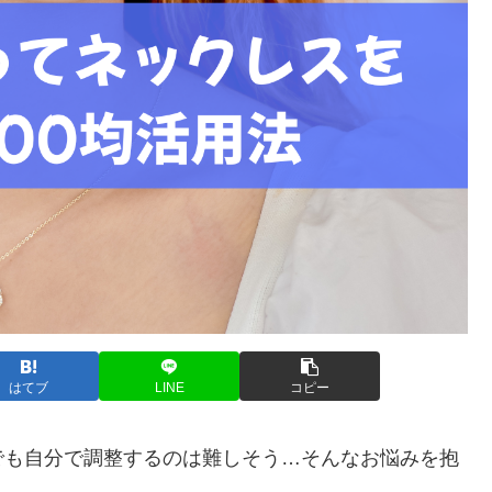
はてブ
LINE
コピー
でも自分で調整するのは難しそう…そんなお悩みを抱