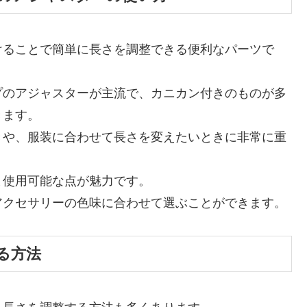
けることで簡単に長さを調整できる便利なパーツで
タイプのアジャスターが主流で、カニカン付きのものが多
きます。
きや、服装に合わせて長さを変えたいときに非常に重
ま使用可能な点が魅力です。
アクセサリーの色味に合わせて選ぶことができます。
る方法