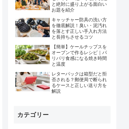
と絶対に盛り上がる面白い
お題を紹介
キャッチャー防具の洗い方
を徹底解説！臭い・泥汚れ
を落とす正しい手入れ方法
と長持ちさせるコツ
【簡単】ケールチップスを
オーブンで作るレシピ｜パ
リパリ食感になる焼き時間
と温度
レターパックは箱型だと拒
否される？郵便局で断られ
るケースと正しい送り方を
解説
カテゴリー