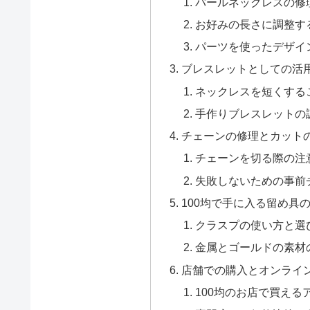
パールネックレスの修
お好みの長さに調整す
パーツを使ったデザイ
ブレスレットとしての活
ネックレスを短くする
手作りブレスレットの
チェーンの修理とカット
チェーンを切る際の注
失敗しないための事前
100均で手に入る留め具
クラスプの使い方と選
金属とゴールドの素材
店舗での購入とオンライ
100均のお店で買える