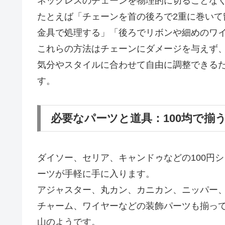
ネックレスのチェーンを物理的に切ることな
たとえば「チェーンを首の後ろで2重に巻い
金具で処理する」「後ろでリボンや細めのワ
これらの方法はチェーンにダメージを与えず
気分やスタイルに合わせて自由に調整できる
す。
必要なパーツと道具：100均で揃
ダイソー、セリア、キャンドゥなどの100円
ーツが手軽に手に入ります。
アジャスター、丸カン、カニカン、ニッパー
チャーム、ワイヤーなどの装飾パーツも揃っ
山のようです。