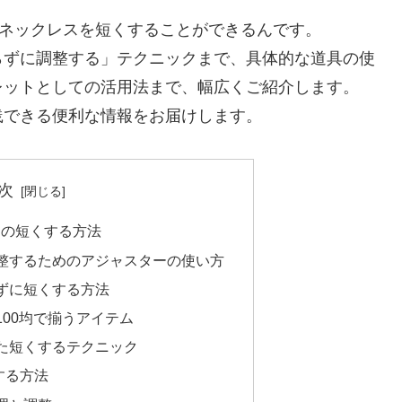
にネックレスを短くすることができるんです。
らずに調整する」テクニックまで、具体的な道具の使
レットとしての活用法まで、幅広くご紹介します。
践できる便利な情報をお届けします。
次
スの短くする方法
整するためのアジャスターの使い方
ずに短くする方法
00均で揃うアイテム
た短くするテクニック
する方法