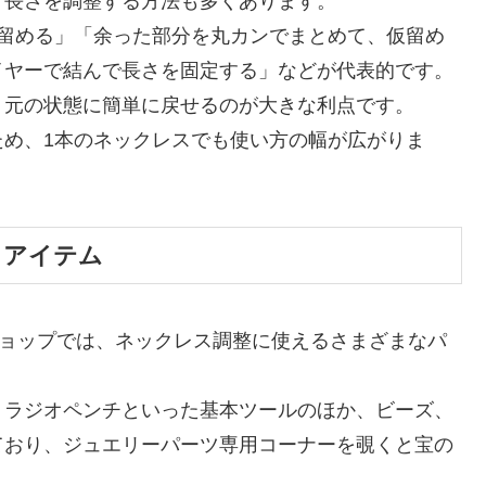
く長さを調整する方法も多くあります。
て留める」「余った部分を丸カンでまとめて、仮留め
イヤーで結んで長さを固定する」などが代表的です。
、元の状態に簡単に戻せるのが大きな利点です。
ため、1本のネックレスでも使い方の幅が広がりま
うアイテム
ショップでは、ネックレス調整に使えるさまざまなパ
、ラジオペンチといった基本ツールのほか、ビーズ、
ており、ジュエリーパーツ専用コーナーを覗くと宝の