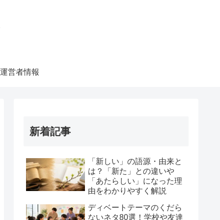
ク
運営者情報
新着記事
「新しい」の語源・由来と
は？「新た」との違いや
「あたらしい」になった理
由をわかりやすく解説
ディベートテーマのくだら
ないネタ80選！学校や友達