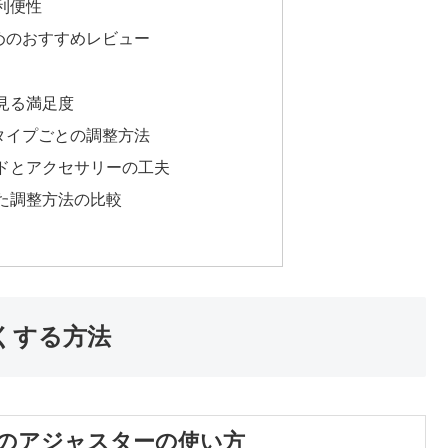
利便性
めのおすすめレビュー
見る満足度
タイプごとの調整方法
ドとアクセサリーの工夫
た調整方法の比較
くする方法
のアジャスターの使い方