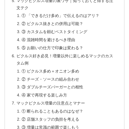
マックピクルス増量の裏ワザ｜知っておくと得する注
文テク
① 「できるだけ多め」で伝えるのはアリ？
② ピクルス抜きとの併用は可能？
③ カスタムを頼むベストタイミング
④ 混雑時間を避けるべき理由
⑤ お願いの仕方で印象は変わる？
ピクルス好き必見！増量以外に楽しめるマックのカス
タム例
① ピクルス多め＋オニオン多め
② チーズ・ソースの組み合わせ
③ ダブルチーズバーガーとの相性
④ 家で再現する楽しみ方
マックピクルス増量の注意点とマナー
① 断られることもあるのはなぜ？
② 店舗スタッフの負担を考える
③ 増量は常識の範囲で楽しもう