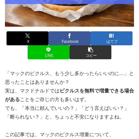
X
Facebook
はてブ
LINE
コピー
「マックのピクルス、もう少し多かったらいいのに…」と
思ったことはありませんか？
実は、マクドナルドでは
ピクルスを無料で増量できる場合
がある
ことをご存じの方も多いはず。
でも、「本当に頼んでいいの？」「どう言えばいい？」
「断られない？」と、ちょっと不安になりますよね。
この記事では、マックのピクルス増量について、