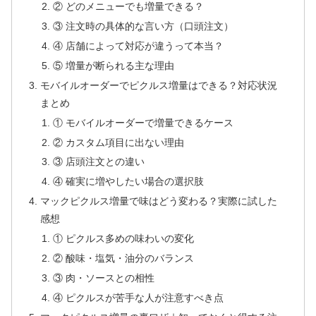
② どのメニューでも増量できる？
③ 注文時の具体的な言い方（口頭注文）
④ 店舗によって対応が違うって本当？
⑤ 増量が断られる主な理由
モバイルオーダーでピクルス増量はできる？対応状況
まとめ
① モバイルオーダーで増量できるケース
② カスタム項目に出ない理由
③ 店頭注文との違い
④ 確実に増やしたい場合の選択肢
マックピクルス増量で味はどう変わる？実際に試した
感想
① ピクルス多めの味わいの変化
② 酸味・塩気・油分のバランス
③ 肉・ソースとの相性
④ ピクルスが苦手な人が注意すべき点