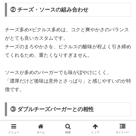
② チーズ・ソースの組み合わせ
チーズ多め×ピクルス多めは、コクと爽やかさのバランス
がとても良いカスタムです。
チーズのまろやかさを、ピクルスの酸味が程よく引き締め
てくれるため、重たくなりすぎません。
ソースが多めのバーガーでも味がぼやけにくく、
「濃厚だけど後味は意外とさっぱり」と感じやすいのが特
徴です。
③ ダブルチーズバーガーとの相性
ダブルチーズバーガーのように、肉とチーズの存在感が強
メニュー
ホーム
検索
トップ
サイドバー