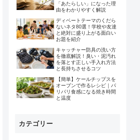
「あたらしい」になった理
由をわかりやすく解説
ディベートテーマのくだら
ないネタ80選！学校や友達
と絶対に盛り上がる面白い
お題を紹介
キャッチャー防具の洗い方
を徹底解説！臭い・泥汚れ
を落とす正しい手入れ方法
と長持ちさせるコツ
【簡単】ケールチップスを
オーブンで作るレシピ｜パ
リパリ食感になる焼き時間
と温度
カテゴリー