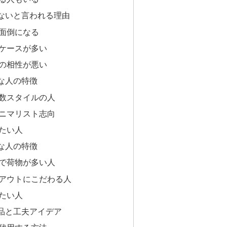
ないと言われる理由
面倒になる
ケースが多い
の相性が悪い
な人の特徴
数スタイルの人
ニマリスト志向
たい人
な人の特徴
で荷物が多い人
アウトにこだわる人
たい人
品と工夫アイデア