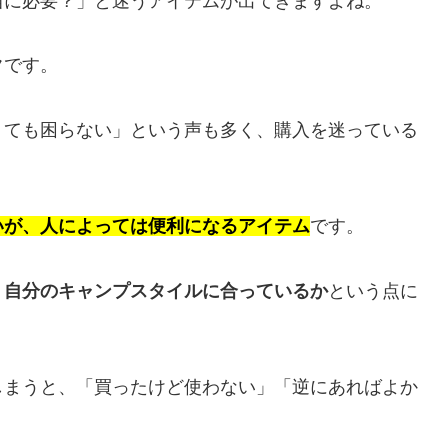
当に必要？」と迷うアイテムが出てきますよね。
ク
です。
くても困らない」という声も多く、購入を迷っている
いが、人によっては便利になるアイテム
です。
く
自分のキャンプスタイルに合っているか
という点に
しまうと、「買ったけど使わない」「逆にあればよか