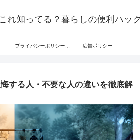
これ知ってる？暮らしの便利ハッ
プライバシーポリシー・免責事項
広告ポリシー
悔する人・不要な人の違いを徹底解