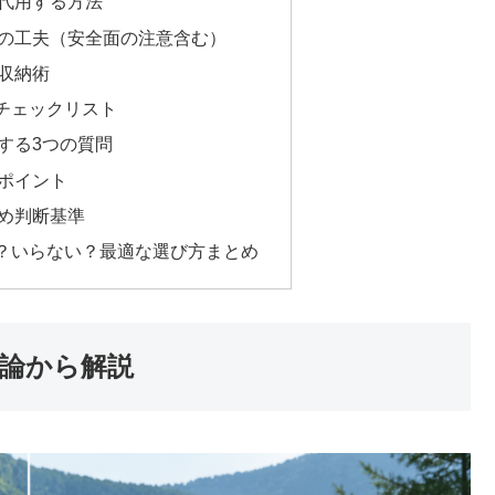
代用する方法
の工夫（安全面の注意含む）
収納術
チェックリスト
する3つの質問
ポイント
め判断基準
？いらない？最適な選び方まとめ
論から解説