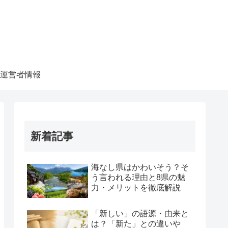
ク
運営者情報
新着記事
海なし県はかわいそう？そ
う言われる理由と8県の魅
力・メリットを徹底解説
「新しい」の語源・由来と
は？「新た」との違いや