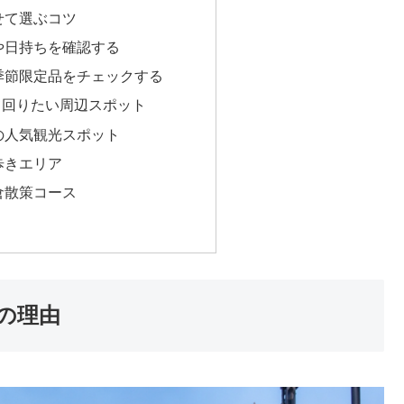
せて選ぶコツ
や日持ちを確認する
季節限定品をチェックする
て回りたい周辺スポット
の人気観光スポット
歩きエリア
倉散策コース
の理由