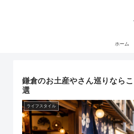
ホーム
鎌倉のお土産やさん巡りならこ
選
ライフスタイル