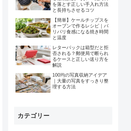
を落とす正しい手入れ方法
と長持ちさせるコツ
【簡単】ケールチップスを
オーブンで作るレシピ｜パ
リパリ食感になる焼き時間
と温度
レターパックは箱型だと拒
否される？郵便局で断られ
るケースと正しい送り方を
解説
100均の写真収納アイデア
｜大量の写真をすっきり整
理する方法
カテゴリー