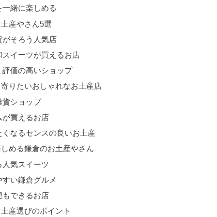
を一緒に楽しめる
土産やさん5選
貨がそろう人気店
和スイーツが買えるお店
ミ評価の高いショップ
ち寄りたいおしゃれなお土産店
雑貨ショップ
ムが買えるお店
たくなるセンスの良いお土産
楽しめる鎌倉のお土産やさん
る人気スイーツ
やすい鎌倉グルメ
憩もできるお店
お土産選びのポイント