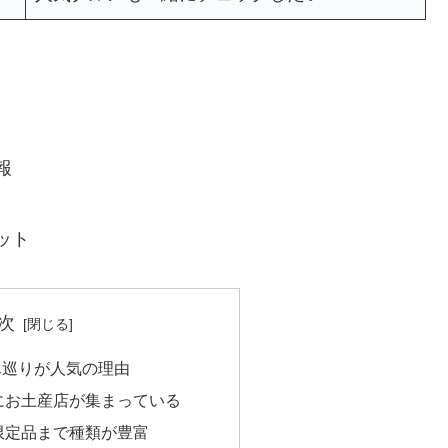
報
ット
次
ん巡りが人気の理由
にお土産店が集まっている
限定品まで種類が豊富