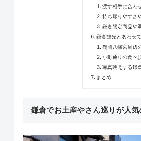
渡す相手に合わ
持ち帰りやすさ
鎌倉限定商品や
鎌倉観光とあわせ
鶴岡八幡宮周辺
小町通りの食べ
写真映えする鎌
まとめ
鎌倉でお土産やさん巡りが人気