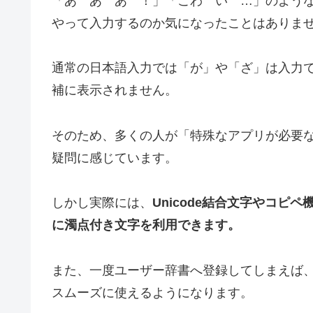
「あ゛あ゛あ゛！」「こわ゛い゛…」のような特
やって入力するのか気になったことはありま
通常の日本語入力では「が」や「ざ」は入力
補に表示されません。
そのため、多くの人が「特殊なアプリが必要
疑問に感じています。
しかし実際には、
Unicode結合文字やコ
に濁点付き文字を利用できます。
また、一度ユーザー辞書へ登録してしまえば、
スムーズに使えるようになります。