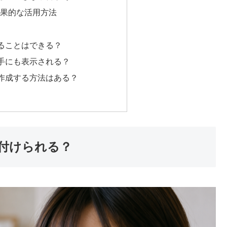
の効果的な活用方法
ることはできる？
手にも表示される？
作成する方法はある？
付けられる？