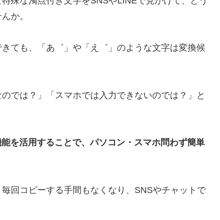
殊な濁点付き文字をSNSやLINEで見かけて、どう
せんか。
できても、「あ゛」や「え゛」のような文字は変換候
なのでは？」「スマホでは入力できないのでは？」と
ピペ機能を活用することで、パソコン・スマホ問わず簡単
毎回コピーする手間もなくなり、SNSやチャットで