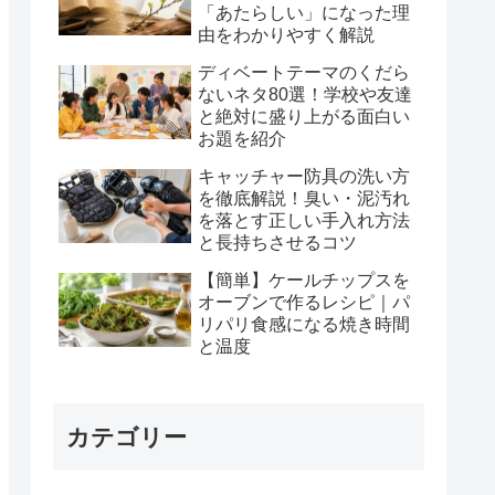
「あたらしい」になった理
由をわかりやすく解説
ディベートテーマのくだら
ないネタ80選！学校や友達
と絶対に盛り上がる面白い
お題を紹介
キャッチャー防具の洗い方
を徹底解説！臭い・泥汚れ
を落とす正しい手入れ方法
と長持ちさせるコツ
【簡単】ケールチップスを
オーブンで作るレシピ｜パ
リパリ食感になる焼き時間
と温度
カテゴリー