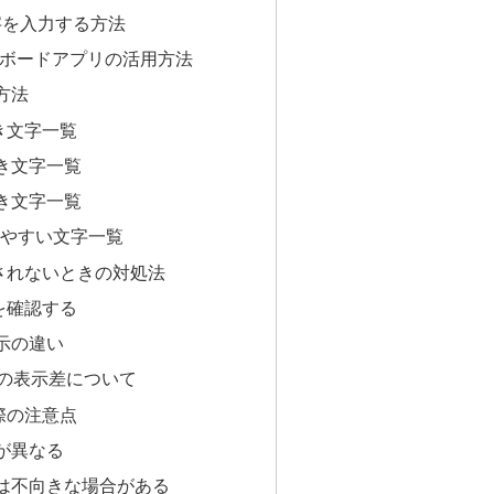
文字を入力する方法
キーボードアプリの活用方法
方法
き文字一覧
き文字一覧
き文字一覧
使いやすい文字一覧
されないときの対処法
況を確認する
示の違い
との表示差について
際の注意点
が異なる
は不向きな場合がある