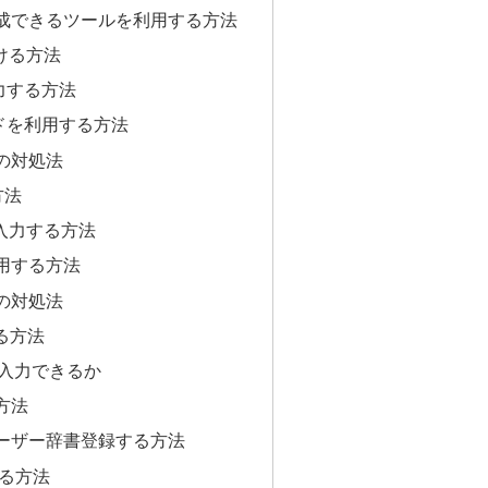
成できるツールを利用する方法
付ける方法
力する方法
ードを利用する方法
の対処法
方法
入力する方法
用する方法
の対処法
ける方法
で入力できるか
方法
ーザー辞書登録する方法
ける方法