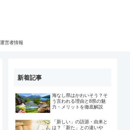
ク
運営者情報
新着記事
海なし県はかわいそう？そ
う言われる理由と8県の魅
力・メリットを徹底解説
「新しい」の語源・由来と
は？「新た」との違いや