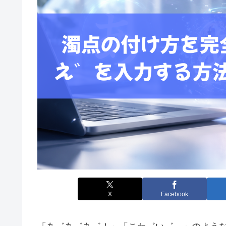
X
Facebook