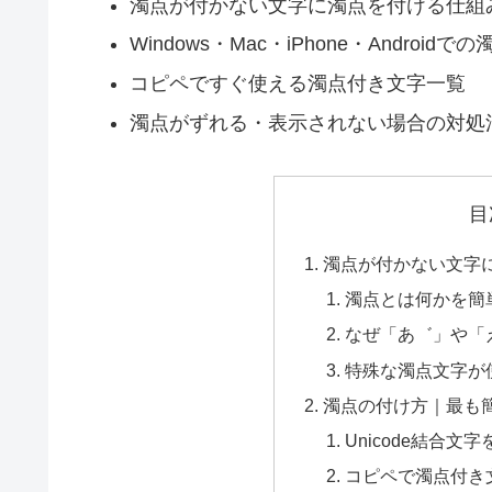
濁点が付かない文字に濁点を付ける仕組
Windows・Mac・iPhone・Android
コピペですぐ使える濁点付き文字一覧
濁点がずれる・表示されない場合の対処
目
濁点が付かない文字
濁点とは何かを簡
なぜ「あ゛」や「
特殊な濁点文字が
濁点の付け方｜最も
Unicode結合文
コピペで濁点付き