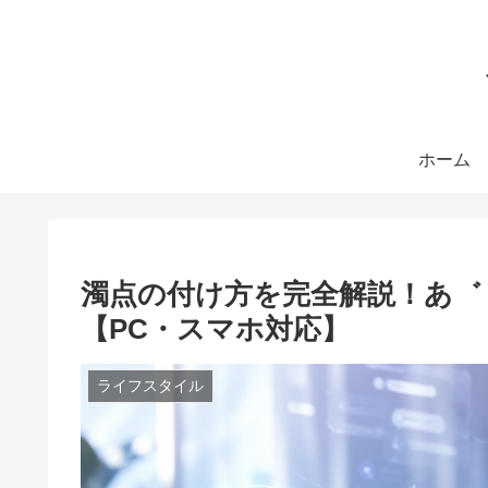
ホーム
濁点の付け方を完全解説！あ゛
【PC・スマホ対応】
ライフスタイル