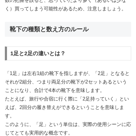
数の把握を誤ると、思っていたより多く（あるいは少な
く）買ってしまう可能性があるため、注意しましょう。
靴下の種類と数え方のルール
1足と2足の違いとは？
「1足」は左右1組の靴下を指しますが、「2足」となると
それが2組分、つまり両足分の靴下が2セットあるという
ことになり、合計で4本の靴下を意味します。
たとえば、旅行や合宿に行く際に「2足持っていく」とい
えば、2回分の履き替えができるということを意味しま
す。
このように、「足」という単位は、実際の使用シーンに応
じてとても実用的な概念です。