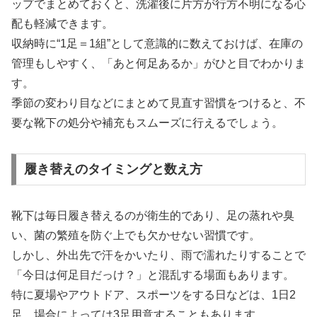
ップでまとめておくと、洗濯後に片方が行方不明になる心
配も軽減できます。
収納時に“1足＝1組”として意識的に数えておけば、在庫の
管理もしやすく、「あと何足あるか」がひと目でわかりま
す。
季節の変わり目などにまとめて見直す習慣をつけると、不
要な靴下の処分や補充もスムーズに行えるでしょう。
履き替えのタイミングと数え方
靴下は毎日履き替えるのが衛生的であり、足の蒸れや臭
い、菌の繁殖を防ぐ上でも欠かせない習慣です。
しかし、外出先で汗をかいたり、雨で濡れたりすることで
「今日は何足目だっけ？」と混乱する場面もあります。
特に夏場やアウトドア、スポーツをする日などは、1日2
足、場合によっては3足用意することもあります。