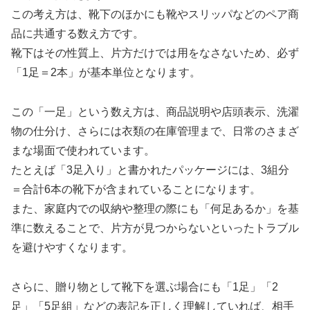
この考え方は、靴下のほかにも靴やスリッパなどのペア商
品に共通する数え方です。
靴下はその性質上、片方だけでは用をなさないため、必ず
「1足＝2本」が基本単位となります。
この「一足」という数え方は、商品説明や店頭表示、洗濯
物の仕分け、さらには衣類の在庫管理まで、日常のさまざ
まな場面で使われています。
たとえば「3足入り」と書かれたパッケージには、3組分
＝合計6本の靴下が含まれていることになります。
また、家庭内での収納や整理の際にも「何足あるか」を基
準に数えることで、片方が見つからないといったトラブル
を避けやすくなります。
さらに、贈り物として靴下を選ぶ場合にも「1足」「2
足」「5足組」などの表記を正しく理解していれば、相手