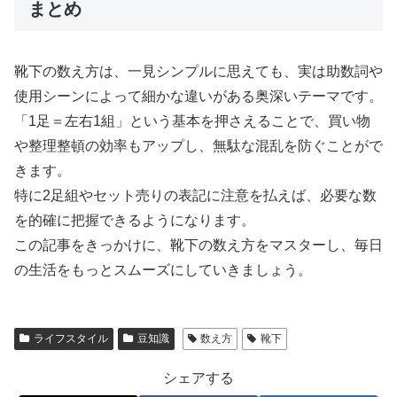
まとめ
靴下の数え方は、一見シンプルに思えても、実は助数詞や
使用シーンによって細かな違いがある奥深いテーマです。
「1足＝左右1組」という基本を押さえることで、買い物
や整理整頓の効率もアップし、無駄な混乱を防ぐことがで
きます。
特に2足組やセット売りの表記に注意を払えば、必要な数
を的確に把握できるようになります。
この記事をきっかけに、靴下の数え方をマスターし、毎日
の生活をもっとスムーズにしていきましょう。
ライフスタイル
豆知識
数え方
靴下
シェアする