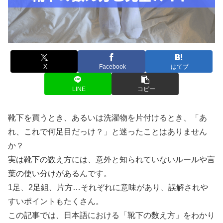
X
Facebook
はてブ
LINE
コピー
靴下を買うとき、あるいは洗濯物を片付けるとき、「あ
れ、これで何足目だっけ？」と迷ったことはありません
か？
実は靴下の数え方には、意外と知られていないルールや言
葉の使い分けがあるんです。
1足、2足組、片方…それぞれに意味があり、誤解されや
すいポイントもたくさん。
この記事では、日本語における「靴下の数え方」をわかり