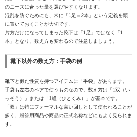
のニーズに合った量を選びやすくなります。
混乱を防ぐためにも、常に「1足＝2本」という定義を頭
に置いておくことが大切です。
片方だけになってしまった靴下は「1足」ではなく「1
本」となり、数え方も変わるので注意しましょう。
靴下以外の数え方：手袋の例
靴下と似た性質を持つアイテムに「手袋」があります。
手袋も左右のペアで使うものなので、数え方は「1双（い
っそう）」または「1組（ひとくみ）」が基本です。
「双」は特にフォーマルな言い回しとして使われることが
多く、贈答用商品や商品の正式名称などにもよく見られま
す。