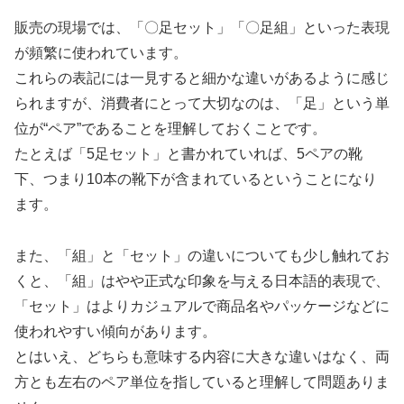
販売の現場では、「〇足セット」「〇足組」といった表現
が頻繁に使われています。
これらの表記には一見すると細かな違いがあるように感じ
られますが、消費者にとって大切なのは、「足」という単
位が“ペア”であることを理解しておくことです。
たとえば「5足セット」と書かれていれば、5ペアの靴
下、つまり10本の靴下が含まれているということになり
ます。
また、「組」と「セット」の違いについても少し触れてお
くと、「組」はやや正式な印象を与える日本語的表現で、
「セット」はよりカジュアルで商品名やパッケージなどに
使われやすい傾向があります。
とはいえ、どちらも意味する内容に大きな違いはなく、両
方とも左右のペア単位を指していると理解して問題ありま