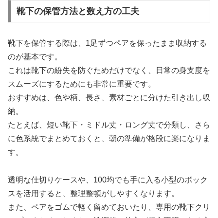
靴下の保管方法と数え方の工夫
靴下を保管する際は、1足ずつペアを保ったまま収納する
のが基本です。
これは靴下の紛失を防ぐためだけでなく、日常の身支度を
スムーズにするためにも非常に重要です。
おすすめは、色や柄、長さ、素材ごとに分けた引き出し収
納。
たとえば、短い靴下・ミドル丈・ロング丈で分類し、さら
に色系統でまとめておくと、朝の準備が格段に楽になりま
す。
透明な仕切りケースや、100均でも手に入る小型のボック
スを活用すると、整理整頓がしやすくなります。
また、ペアをゴムで軽く留めておいたり、専用の靴下クリ