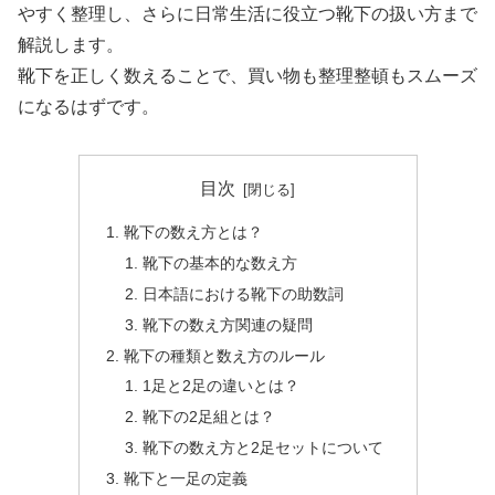
やすく整理し、さらに日常生活に役立つ靴下の扱い方まで
解説します。
靴下を正しく数えることで、買い物も整理整頓もスムーズ
になるはずです。
目次
靴下の数え方とは？
靴下の基本的な数え方
日本語における靴下の助数詞
靴下の数え方関連の疑問
靴下の種類と数え方のルール
1足と2足の違いとは？
靴下の2足組とは？
靴下の数え方と2足セットについて
靴下と一足の定義