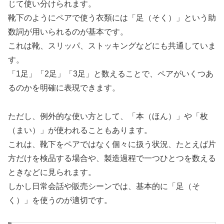
じて使い分けられます。
靴下のようにペアで使う衣類には「足（そく）」という助
数詞が用いられるのが基本です。
これは靴、スリッパ、ストッキングなどにも共通していま
す。
「1足」「2足」「3足」と数えることで、ペアがいくつあ
るのかを明確に表現できます。
ただし、例外的な使い方として、「本（ほん）」や「枚
（まい）」が使われることもあります。
これは、靴下をペアではなく個々に扱う状況、たとえば片
方だけを検品する場合や、製造過程で一つひとつを数える
ときなどに見られます。
しかし日常会話や販売シーンでは、基本的に「足（そ
く）」を使うのが適切です。