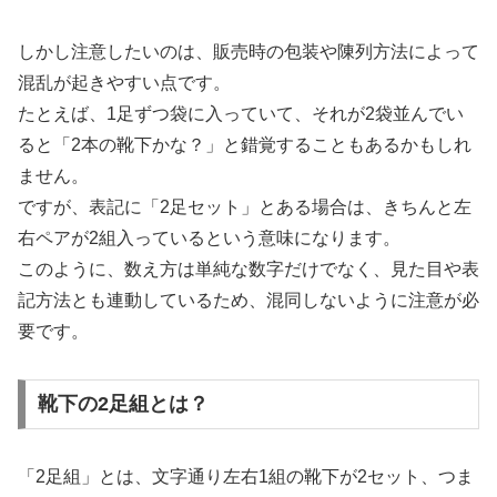
しかし注意したいのは、販売時の包装や陳列方法によって
混乱が起きやすい点です。
たとえば、1足ずつ袋に入っていて、それが2袋並んでい
ると「2本の靴下かな？」と錯覚することもあるかもしれ
ません。
ですが、表記に「2足セット」とある場合は、きちんと左
右ペアが2組入っているという意味になります。
このように、数え方は単純な数字だけでなく、見た目や表
記方法とも連動しているため、混同しないように注意が必
要です。
靴下の2足組とは？
「2足組」とは、文字通り左右1組の靴下が2セット、つま