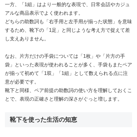
一方、「1組」はより一般的な表現で、日常会話やカジュ
アルな商品表示でよく使われます。
どちらの助数詞も「右手用と左手用が揃った状態」を意味
するため、靴下の「1足」と同じような考え方で捉えて差
し支えありません。
なお、片方だけの手袋については「1枚」や「片方の手
袋」といった表現が使われることが多く、手袋もまたペア
が揃って初めて「1双」「1組」として数えられる点に注
意が必要です。
靴下と同様、ペア前提の助数詞の使い方を理解しておくこ
とで、表現の正確さと理解の深さがぐっと増します。
靴下を使った生活の知恵