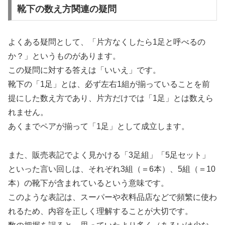
靴下の数え方関連の疑問
よくある疑問として、「片方なくしたら1足と呼べるの
か？」というものがあります。
この疑問に対する答えは「いいえ」です。
靴下の「1足」とは、必ず左右1組が揃っていることを前
提にした数え方であり、片方だけでは「1足」とは数えら
れません。
あくまでペアが揃って「1足」として成立します。
また、販売表記でよく見かける「3足組」「5足セット」
といった言い回しは、それぞれ3組（＝6本）、5組（＝10
本）の靴下が含まれているという意味です。
このような表記は、スーパーや衣料品店などで頻繁に使わ
れるため、内容を正しく理解することが大切です。