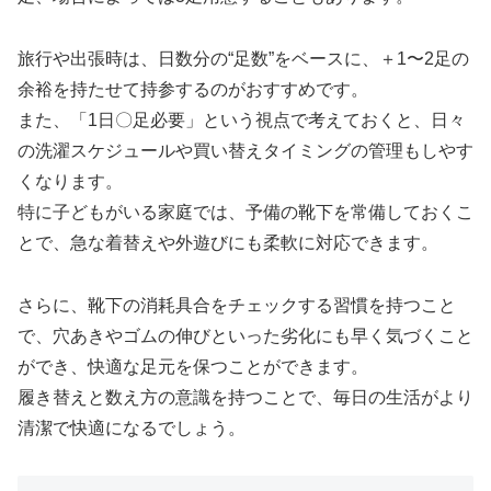
旅行や出張時は、日数分の“足数”をベースに、＋1〜2足の
余裕を持たせて持参するのがおすすめです。
また、「1日〇足必要」という視点で考えておくと、日々
の洗濯スケジュールや買い替えタイミングの管理もしやす
くなります。
特に子どもがいる家庭では、予備の靴下を常備しておくこ
とで、急な着替えや外遊びにも柔軟に対応できます。
さらに、靴下の消耗具合をチェックする習慣を持つこと
で、穴あきやゴムの伸びといった劣化にも早く気づくこと
ができ、快適な足元を保つことができます。
履き替えと数え方の意識を持つことで、毎日の生活がより
清潔で快適になるでしょう。