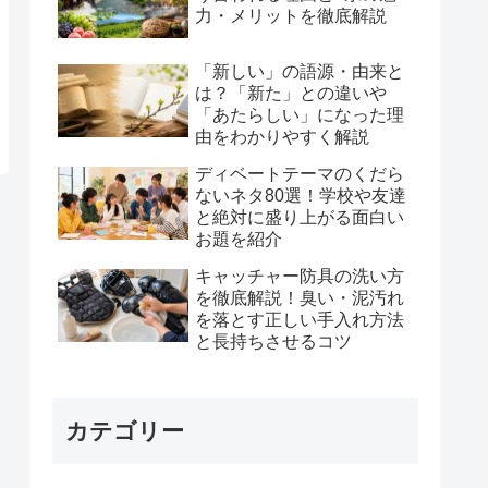
力・メリットを徹底解説
「新しい」の語源・由来と
は？「新た」との違いや
「あたらしい」になった理
由をわかりやすく解説
ディベートテーマのくだら
ないネタ80選！学校や友達
と絶対に盛り上がる面白い
お題を紹介
キャッチャー防具の洗い方
を徹底解説！臭い・泥汚れ
を落とす正しい手入れ方法
と長持ちさせるコツ
カテゴリー