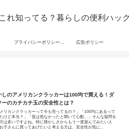
これ知ってる？暮らしの便利ハッ
プライバシーポリシー・免責事項
広告ポリシー
かしのアメリカンクラッカーは100均で買える！ダ
ソーのカチカチ玉の安全性とは？
メリカンクラッカーって今も売ってるの？」「100均にあるって
たけど本当？」「昔は危なかったと聞いて心配…」そんな疑問を
方は多いですよね。特に懐かしさからもう一度遊んでみたい人
お子さんに買ってあげたいと考える方は、安全性が気に...