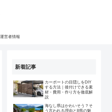
ク
運営者情報
新着記事
カーポートの目隠しをDIY
する方法｜後付けできる素
材・費用・作り方を徹底解
説
海なし県はかわいそう？そ
う言われる理由と8県の魅