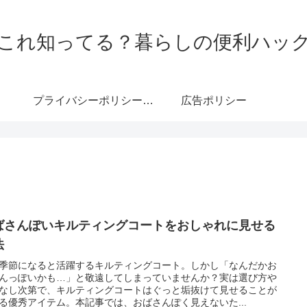
これ知ってる？暮らしの便利ハッ
プライバシーポリシー・免責事項
広告ポリシー
ばさんぽいキルティングコートをおしゃれに見せる
法
季節になると活躍するキルティングコート。しかし「なんだかお
んっぽいかも…」と敬遠してしまっていませんか？実は選び方や
なし次第で、キルティングコートはぐっと垢抜けて見せることが
る優秀アイテム。本記事では、おばさんぽく見えないた...