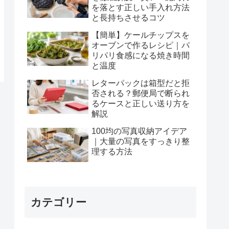
を落とす正しい手入れ方法
と長持ちさせるコツ
【簡単】ケールチップスを
オーブンで作るレシピ｜パ
リパリ食感になる焼き時間
と温度
レターパックは箱型だと拒
否される？郵便局で断られ
るケースと正しい送り方を
解説
100均の写真収納アイデア
｜大量の写真をすっきり整
理する方法
カテゴリー