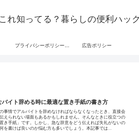
これ知ってる？暮らしの便利ハッ
プライバシーポリシー・免責事項
広告ポリシー
なバイト辞める時に最適な置き手紙の書き方
の事情でアルバイトを辞めなければならなくなったとき、直接会
伝えられない場面もあるかもしれません。そんなときに役立つの
置き手紙」です。しかし、急な辞意をどう伝えれば失礼がないの
何を書けば良いのか悩む方も多いでしょう。本記事では...