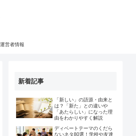
ク
運営者情報
新着記事
「新しい」の語源・由来と
は？「新た」との違いや
「あたらしい」になった理
由をわかりやすく解説
ディベートテーマのくだら
ないネタ80選！学校や友達