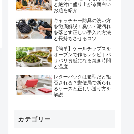
と絶対に盛り上がる面白い
お題を紹介
キャッチャー防具の洗い方
を徹底解説！臭い・泥汚れ
を落とす正しい手入れ方法
と長持ちさせるコツ
【簡単】ケールチップスを
オーブンで作るレシピ｜パ
リパリ食感になる焼き時間
と温度
レターパックは箱型だと拒
否される？郵便局で断られ
るケースと正しい送り方を
解説
カテゴリー