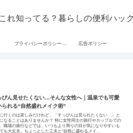
これ知ってる？暮らしの便利ハッ
プライバシーポリシー・免責事項
広告ポリシー
っぴん見せたくない…そんな女性へ｜温泉でも可愛
いられる“自然盛れメイク術”
に行くのは楽しみだけれど、「すっぴんは見られたくない…」と
になることはありませんか？ 特に女性同士の旅行やカップルでの
、職場の旅行などでは、いつもより周りの目が気になりやすいも
でも大丈夫。ちょっとした工夫と“自然に盛れるメイ...