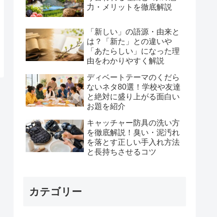
力・メリットを徹底解説
「新しい」の語源・由来と
は？「新た」との違いや
「あたらしい」になった理
由をわかりやすく解説
ディベートテーマのくだら
ないネタ80選！学校や友達
と絶対に盛り上がる面白い
お題を紹介
キャッチャー防具の洗い方
を徹底解説！臭い・泥汚れ
を落とす正しい手入れ方法
と長持ちさせるコツ
カテゴリー