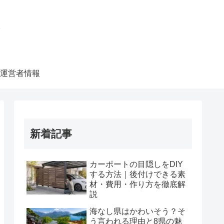
ク
運営者情報
新着記事
カーポートの目隠しをDIY
する方法｜後付けできる素
材・費用・作り方を徹底解
説
海なし県はかわいそう？そ
う言われる理由と8県の魅