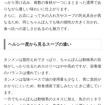
っかり溶け込み、複数の食材が一つにまとまった濃厚であ
りながら優しい味わいに仕上がります。
さらに、お店によって火の入れ方やスープの乳化具合が異
なるため、同じちゃんぽんでも味の個性が大きく分かれ、
食べ比べの楽しさがあるのも魅力です。
ヘルシー度から見るスープの違い
タンメンは脂控えめでさっぱり、ちゃんぽんは動物系の旨
味がしっかり出るためカロリーはやや高めですが、栄養価
のバランスは優れています。
タンメンは塩味ベースで油の使用量も少なく、胃に負担が
かかりにくいため、軽食感覚で楽しみたいときに適してい
ます。
一方でちゃんぽんは動物系のエキスに加え、魚介のミネラ