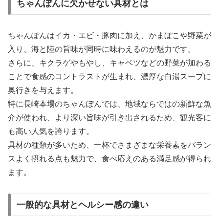
ちゃんぽんに欠かせない具材とは
ちゃんぽんはイカ・エビ・豚肉に加え、かまぼこや野菜が
入り、海と陸の旨味が同時に味わえるのが魅力です。
さらに、キクラゲやもやし、キャベツなどの野菜が加わる
ことで食感のコントラストが生まれ、濃厚な白湯スープに
奥行きを与えます。
特に長崎本場のちゃんぽんでは、地域ならではの新鮮な魚
介が使われ、より深い旨味が引き出されるため、観光客に
も高い人気を誇ります。
具材の種類が多いため、一杯でさまざまな栄養素をバラン
スよく摂れる点も魅力で、食べ応えのある満足感が得られ
ます。
一般的な具材とヘルシー感の違い