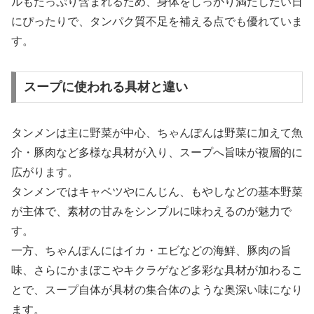
ルもたっぷり含まれるため、身体をしっかり満たしたい日
にぴったりで、タンパク質不足を補える点でも優れていま
す。
スープに使われる具材と違い
タンメンは主に野菜が中心、ちゃんぽんは野菜に加えて魚
介・豚肉など多様な具材が入り、スープへ旨味が複層的に
広がります。
タンメンではキャベツやにんじん、もやしなどの基本野菜
が主体で、素材の甘みをシンプルに味わえるのが魅力で
す。
一方、ちゃんぽんにはイカ・エビなどの海鮮、豚肉の旨
味、さらにかまぼこやキクラゲなど多彩な具材が加わるこ
とで、スープ自体が具材の集合体のような奥深い味になり
ます。