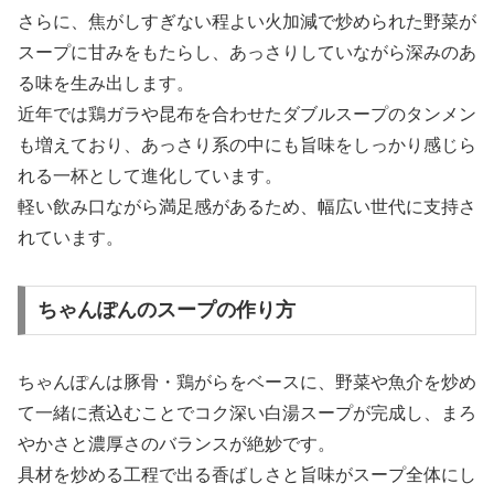
さらに、焦がしすぎない程よい火加減で炒められた野菜が
スープに甘みをもたらし、あっさりしていながら深みのあ
る味を生み出します。
近年では鶏ガラや昆布を合わせたダブルスープのタンメン
も増えており、あっさり系の中にも旨味をしっかり感じら
れる一杯として進化しています。
軽い飲み口ながら満足感があるため、幅広い世代に支持さ
れています。
ちゃんぽんのスープの作り方
ちゃんぽんは豚骨・鶏がらをベースに、野菜や魚介を炒め
て一緒に煮込むことでコク深い白湯スープが完成し、まろ
やかさと濃厚さのバランスが絶妙です。
具材を炒める工程で出る香ばしさと旨味がスープ全体にし