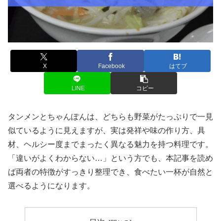
X
Facebook
はてブ
LINE
コピー
タンメンとちゃんぽんは、どちらも野菜がたっぷりで一見
似ているように見えますが、実は発祥や味の作り方、具
材、ヘルシー度までまったく異なる魅力を持つ料理です。
「違いがよくわからない…」という方でも、本記事を読め
ば両者の特徴がすっきり整理でき、食べたい一杯が自然と
選べるようになります。