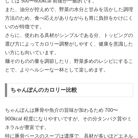
しては 500〜600kcal 前後が一般的です。
また、油分が控えめで、野菜の水分と甘みを活かした調理
方法のため、食べ応えがありながらも胃に負担をかけにく
いのが特徴です。
さらに、使われる具材がシンプルである分、トッピングの
選び方によってカロリー調整がしやすく、健康を意識した
い方にも向いています。
麺そのものの量を調節したり、野菜多めのレシピにするこ
とで、よりヘルシーな一杯として楽しめます。
ちゃんぽんのカロリー比較
ちゃんぽんは豚骨や魚介の旨味が加わるため 700〜
900kcal 程度になりやすいですが、その分タンパク質やミ
ネラルが豊富です。
特に豚骨ベースのスープは濃厚で、具材が多いほどエネル