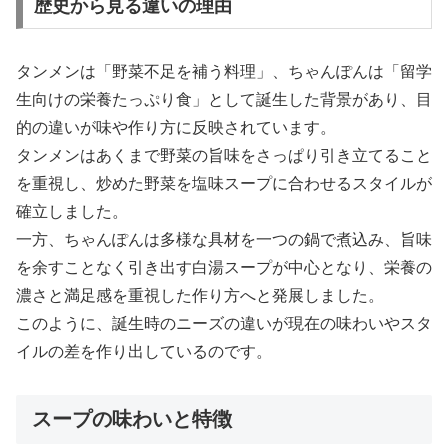
歴史から見る違いの理由
タンメンは「野菜不足を補う料理」、ちゃんぽんは「留学
生向けの栄養たっぷり食」として誕生した背景があり、目
的の違いが味や作り方に反映されています。
タンメンはあくまで野菜の旨味をさっぱり引き立てること
を重視し、炒めた野菜を塩味スープに合わせるスタイルが
確立しました。
一方、ちゃんぽんは多様な具材を一つの鍋で煮込み、旨味
を余すことなく引き出す白湯スープが中心となり、栄養の
濃さと満足感を重視した作り方へと発展しました。
このように、誕生時のニーズの違いが現在の味わいやスタ
イルの差を作り出しているのです。
スープの味わいと特徴