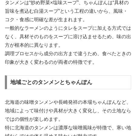
タンメンは“炒め野菜×塩味スープ”、ちゃんぽんは“具材の
旨味を煮込む白湯スープ”という工程の違いから、風味・
コク・食感に明確な差が生まれます。
一般的なラーメンのようにタレをスープに加える方式では
なく、具材そのものをスープに溶け込ませるため、味の出
方が根本的に異なります。
調理プロセスから成分の出方まで違うため、食べたときの
印象が大きく変わるのが両者の特徴です。
地域ごとのタンメンとちゃんぽん
北海道の味噌タンメンや長崎発祥の本場ちゃんぽんなど、
地域によって味付けや具材が大きく変化し、その土地なら
ではの個性が楽しめます。
特に北海道のタンメンは濃厚な味噌風味が特徴で、寒い地