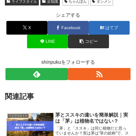
ライフスタイル
豆知識
ちゃんぽん
タンメン
シェアする
X
Facebook
はてブ
LINE
コピー
shinpukuをフォローする
関連記事
茅とススキの違いを簡単解説｜実
ライフスタイル
は「茅」は植物名ではない？
「茅」と「ススキ」は同じ植物だと思っ
ていませんか？実は茅は“草の総称”で、ス