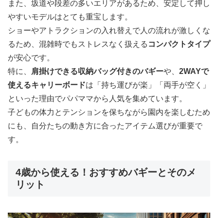
また、坂道や段差の多いエリアがあるため、安定して押し
やすいモデルはとても重宝します。
ショーやアトラクションの入れ替えで人の流れが激しくな
るため、混雑時でもストレスなく扱える
コンパクトタイプ
が安心です。
特に、
肩掛けできる収納バッグ付きのバギー
や、
2WAYで
使えるキャリーボード
は「持ち運びが楽」「両手が空く」
といった理由でパパママから人気を集めています。
子どもの体力とテンションを保ちながら園内を楽しむため
にも、自分たちの動き方に合ったアイテム選びが重要で
す。
4歳から使える！おすすめバギーとそのメ
リット