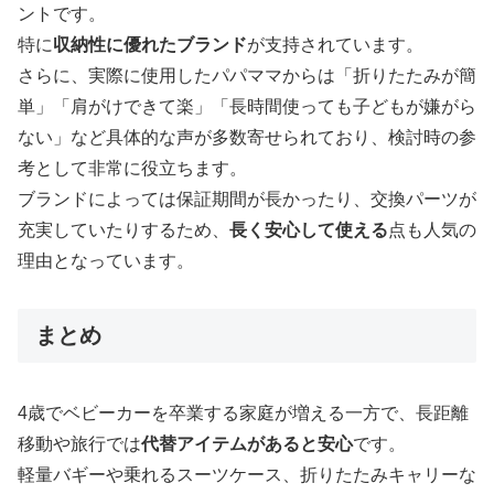
ントです。
特に
収納性に優れたブランド
が支持されています。
さらに、実際に使用したパパママからは「折りたたみが簡
単」「肩がけできて楽」「長時間使っても子どもが嫌がら
ない」など具体的な声が多数寄せられており、検討時の参
考として非常に役立ちます。
ブランドによっては保証期間が長かったり、交換パーツが
充実していたりするため、
長く安心して使える
点も人気の
理由となっています。
まとめ
4歳でベビーカーを卒業する家庭が増える一方で、長距離
移動や旅行では
代替アイテムがあると安心
です。
軽量バギーや乗れるスーツケース、折りたたみキャリーな