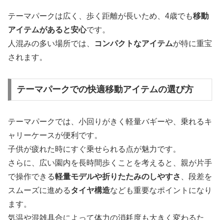
テーマパークは広く、歩く距離が長いため、4歳でも
移動
アイテムがあると安心
です。
人混みの多い場所では、
コンパクトなアイテム
が特に重宝
されます。
テーマパークでの快適移動アイテムの選び方
テーマパークでは、小回りがきく軽量バギーや、乗れるキ
ャリーケースが便利です。
子供が疲れた時にすぐ乗せられる点が魅力です。
さらに、広い園内を長時間歩くことを考えると、親が片手
で操作できる
軽量モデルや折りたたみのしやすさ
、段差を
スムーズに進める
タイヤ構造
なども重要なポイントになり
ます。
気温や混雑具合によって体力の消耗度も大きく変わるた