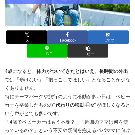
X
Facebook
はてブ
LINE
コピー
4歳になると、
体力がついてきたとはいえ、長時間の外出
では「歩けない」「抱っこしてほしい」となることが少な
くありません。
特にテーマパークや旅行のように移動が多い日は、ベビー
カーを卒業したものの
“代わりの移動手段”
がほしくなると
いう声がとても多いです。
「4歳でベビーカーはもう不要？」「周囲のママは何を使
っているの？」という不安や疑問を抱えるパパママに向け