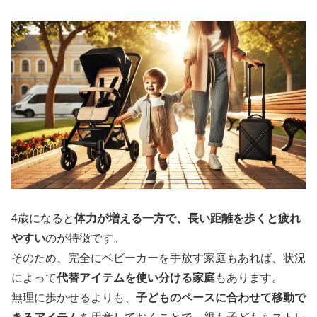
4歳になると
体力が増える一方で、長い距離を歩くと疲れ
やすい
のが特徴です。
そのため、完全にベビーカーを手放す家庭もあれば、状況
によって
代替アイテムを使い分ける家庭
もあります。
無理に歩かせるよりも、
子どものペースに合わせて移動で