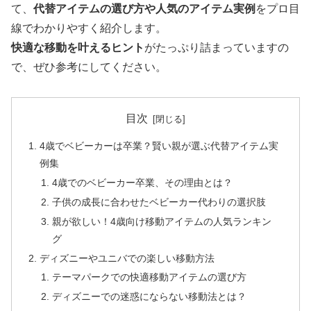
て、
代替アイテムの選び方や人気のアイテム実例
をプロ目
線でわかりやすく紹介します。
快適な移動を叶えるヒント
がたっぷり詰まっていますの
で、ぜひ参考にしてください。
目次
4歳でベビーカーは卒業？賢い親が選ぶ代替アイテム実
例集
4歳でのベビーカー卒業、その理由とは？
子供の成長に合わせたベビーカー代わりの選択肢
親が欲しい！4歳向け移動アイテムの人気ランキン
グ
ディズニーやユニバでの楽しい移動方法
テーマパークでの快適移動アイテムの選び方
ディズニーでの迷惑にならない移動法とは？