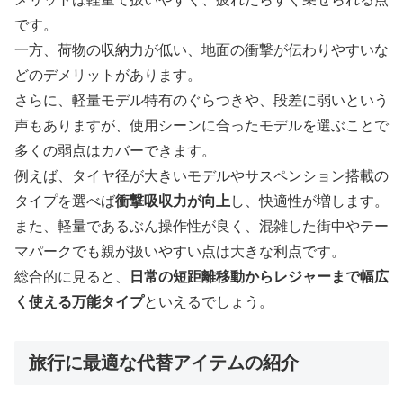
です。
一方、荷物の収納力が低い、地面の衝撃が伝わりやすいな
どのデメリットがあります。
さらに、軽量モデル特有のぐらつきや、段差に弱いという
声もありますが、使用シーンに合ったモデルを選ぶことで
多くの弱点はカバーできます。
例えば、タイヤ径が大きいモデルやサスペンション搭載の
タイプを選べば
衝撃吸収力が向上
し、快適性が増します。
また、軽量であるぶん操作性が良く、混雑した街中やテー
マパークでも親が扱いやすい点は大きな利点です。
総合的に見ると、
日常の短距離移動からレジャーまで幅広
く使える万能タイプ
といえるでしょう。
旅行に最適な代替アイテムの紹介