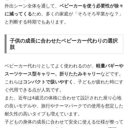
外出シーン全体を通して、
ベビーカーを使う必要性が徐々
に減ってくる
ため、多くの家庭が「そろそろ卒業かな？」
と判断する時期でもあります。
子供の成長に合わせたベビーカー代わりの選択
肢
ベビーカー代わりとしてよく使われるのが、
軽量バギーや
スーツケース型キャリー、折りたたみキャリー
などです。
これらは
コンパクトで扱いやすく
、子どもが疲れた時にす
ぐ代用できる点が人気です。
また、近年は4歳児の体格に合わせて設計された座り心地
の良いモデルや、旅行やテーマパークでの使用を想定した
耐久性の高いタイプも増えています。
子どもの身体の成長に合わせて安全に使える仕様が整って