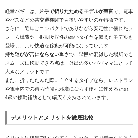
軽量バギーは、
片手で折りたためるモデルが豊富
で、電車
やバスなど公共交通機関でも扱いやすいのが特徴です。
さらに、近年はコンパクトでありながら安定性に優れたフ
レーム構造や、振動吸収性の高いタイヤを備えたモデルも
登場し、より快適な移動が可能になっています。
持ち運びが苦にならない重さ
で、階段や混雑した場所でも
スムーズに移動できる点は、外出の多いパパママにとって
大きなメリットです。
また、折りたたんだ際に自立するタイプなら、レストラン
や電車内での待ち時間も邪魔にならず便利に使えるため、
4歳の移動補助として幅広く支持されています。
デメリットとメリットを徹底比較
メリットは軽量で扱いやすく、疲れたらすぐ乗せられる点