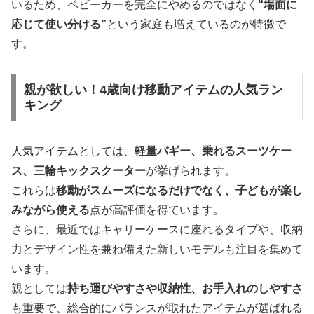
いるため、ベビーカーを完全にやめるのではなく
“場面に
応じて使い分ける”
という家庭も増えているのが特徴で
す。
親が欲しい！4歳向け移動アイテムの人気ラン
キング
人気アイテムとしては、
軽量バギー、乗れるスーツケー
ス、三輪キックスクーター
が挙げられます。
これらは
移動がスムーズになるだけでなく、子どもが楽し
みながら使える
点が高評価を得ています。
さらに、最近ではキャリーケースに座れるタイプや、収納
力とデザイン性を兼ね備えた新しいモデルも注目を集めて
います。
親としては
持ち運びやすさや収納性、お手入れのしやすさ
も重要で、総合的にバランスが取れたアイテムが選ばれる