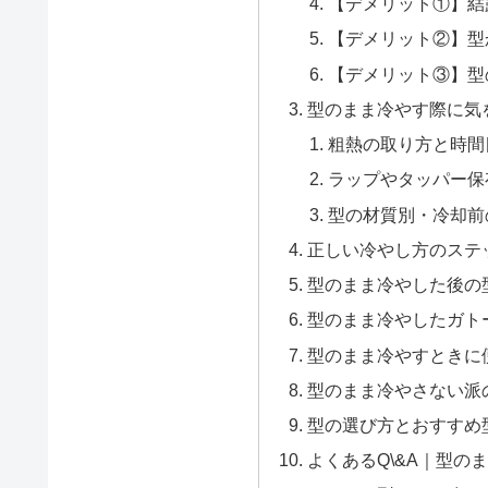
【デメリット①】結
【デメリット②】型
【デメリット③】型
型のまま冷やす際に気
粗熱の取り方と時間
ラップやタッパー保
型の材質別・冷却前
正しい冷やし方のステ
型のまま冷やした後の
型のまま冷やしたガト
型のまま冷やすときに
型のまま冷やさない派
型の選び方とおすすめ
よくあるQ\&A｜型の