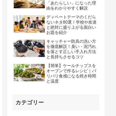
「あたらしい」になった理
由をわかりやすく解説
ディベートテーマのくだら
ないネタ80選！学校や友達
と絶対に盛り上がる面白い
お題を紹介
キャッチャー防具の洗い方
を徹底解説！臭い・泥汚れ
を落とす正しい手入れ方法
と長持ちさせるコツ
【簡単】ケールチップスを
オーブンで作るレシピ｜パ
リパリ食感になる焼き時間
と温度
カテゴリー