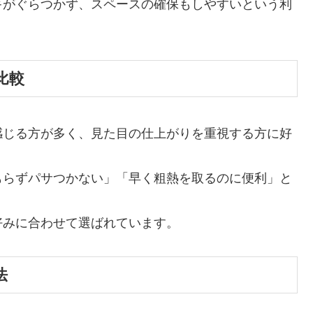
キがぐらつかず、スペースの確保もしやすいという利
比較
感じる方が多く、見た目の仕上がりを重視する方に好
もらずパサつかない」「早く粗熱を取るのに便利」と
好みに合わせて選ばれています。
法