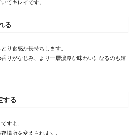
ていてキレイです。
れる
っとり食感が長持ちします。
の香りがなじみ、より一層濃厚な味わいになるのも嬉
定する
クですよ。
保存場所を変えられます。