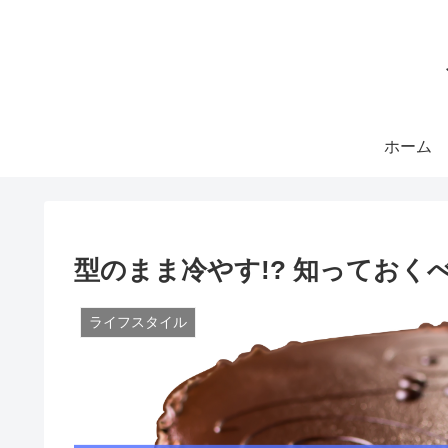
ホーム
型のまま冷やす!? 知ってお
ライフスタイル