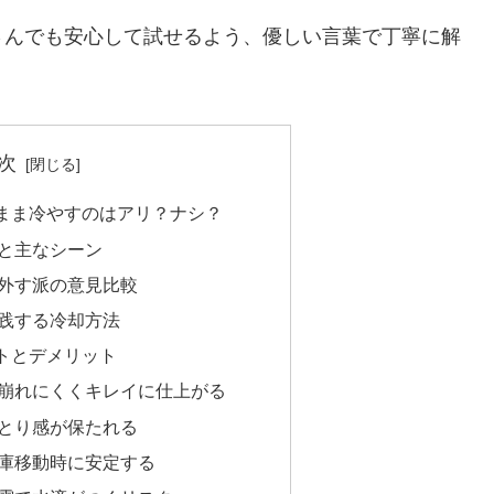
さんでも安心して試せるよう、優しい言葉で丁寧に解
次
まま冷やすのはアリ？ナシ？
と主なシーン
外す派の意見比較
践する冷却方法
トとデメリット
崩れにくくキレイに仕上がる
とり感が保たれる
庫移動時に安定する