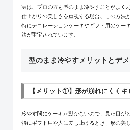
実は、プロの方も型のまま冷やすことがよく
仕上がりの美しさを重視する場合、この方法
特にデコレーションケーキやギフト用のケー
法が重宝されています。
型のまま冷やすメリットとデメ
【メリット①】形が崩れにくくキ
冷やす間にケーキが動かないので、見た目が
特にギフト用や人に差し上げるとき、形の美