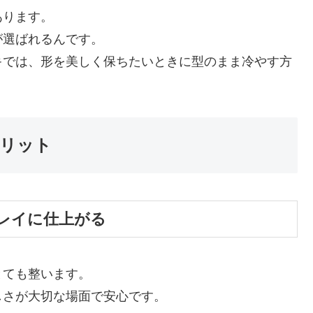
あります。
が選ばれるんです。
キでは、形を美しく保ちたいときに型のまま冷やす方
リット
レイに仕上がる
とても整います。
しさが大切な場面で安心です。