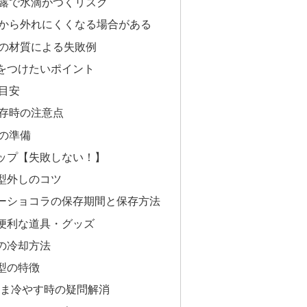
露で水滴がつくリスク
から外れにくくなる場合がある
の材質による失敗例
をつけたいポイント
目安
存時の注意点
の準備
ップ【失敗しない！】
型外しのコツ
ーショコラの保存期間と保存方法
便利な道具・グッズ
の冷却方法
型の特徴
まま冷やす時の疑問解消