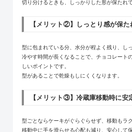
切り分けるときも、しっかりした形が保たれ
【メリット②】しっとり感が保た
型に包まれている分、水分が程よく残り、し
冷やす時間が長くなることで、チョコレート
しいポイントです。
型があることで乾燥もしにくくなります。
【メリット③】冷蔵庫移動時に安
型ごとならケーキがぐらぐらせず、移動もラ
移動中に手を滑らせる心配も減り、安心して