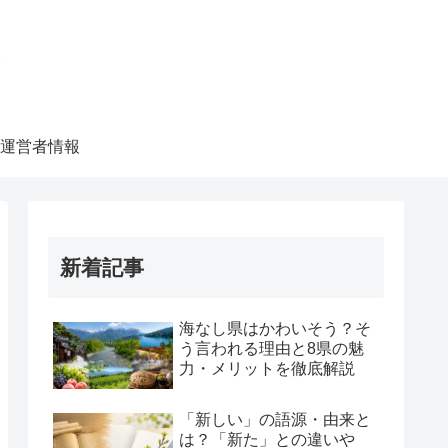
ク
運営者情報
新着記事
海なし県はかわいそう？そ
う言われる理由と8県の魅
力・メリットを徹底解説
「新しい」の語源・由来と
は？「新た」との違いや