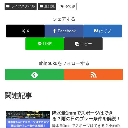
ライフスタイル
豆知識
ゆで卵
シェアする
X
Facebook
はてブ
LINE
コピー
shinpukuをフォローする
関連記事
降水量1mmでスポーツはでき
ライフスタイル
る？雨の日のプレー条件を解説！
降水量1mmでスポーツはできる？小雨の