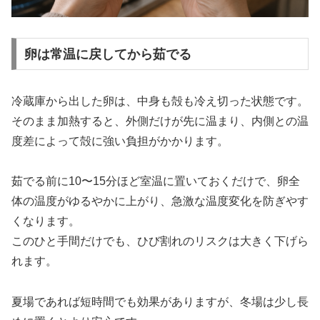
卵は常温に戻してから茹でる
冷蔵庫から出した卵は、中身も殻も冷え切った状態です。
そのまま加熱すると、外側だけが先に温まり、内側との温
度差によって殻に強い負担がかかります。
茹でる前に10〜15分ほど室温に置いておくだけで、卵全
体の温度がゆるやかに上がり、急激な温度変化を防ぎやす
くなります。
このひと手間だけでも、ひび割れのリスクは大きく下げら
れます。
夏場であれば短時間でも効果がありますが、冬場は少し長