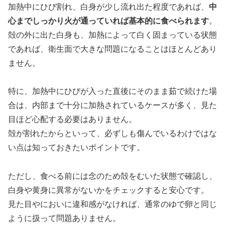
加熱中にひび割れ、白身が少し流れ出た程度であれば、
中
心までしっかり火が通っていれば基本的に食べられます
。
殻の外に出た白身も、加熱によって白く固まっている状態
であれば、衛生面で大きな問題になることはほとんどあり
ません。
特に、加熱中にひびが入った直後にそのまま茹で続けた場
合は、内部まで十分に加熱されているケースが多く、見た
目ほど心配する必要はありません。
殻が割れたからといって、必ずしも傷んでいるわけではな
い点は知っておきたいポイントです。
ただし、食べる前には念のため殻をむいた状態で確認し、
白身や黄身に異常がないかをチェックすると安心です。
見た目やにおいに違和感がなければ、通常のゆで卵と同じ
ように扱って問題ありません。