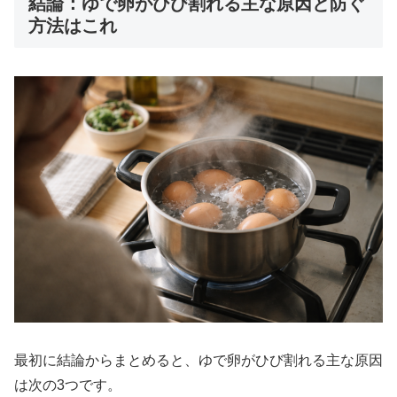
結論：ゆで卵がひび割れる主な原因と防ぐ
方法はこれ
最初に結論からまとめると、ゆで卵がひび割れる主な原因
は次の3つです。