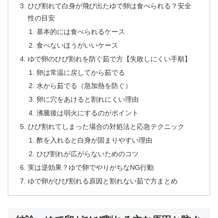
ひび割れて白身が飛び出たゆで卵は食べられる？安全
性の目安
基本的には食べられるケース
食べないほうがいいケース
ゆで卵のひび割れを防ぐ茹で方【失敗しにくい手順】
卵は常温に戻してから茹でる
水から茹でる（急加熱を防ぐ）
卵に穴をあけると割れにくい理由
沸騰後は弱火にするのがポイント
ひび割れてしまった場合の対処法と応急テクニック
酢を入れると白身が固まりやすい理由
ひび割れが広がらないためのコツ
実は逆効果？ゆで卵でやりがちなNG行動
ゆで卵がひび割れる原因と割れない茹で方まとめ