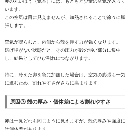
卵の丸いほう（気室）には、もともと少量の空気が入って
います。
この空気は目に見えませんが、加熱されることで徐々に膨
張します。
空気が膨らむと、内側から殻を押す力が強くなります。
逃げ場がない状態だと、その圧力が殻の弱い部分に集中
し、結果としてひび割れにつながります。
特に、冷えた卵を急に加熱した場合は、空気の膨張も一気
に進むため、割れやすさがさらに高まります。
原因③ 殻の厚み・個体差による割れやすさ
卵は一見どれも同じように見えますが、殻の厚みや強度に
は個体差があります。