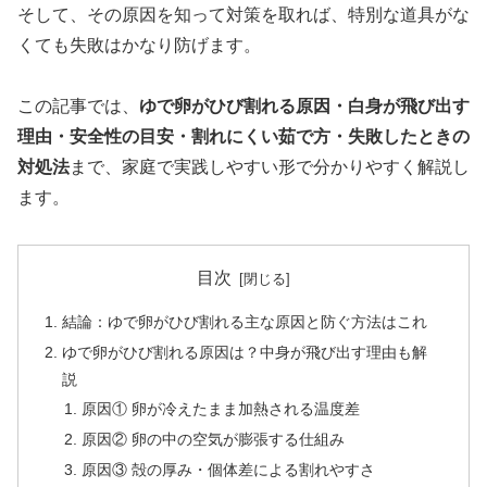
そして、その原因を知って対策を取れば、特別な道具がな
くても失敗はかなり防げます。
この記事では、
ゆで卵がひび割れる原因・白身が飛び出す
理由・安全性の目安・割れにくい茹で方・失敗したときの
対処法
まで、家庭で実践しやすい形で分かりやすく解説し
ます。
目次
結論：ゆで卵がひび割れる主な原因と防ぐ方法はこれ
ゆで卵がひび割れる原因は？中身が飛び出す理由も解
説
原因① 卵が冷えたまま加熱される温度差
原因② 卵の中の空気が膨張する仕組み
原因③ 殻の厚み・個体差による割れやすさ