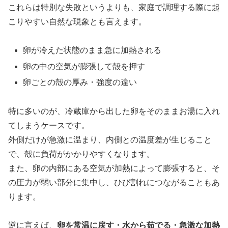
これらは特別な失敗というよりも、家庭で調理する際に起
こりやすい自然な現象とも言えます。
卵が冷えた状態のまま急に加熱される
卵の中の空気が膨張して殻を押す
卵ごとの殻の厚み・強度の違い
特に多いのが、冷蔵庫から出した卵をそのままお湯に入れ
てしまうケースです。
外側だけが急激に温まり、内側との温度差が生じること
で、殻に負荷がかかりやすくなります。
また、卵の内部にある空気が加熱によって膨張すると、そ
の圧力が弱い部分に集中し、ひび割れにつながることもあ
ります。
逆に言えば、
卵を常温に戻す・水から茹でる・急激な加熱