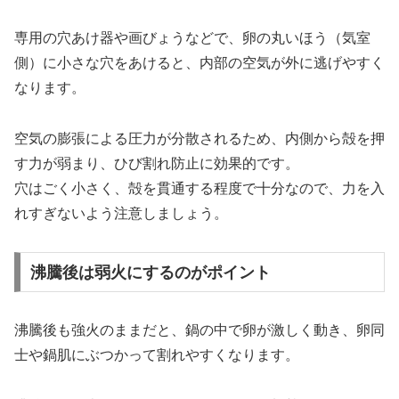
専用の穴あけ器や画びょうなどで、卵の丸いほう（気室
側）に小さな穴をあけると、内部の空気が外に逃げやすく
なります。
空気の膨張による圧力が分散されるため、内側から殻を押
す力が弱まり、ひび割れ防止に効果的です。
穴はごく小さく、殻を貫通する程度で十分なので、力を入
れすぎないよう注意しましょう。
沸騰後は弱火にするのがポイント
沸騰後も強火のままだと、鍋の中で卵が激しく動き、卵同
士や鍋肌にぶつかって割れやすくなります。