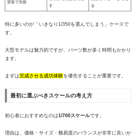
塗装で失敗
す
る
特に多いのが「いきなり1/350を選んでしまう」ケースで
す。
大型モデルは魅力的ですが、パーツ数が多く時間もかかり
ます。
まずは
完成させる成功体験
を優先することが重要です。
最初に選ぶべきスケールの考え方
初心者におすすめなのは
1/700スケール
です。
理由は、価格・サイズ・難易度のバランスが非常に良いか