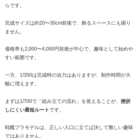
らです。
完成サイズは約20〜30cm前後で、飾るスペースにも困り
ません。
価格帯も2,000〜4,000円前後が中心で、趣味として始めや
すい範囲です。
一方、1/350は完成時の迫力はありますが、制作時間が大
幅に増えます。
まずは1/700で「組み立ての流れ」を覚えることが、
挫折
しにくい最短ルート
です。
戦艦プラモデルは、正しい入口に立てば決して難しい趣味
ではありません。