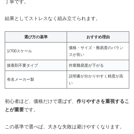
丁寧です。
結果としてストレスなく組み立てられます。
選び方の基準
おすすめ理由
価格・サイズ・難易度のバラン
1/700スケール
スが良い
接着剤不要タイプ
作業難易度が下がる
説明書が分かりやすく精度が高
有名メーカー製
い
初心者ほど、価格だけで選ばず、
作りやすさを重視するこ
とが重要
です。
この基準で選べば、大きな失敗は避けやすくなります。