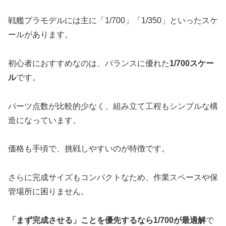
戦艦プラモデルには主に「1/700」「1/350」といったスケ
ールがあります。
初心者におすすめなのは、バランスに優れた
1/700スケー
ル
です。
パーツ点数が比較的少なく、組み立て工程もシンプルな構
造になっています。
価格も手頃で、挑戦しやすいのが特徴です。
さらに完成サイズもコンパクトなため、作業スペースや保
管場所に困りません。
「まず完成させる」ことを優先するなら1/700が最適解
で