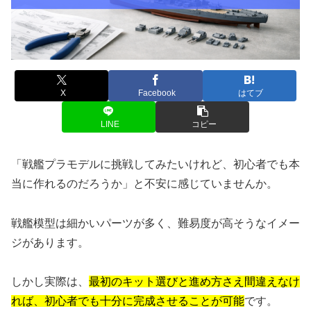
X
Facebook
はてブ
LINE
コピー
「戦艦プラモデルに挑戦してみたいけれど、初心者でも本
当に作れるのだろうか」と不安に感じていませんか。
戦艦模型は細かいパーツが多く、難易度が高そうなイメー
ジがあります。
しかし実際は、
最初のキット選びと進め方さえ間違えなけ
れば、初心者でも十分に完成させることが可能
です。