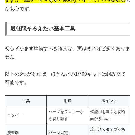
まずは「基本工具＋あると便利なアイテム」から始める
の
が安心です。
最低限そろえたい基本工具
初心者がまず準備すべき道具は、実はそれほど多くありま
せん。
以下の3つがあれば、ほとんどの1/700キットは組み立て
可能です。
工具
用途
ポイント
パーツをランナーか
模型用を選ぶと切断
ニッパー
ら切り離す
面がきれい
流し込みタイプが扱
接着剤
パーツ固定