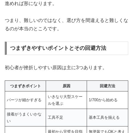
進めれば形になります。
つまり、難しいのではなく、選び方を間違えると難しくな
るのが本当のところです。
つまずきやすいポイントとその回避方法
初心者が挫折しやすい原因は主に3つあります。
つまずきポイント
原因
回避方法
いきなり大型スケー
パーツが細かすぎる
1/700から始める
ルを選ぶ
接着がうまくいかな
工具不足
基本工具を揃える
い
最初から完璧を目指
無塗装でもOKと考え