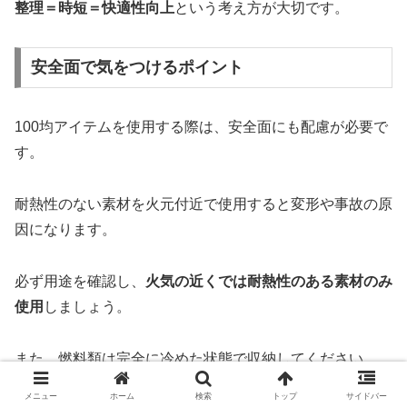
整理＝時短＝快適性向上
という考え方が大切です。
安全面で気をつけるポイント
100均アイテムを使用する際は、安全面にも配慮が必要で
す。
耐熱性のない素材を火元付近で使用すると変形や事故の原
因になります。
必ず用途を確認し、
火気の近くでは耐熱性のある素材のみ
使用
しましょう。
また、燃料類は完全に冷めた状態で収納してください。
メニュー
ホーム
検索
トップ
サイドバー