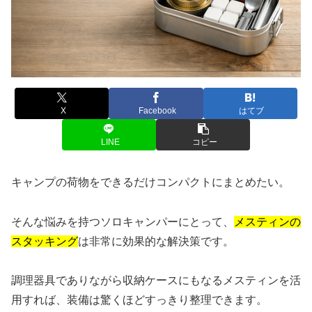
X
Facebook
はてブ
LINE
コピー
キャンプの荷物をできるだけコンパクトにまとめたい。
そんな悩みを持つソロキャンパーにとって、
メスティンの
スタッキング
は非常に効果的な解決策です。
調理器具でありながら収納ケースにもなるメスティンを活
用すれば、装備は驚くほどすっきり整理できます。