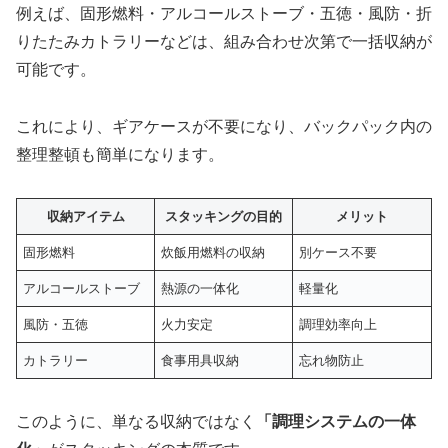
例えば、固形燃料・アルコールストーブ・五徳・風防・折
りたたみカトラリーなどは、組み合わせ次第で一括収納が
可能です。
これにより、ギアケースが不要になり、バックパック内の
整理整頓も簡単になります。
収納アイテム
スタッキングの目的
メリット
固形燃料
炊飯用燃料の収納
別ケース不要
アルコールストーブ
熱源の一体化
軽量化
風防・五徳
火力安定
調理効率向上
カトラリー
食事用具収納
忘れ物防止
このように、単なる収納ではなく
「調理システムの一体