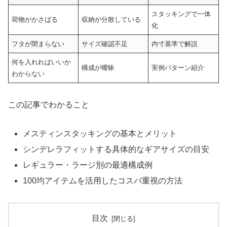
スタッキングで一体
荷物がかさばる
収納が分散している
化
フタが閉まらない
サイズ確認不足
内寸基準で解説
何を入れればいいか
構成が曖昧
実例パターン紹介
わからない
この記事でわかること
メスティンスタッキングの基本とメリット
シンデレラフィットする具体的なギアサイズの目安
レギュラー・ラージ別の最適構成例
100均アイテムを活用したコスパ重視の方法
目次