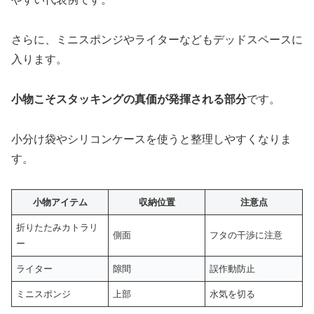
さらに、ミニスポンジやライターなどもデッドスペースに
入ります。
小物こそスタッキングの真価が発揮される部分
です。
小分け袋やシリコンケースを使うと整理しやすくなりま
す。
小物アイテム
収納位置
注意点
折りたたみカトラリ
側面
フタの干渉に注意
ー
ライター
隙間
誤作動防止
ミニスポンジ
上部
水気を切る