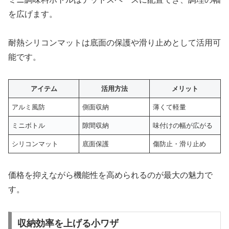
を広げます。
耐熱シリコンマットは底面の保護や滑り止めとして活用可
能です。
アイテム
活用方法
メリット
アルミ風防
側面収納
薄くて軽量
ミニボトル
隙間収納
味付けの幅が広がる
シリコンマット
底面保護
傷防止・滑り止め
価格を抑えながら機能性を高められるのが最大の魅力で
す。
収納効率を上げる小ワザ