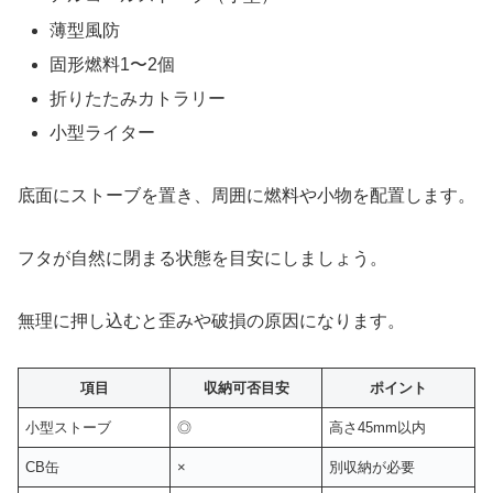
薄型風防
固形燃料1〜2個
折りたたみカトラリー
小型ライター
底面にストーブを置き、周囲に燃料や小物を配置します。
フタが自然に閉まる状態を目安にしましょう。
無理に押し込むと歪みや破損の原因になります。
項目
収納可否目安
ポイント
小型ストーブ
◎
高さ45mm以内
CB缶
×
別収納が必要