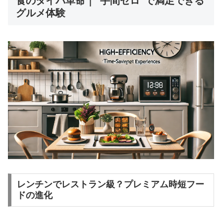
食のタイパ革命｜“手間ゼロ”で満足できる
グルメ体験
レンチンでレストラン級？プレミアム時短フー
ドの進化