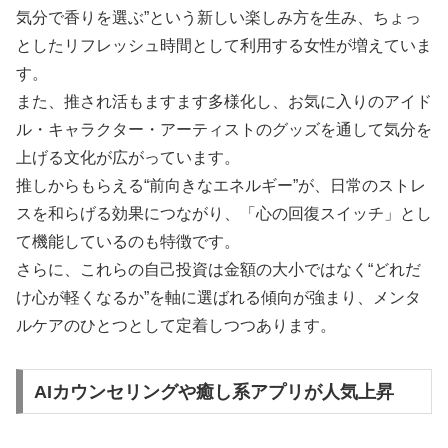
気分で香りを選ぶ”という新しい楽しみ方を生み、ちょっ
としたリフレッシュ時間として利用する女性が増えていま
す。
また、推され活もますます多様化し、お気に入りのアイド
ル・キャラクター・アーティストのグッズを通して気分を
上げる文化が広がっています。
推しからもらえる“前向きなエネルギー”が、日常のストレ
スを和らげる効果につながり、「心の回復スイッチ」とし
て機能しているのも特徴です。
さらに、これらの自己投資は金額の大小ではなく“どれだ
け心が軽くなるか”を軸に選ばれる傾向が強まり、メンタ
ルケアのひとつとして定着しつつあります。
AIカウンセリングや癒し系アプリが人気上昇