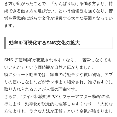
き方が広がったことで、「がんばり続ける働き方より、持
続できる働き方を選びたい」という価値観も強くなり、苦
労を意識的に減らす文化が浸透する大きな要因となってい
ます。
効率を可視化するSNS文化の拡大
SNSで“便利術”が拡散されやすくなり、「苦労しなくても
いいんだ」という価値観が自然と広がりました。
特にショート動画では、家事の時短テクや買い物術、アプ
リの使いこなしなどがテンポよく紹介され、誰でもすぐに
取り入れられることが人気の理由です。
さらに、“タイパ比較動画”や“ビフォーアフター動画”の流
行により、効率化が視覚的に理解しやすくなり、「大変な
方法よりも、ラクな方法が正解」という空気が強まりまし