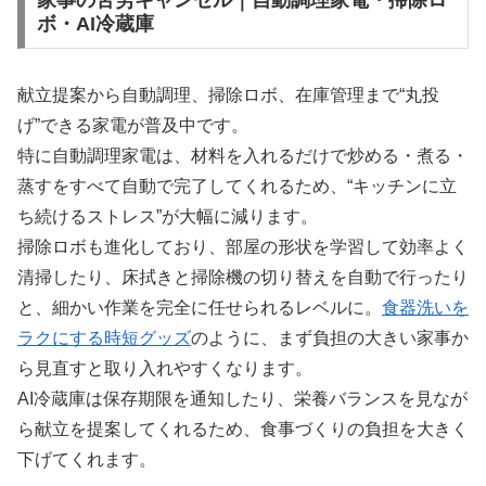
家事の苦労キャンセル｜自動調理家電・掃除ロ
ボ・AI冷蔵庫
献立提案から自動調理、掃除ロボ、在庫管理まで“丸投
げ”できる家電が普及中です。
特に自動調理家電は、材料を入れるだけで炒める・煮る・
蒸すをすべて自動で完了してくれるため、“キッチンに立
ち続けるストレス”が大幅に減ります。
掃除ロボも進化しており、部屋の形状を学習して効率よく
清掃したり、床拭きと掃除機の切り替えを自動で行ったり
と、細かい作業を完全に任せられるレベルに。
食器洗いを
ラクにする時短グッズ
のように、まず負担の大きい家事か
ら見直すと取り入れやすくなります。
AI冷蔵庫は保存期限を通知したり、栄養バランスを見なが
ら献立を提案してくれるため、食事づくりの負担を大きく
下げてくれます。