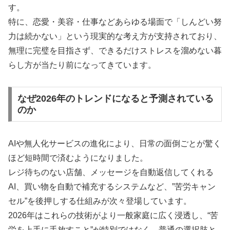
す。
特に、恋愛・美容・仕事などあらゆる場面で「しんどい努
力は続かない」という現実的な考え方が支持されており、
無理に完璧を目指さず、できるだけストレスを溜めない暮
らし方が当たり前になってきています。
なぜ2026年のトレンドになると予測されている
のか
AIや無人化サービスの進化により、日常の面倒ごとが驚く
ほど短時間で済むようになりました。
レジ待ちのない店舗、メッセージを自動返信してくれる
AI、買い物を自動で補充するシステムなど、”苦労キャン
セル”を後押しする仕組みが次々登場しています。
2026年はこれらの技術がより一般家庭に広く浸透し、“苦
労を上手に手放すこと”が特別ではなく、普通の選択肢と