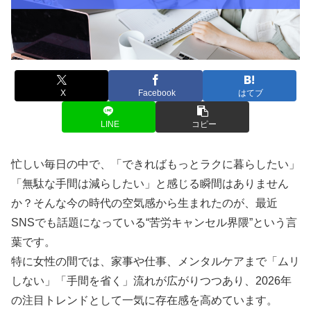
X
Facebook
はてブ
LINE
コピー
忙しい毎日の中で、「できればもっとラクに暮らしたい」
「無駄な手間は減らしたい」と感じる瞬間はありません
か？そんな今の時代の空気感から生まれたのが、最近
SNSでも話題になっている“苦労キャンセル界隈”という言
葉です。
特に女性の間では、家事や仕事、メンタルケアまで「ムリ
しない」「手間を省く」流れが広がりつつあり、2026年
の注目トレンドとして一気に存在感を高めています。