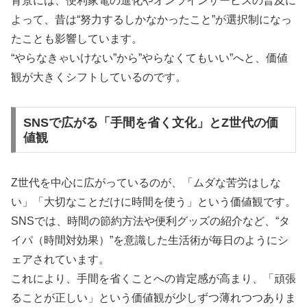
背景には、便利家電の進化やオンラインサービスの普及に
よって、昔は“努力するしかなかったこと”が選択制になっ
たことも影響しています。
“やらなきゃいけない”から”やらなくてもいい”へと、価値
観が大きくシフトしているのです。
SNSで広がる「手間を省く文化」とZ世代の価
値観
Z世代を中心に広がっているのが、「ムダな苦労はしな
い」「大切なことだけに時間を使う」という価値観です。
SNSでは、時間の節約方法や便利グッズの紹介など、“タ
イパ（時間対効果）”を意識した生活術が毎日のようにシ
ェアされています。
これにより、手間を省くことへの肯定感が高まり、「頑張
ることが正しい」という価値観が少しずつ薄れつつありま