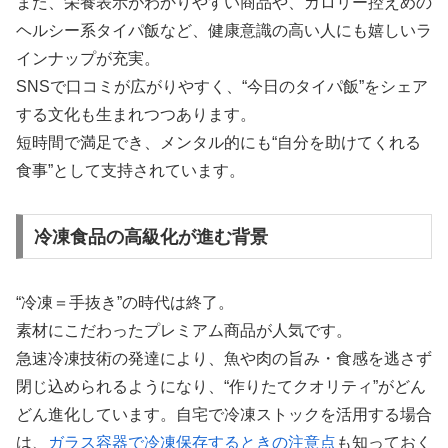
また、栄養表示がわかりやすい商品や、カロリー控えめの
ヘルシー系タイパ飯など、健康意識の高い人にも嬉しいラ
インナップが充実。
SNSで口コミが広がりやすく、“今日のタイパ飯”をシェア
する文化も生まれつつあります。
短時間で満足でき、メンタル的にも“自分を助けてくれる
食事”として支持されています。
冷凍食品の高級化が進む背景
“冷凍＝手抜き”の時代は終了。
素材にこだわったプレミアム商品が人気です。
急速冷凍技術の発達により、魚や肉の旨み・食感を逃さず
閉じ込められるようになり、“作りたてクオリティ”がどん
どん進化しています。自宅で冷凍ストックを活用する場合
は、
ガラス容器で冷凍保存するときの注意点
も知っておく