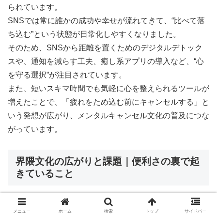
られています。
SNSでは常に誰かの成功や幸せが流れてきて、“比べて落
ち込む”という状態が日常化しやすくなりました。
そのため、SNSから距離を置くためのデジタルデトック
スや、通知を減らす工夫、癒し系アプリの導入など、“心
を守る選択”が注目されています。
また、短いスキマ時間でも気軽に心を整えられるツールが
増えたことで、「疲れをため込む前にキャンセルする」と
いう発想が広がり、メンタルキャンセル文化の普及につな
がっています。
界隈文化の広がりと課題｜便利さの裏で起
きていること
メニュー
ホーム
検索
トップ
サイドバー