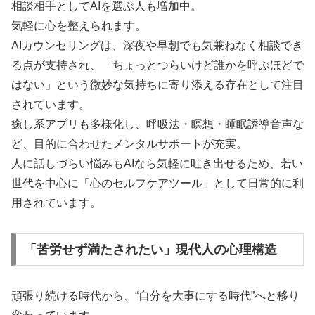
相談相手としてAIを選ぶ人も増加中。
気軽に心を整えられます。
AIカウンセリングは、深夜や早朝でも気兼ねなく相談でき
る点が支持され、「ちょっとつらいけど誰かを呼ぶほどで
はない」という微妙な気持ちに寄り添える存在として注目
されています。
癒し系アプリも多様化し、呼吸法・瞑想・睡眠誘導音声な
ど、目的に合わせたメンタルサポートが充実。
人に話しづらい悩みもAIなら気軽に吐き出せるため、若い
世代を中心に「心のセルフケアツール」として日常的に利
用されています。
「苦労せず満たされたい」現代人の心理構造
頑張り続ける時代から、“自分を大事にする時代”へと移り