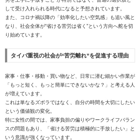
して受け入れられる時代になると予想されています。
また、コロナ禍以降の「効率化したい空気感」も追い風と
なり、社会全体が“省ける苦労は省く”という方向へ舵を切
り始めています。
タイパ重視の社会が“苦労離れ”を促進する理由
家事・仕事・移動・買い物など、日常に潜む細かい作業が
「もっと短く、もっと簡単にできないかな？」と考える人
が増えています。
これは単なるズボラではなく、自分の時間を大切にしたい
という価値観の変化。
特に女性の間では、家事負担の偏りやワークライフバラン
スの問題もあり、「省ける苦労は積極的に手放したい」と
いう意識が強くなっています。