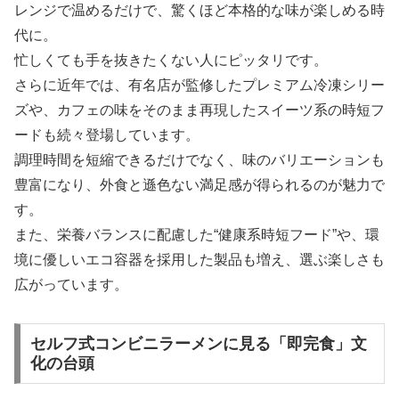
レンジで温めるだけで、驚くほど本格的な味が楽しめる時
代に。
忙しくても手を抜きたくない人にピッタリです。
さらに近年では、有名店が監修したプレミアム冷凍シリー
ズや、カフェの味をそのまま再現したスイーツ系の時短フ
ードも続々登場しています。
調理時間を短縮できるだけでなく、味のバリエーションも
豊富になり、外食と遜色ない満足感が得られるのが魅力で
す。
また、栄養バランスに配慮した“健康系時短フード”や、環
境に優しいエコ容器を採用した製品も増え、選ぶ楽しさも
広がっています。
セルフ式コンビニラーメンに見る「即完食」文
化の台頭