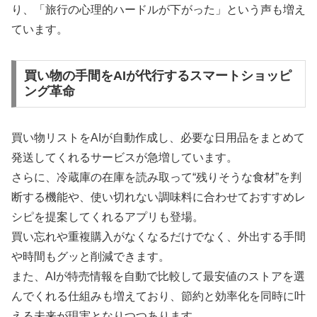
り、「旅行の心理的ハードルが下がった」という声も増え
ています。
買い物の手間をAIが代行するスマートショッピ
ング革命
買い物リストをAIが自動作成し、必要な日用品をまとめて
発送してくれるサービスが急増しています。
さらに、冷蔵庫の在庫を読み取って“残りそうな食材”を判
断する機能や、使い切れない調味料に合わせておすすめレ
シピを提案してくれるアプリも登場。
買い忘れや重複購入がなくなるだけでなく、外出する手間
や時間もグッと削減できます。
また、AIが特売情報を自動で比較して最安値のストアを選
んでくれる仕組みも増えており、節約と効率化を同時に叶
える未来が現実となりつつあります。