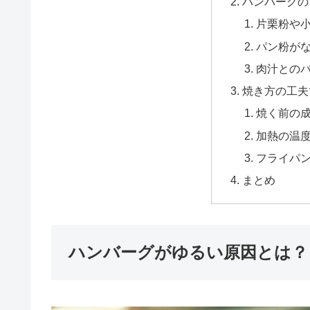
ハンバーグの
片栗粉や
パン粉が
肉汁との
焼き方の工夫
焼く前の
加熱の温
フライパ
まとめ
ハンバーグがゆるい原因とは？