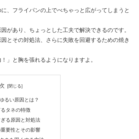
のに、フライパンの上でべちゃっと広がってしまうと
原因があり、ちょっとした工夫で解決できるのです。
原因とその対処法、さらに失敗を回避するための焼き
功！」と胸を張れるようになりますよ。
次
ゆるい原因とは？
ぎるタネの特徴
すぎる原因と対処法
の重要性とその影響