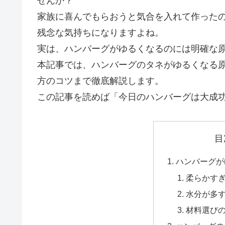
せんか？
家族に喜んでもらおうと気合を入れて作った
残念な気持ちになりますよね。
実は、ハンバーグがゆるくなるのには明確な
本記事では、ハンバーグのタネがゆるくなる
方のコツまで徹底解説します。
この記事を読めば「今日のハンバーグは大成
目
ハンバーグが
柔らかす
水分が多
材料選び