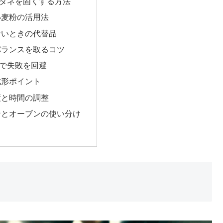
タネを固くする方法
小麦粉の活用法
ないときの代替品
バランスを取るコツ
で失敗を回避
成形ポイント
度と時間の調整
ンとオーブンの使い分け