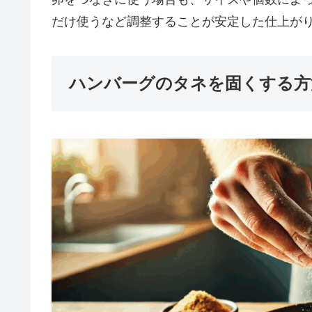
だけ使うなど調整することが安定した仕上が
ハンバーグのタネを固くする方