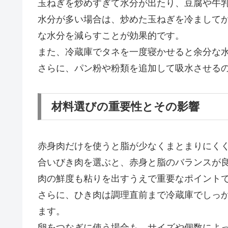
玉ねぎを炒めすぎて水分が出たり、豆腐や牛
水分が多い場合は、炒めた玉ねぎを冷まして
な水分を減らすことが効果的です。
また、冷蔵庫でタネを一度寝かせると余分な
さらに、パン粉や粉類を追加して吸水させる
材料選びの重要性とその影響
赤身肉だけを使うと脂が少なくまとまりにく
合いびき肉を選ぶと、赤身と脂のバランスが
肉の鮮度も粘りを出すうえで重要なポイント
さらに、ひき肉は調理直前まで冷蔵庫でしっ
ます。
卵をつなぎに使う場合も、サイズや個数によ