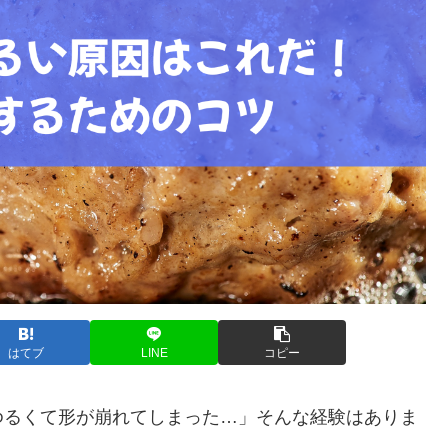
はてブ
LINE
コピー
ゆるくて形が崩れてしまった…」そんな経験はありま