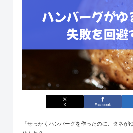
X
Facebook
「せっかくハンバーグを作ったのに、タネが