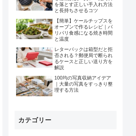
を落とす正しい手入れ方法
と長持ちさせるコツ
【簡単】ケールチップスを
オーブンで作るレシピ｜パ
リパリ食感になる焼き時間
と温度
レターパックは箱型だと拒
否される？郵便局で断られ
るケースと正しい送り方を
解説
100均の写真収納アイデア
｜大量の写真をすっきり整
理する方法
カテゴリー