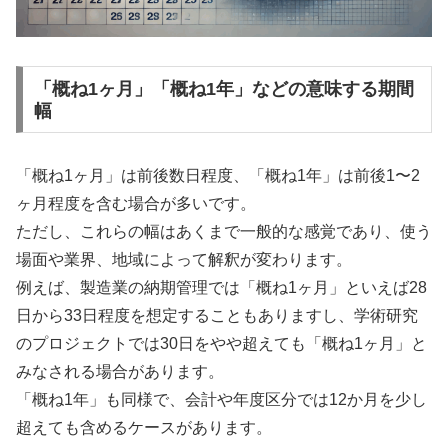
「概ね1ヶ月」「概ね1年」などの意味する期間
幅
「概ね1ヶ月」は前後数日程度、「概ね1年」は前後1〜2
ヶ月程度を含む場合が多いです。
ただし、これらの幅はあくまで一般的な感覚であり、使う
場面や業界、地域によって解釈が変わります。
例えば、製造業の納期管理では「概ね1ヶ月」といえば28
日から33日程度を想定することもありますし、学術研究
のプロジェクトでは30日をやや超えても「概ね1ヶ月」と
みなされる場合があります。
「概ね1年」も同様で、会計や年度区分では12か月を少し
超えても含めるケースがあります。