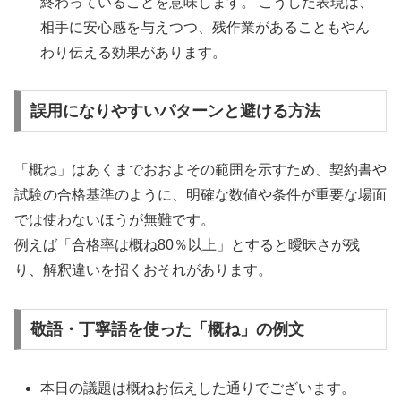
終わっていることを意味します。 こうした表現は、
相手に安心感を与えつつ、残作業があることもやん
わり伝える効果があります。
誤用になりやすいパターンと避ける方法
「概ね」はあくまでおおよその範囲を示すため、契約書や
試験の合格基準のように、明確な数値や条件が重要な場面
では使わないほうが無難です。
例えば「合格率は概ね80％以上」とすると曖昧さが残
り、解釈違いを招くおそれがあります。
敬語・丁寧語を使った「概ね」の例文
本日の議題は概ねお伝えした通りでございます。