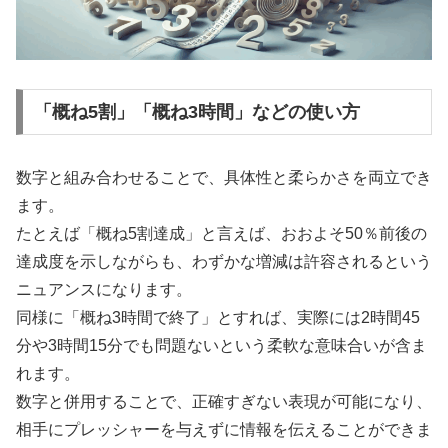
「概ね5割」「概ね3時間」などの使い方
数字と組み合わせることで、具体性と柔らかさを両立でき
ます。
たとえば「概ね5割達成」と言えば、おおよそ50％前後の
達成度を示しながらも、わずかな増減は許容されるという
ニュアンスになります。
同様に「概ね3時間で終了」とすれば、実際には2時間45
分や3時間15分でも問題ないという柔軟な意味合いが含ま
れます。
数字と併用することで、正確すぎない表現が可能になり、
相手にプレッシャーを与えずに情報を伝えることができま