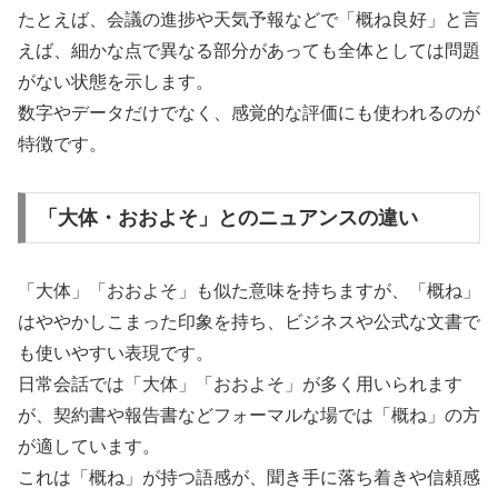
たとえば、会議の進捗や天気予報などで「概ね良好」と言
えば、細かな点で異なる部分があっても全体としては問題
がない状態を示します。
数字やデータだけでなく、感覚的な評価にも使われるのが
特徴です。
「大体・おおよそ」とのニュアンスの違い
「大体」「おおよそ」も似た意味を持ちますが、「概ね」
はややかしこまった印象を持ち、ビジネスや公式な文書で
も使いやすい表現です。
日常会話では「大体」「おおよそ」が多く用いられます
が、契約書や報告書などフォーマルな場では「概ね」の方
が適しています。
これは「概ね」が持つ語感が、聞き手に落ち着きや信頼感