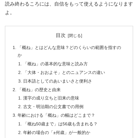
読み終わるころには、自信をもって使えるようになります
よ。
目次
「概ね」とはどんな意味？どのくらいの範囲を指すの
か
「概ね」の基本的な意味と読み方
「大体・おおよそ」とのニュアンスの違い
日本語としてのあいまいさと便利さ
「概ね」の歴史と由来
漢字の成り立ちと旧来の意味
古文・明治期の公文書での用例
年齢における「概ね」の幅はどこまで？
「概ね50歳まで」は56歳も含まれる？
年齢の場合の「±何歳」が一般的か