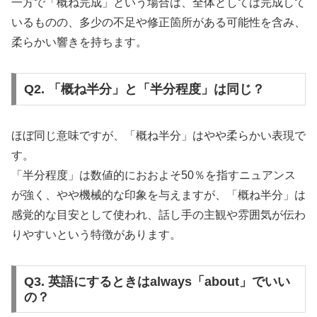
一方で「概ね完成」という場合は、全体としては完成して
いるものの、多少の不足や修正箇所がある可能性を含み、
柔らかい響きを持ちます。
Q2. 「概ね半分」と「半分程度」は同じ？
ほぼ同じ意味ですが、「概ね半分」はやや柔らかい表現で
す。
「半分程度」は数値的におおよそ50％を指すニュアンス
が強く、やや機械的な印象を与えますが、「概ね半分」は
感覚的な目安として使われ、話し手の主観や雰囲気が伝わ
りやすいという特徴があります。
Q3. 英語にするときはalways「about」でいい
の？