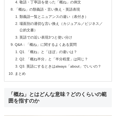
敬語・丁寧語を使った「概ね」の例文
「概ね」の類義語・言い換え・英語表現
類義語一覧とニュアンスの違い（表付き）
場面別の適切な言い換え（カジュアル／ビジネス／
公的文書）
英語での近い表現3つと使い分け
Q&A：「概ね」に関するよくある質問
Q1. 「概ね」と「ほぼ」の違いは？
Q2. 「概ね半分」と「半分程度」は同じ？
Q3. 英語にするときはalways「about」でいいの？
まとめ
「概ね」とはどんな意味？どのくらいの範
囲を指すのか