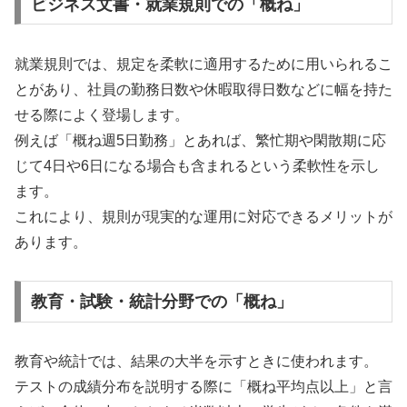
ビジネス文書・就業規則での「概ね」
就業規則では、規定を柔軟に適用するために用いられるこ
とがあり、社員の勤務日数や休暇取得日数などに幅を持た
せる際によく登場します。
例えば「概ね週5日勤務」とあれば、繁忙期や閑散期に応
じて4日や6日になる場合も含まれるという柔軟性を示し
ます。
これにより、規則が現実的な運用に対応できるメリットが
あります。
教育・試験・統計分野での「概ね」
教育や統計では、結果の大半を示すときに使われます。
テストの成績分布を説明する際に「概ね平均点以上」と言