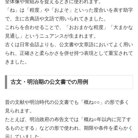
全体像や骨組みを捉えるときに使われます。
「ね」は「程度」や「およそ」といった度合いを表す助字
で、主に古典語や文語で用いられてきました。
これらを合わせることで、「おおまかな程度」「大まかな
見通し」というニュアンスが生まれます。
古くは日常会話よりも、公文書や文章語においてよく用い
られ、正確さと柔らかさを併せ持つ表現として重宝されて
きました。
古文・明治期の公文書での用例
昔の文献や明治時代の公文書でも「概ね○○」の形で多く
見られます。
たとえば、明治政府の布告文では「概ね○年以内に完了す
るものとする」などの形で使われ、期限や条件を柔らかく
示していました。