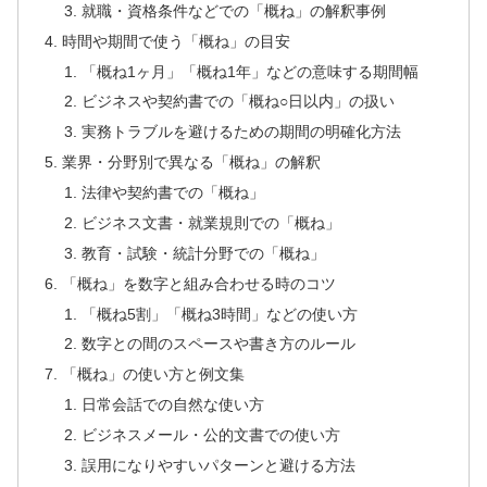
就職・資格条件などでの「概ね」の解釈事例
時間や期間で使う「概ね」の目安
「概ね1ヶ月」「概ね1年」などの意味する期間幅
ビジネスや契約書での「概ね○日以内」の扱い
実務トラブルを避けるための期間の明確化方法
業界・分野別で異なる「概ね」の解釈
法律や契約書での「概ね」
ビジネス文書・就業規則での「概ね」
教育・試験・統計分野での「概ね」
「概ね」を数字と組み合わせる時のコツ
「概ね5割」「概ね3時間」などの使い方
数字との間のスペースや書き方のルール
「概ね」の使い方と例文集
日常会話での自然な使い方
ビジネスメール・公的文書での使い方
誤用になりやすいパターンと避ける方法