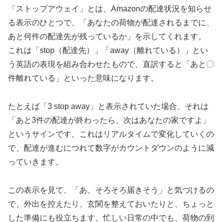
「ストップアウェイ」とは、Amazonの配達状況を知らせ
る表示のひとつで、「あなたの荷物が配達されるまでに、
あと何件の配達先が残っているか」を示してくれます。
これは「stop（配達先）」「away（離れている）」とい
う英語の表現を組み合わせたもので、直訳すると「あと〇
件離れている」といった意味になります。
たとえば「3 stop away」と表示されていた場合、それは
「あと3件の配達が終わったら、次はあなたの家ですよ」
というサインです。これはリアルタイムで変化していくの
で、配達が進むにつれて数字がカウントダウンのように減
っていきます。
この表示を見て、「あ、そろそろ届きそう」と気づけるの
で、外出を控えたり、玄関を整えておいたりと、ちょっと
した準備にも役立ちます。忙しい日常の中でも、荷物の到