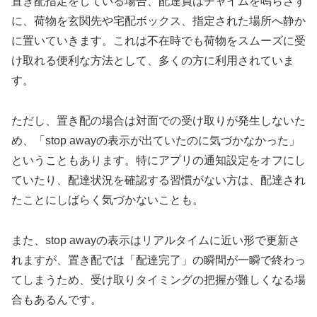
置き配指定をしている場合、配達員はチャイムを鳴らさず
に、荷物を玄関先や宅配ボックス、指定された場所へ静か
に置いていきます。これは不在時でも荷物をスムーズに受
け取れる便利な方法として、多くの方に利用されていま
す。
ただし、置き配の場合は対面での受け取りが発生しないた
め、「stop awayの表示が出ていたのに気づかなかった」
ということもあります。特にアプリの通知設定をオフにし
ていたり、配達状況を確認する習慣がない方は、配達され
たことにしばらく気づかないことも。
また、stop awayの表示はリアルタイムに近い形で更新さ
れますが、置き配では「配達完了」の瞬間が一瞬で終わっ
てしまうため、受け取りタイミングの把握が難しくなる場
合もあるんです。