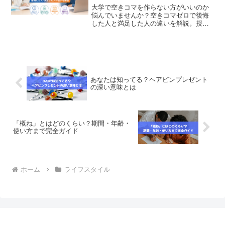
大学で空きコマを作らない方がいいのか
悩んでいませんか？空きコマゼロで後悔
した人と満足した人の違いを解説。授業
の組み方や履修登録のコツ、自分に合っ
た時間割の考え方がわかります。
あなたは知ってる？ヘアピンプレゼント
の深い意味とは
「概ね」とはどのくらい？期間・年齢・
使い方まで完全ガイド
ホーム
ライフスタイル