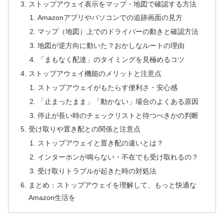
ストップアウェイ表示をマップ・地図で確認する方法
Amazonアプリやパソコンでの追跡画面の見方
マップ（地図）上でのドライバーの動きと確認方法
地図が逆方向に動いた？おかしなルートの理由
「まもなく配達」のタイミングを見極めるコツ
ストップアウェイ機能のメリットと注意点
ストップアウェイがもたらす便利さ・安心感
「止まったまま」「動かない」場合のよくある原因
停止が長い時のチェックリストと待つべきかの判断
受け取りや置き配との関係と注意点
ストップアウェイと置き配の違いとは？
インターホンが鳴らない・不在でも受け取れるの？
受け取りトラブルが起きた時の対処法
まとめ：ストップアウェイを理解して、もっと快適な
Amazon生活を