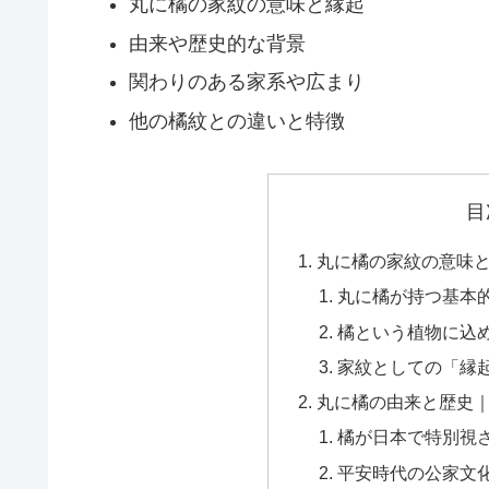
丸に橘の家紋の意味と縁起
由来や歴史的な背景
関わりのある家系や広まり
他の橘紋との違いと特徴
目
丸に橘の家紋の意味
丸に橘が持つ基本
橘という植物に込
家紋としての「縁
丸に橘の由来と歴史
橘が日本で特別視
平安時代の公家文