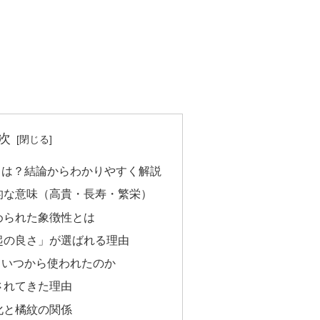
次
とは？結論からわかりやすく解説
的な意味（高貴・長寿・繁栄）
められた象徴性とは
起の良さ」が選ばれる理由
｜いつから使われたのか
されてきた理由
化と橘紋の関係