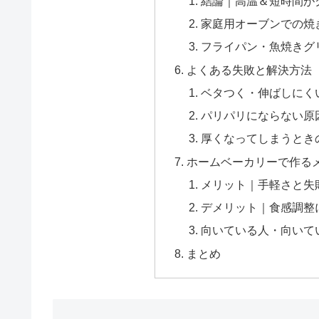
結論｜高温＆短時間が
家庭用オーブンでの焼
フライパン・魚焼きグ
よくある失敗と解決方法
ベタつく・伸ばしにく
パリパリにならない原
厚くなってしまうとき
ホームベーカリーで作る
メリット｜手軽さと失
デメリット｜食感調整
向いている人・向いて
まとめ