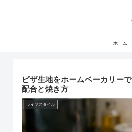
ホーム
ピザ生地をホームベーカリーで
配合と焼き方
ライフスタイル