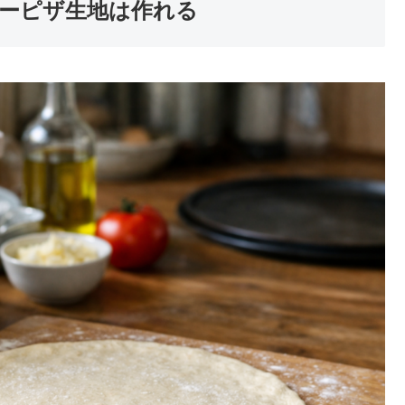
ーピザ生地は作れる