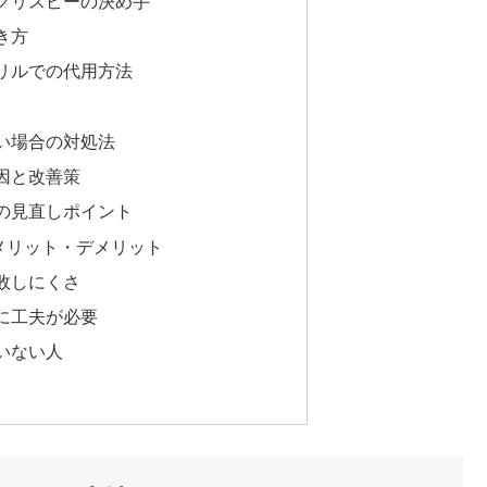
クリスピーの決め手
き方
リルでの代用方法
い場合の対処法
因と改善策
の見直しポイント
メリット・デメリット
敗しにくさ
に工夫が必要
いない人