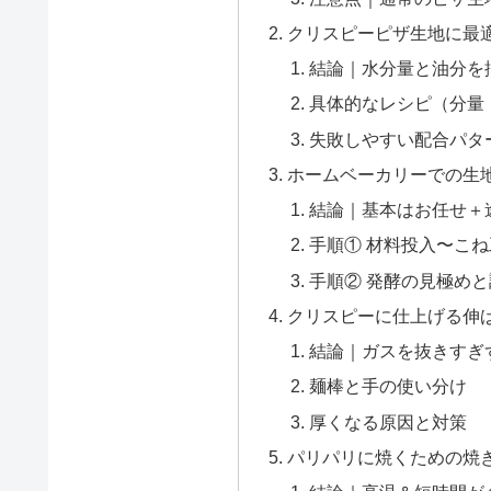
クリスピーピザ生地に最
結論｜水分量と油分を
具体的なレシピ（分量
失敗しやすい配合パタ
ホームベーカリーでの生
結論｜基本はお任せ＋
手順① 材料投入〜こね
手順② 発酵の見極め
クリスピーに仕上げる伸
結論｜ガスを抜きすぎ
麺棒と手の使い分け
厚くなる原因と対策
パリパリに焼くための焼