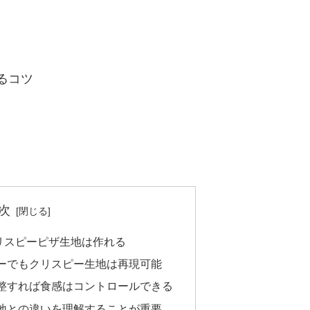
るコツ
次
リスピーピザ生地は作れる
ーでもクリスピー生地は再現可能
整すれば食感はコントロールできる
地との違いを理解することが重要