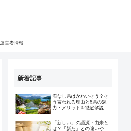
ク
運営者情報
新着記事
海なし県はかわいそう？そ
う言われる理由と8県の魅
力・メリットを徹底解説
「新しい」の語源・由来と
は？「新た」との違いや