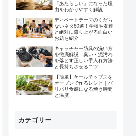
「あたらしい」になった理
由をわかりやすく解説
ディベートテーマのくだら
ないネタ80選！学校や友達
と絶対に盛り上がる面白い
お題を紹介
キャッチャー防具の洗い方
を徹底解説！臭い・泥汚れ
を落とす正しい手入れ方法
と長持ちさせるコツ
【簡単】ケールチップスを
オーブンで作るレシピ｜パ
リパリ食感になる焼き時間
と温度
カテゴリー