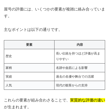
屋号の評価には、いくつかの要素が複雑に絡み合っていま
す。
主なポイントは以下の通りです。
要素
内容
長い伝統を持つほど評価が高ま
歴史
りやすい
家柄
名跡や血筋による影響
実績
過去の名優や舞台での活躍
人気
現代の観客からの支持
これらの要素が組み合わさることで、
実質的な評価の違い
が生まれます。