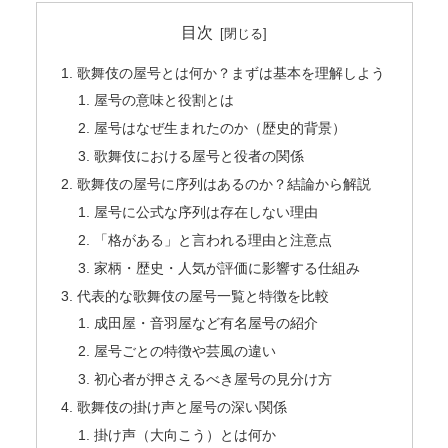
目次
歌舞伎の屋号とは何か？まずは基本を理解しよう
屋号の意味と役割とは
屋号はなぜ生まれたのか（歴史的背景）
歌舞伎における屋号と役者の関係
歌舞伎の屋号に序列はあるのか？結論から解説
屋号に公式な序列は存在しない理由
「格がある」と言われる理由と注意点
家柄・歴史・人気が評価に影響する仕組み
代表的な歌舞伎の屋号一覧と特徴を比較
成田屋・音羽屋など有名屋号の紹介
屋号ごとの特徴や芸風の違い
初心者が押さえるべき屋号の見分け方
歌舞伎の掛け声と屋号の深い関係
掛け声（大向こう）とは何か