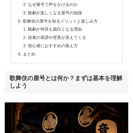
なぜ屋号で声をかけるのか
観劇が楽しくなる屋号の知識
歌舞伎の屋号を知るメリットと楽しみ方
観劇が何倍も面白くなる理由
役者の系譜や背景が見えてくる
初心者におすすめの覚え方
まとめ
歌舞伎の屋号とは何か？まずは基本を理解
しよう