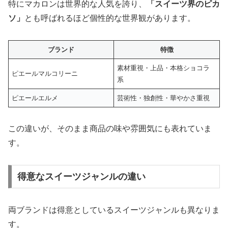
特にマカロンは世界的な人気を誇り、
「スイーツ界のピカ
ソ」
とも呼ばれるほど個性的な世界観があります。
ブランド
特徴
素材重視・上品・本格ショコラ
ピエールマルコリーニ
系
ピエールエルメ
芸術性・独創性・華やかさ重視
この違いが、そのまま商品の味や雰囲気にも表れていま
す。
得意なスイーツジャンルの違い
両ブランドは得意としているスイーツジャンルも異なりま
す。