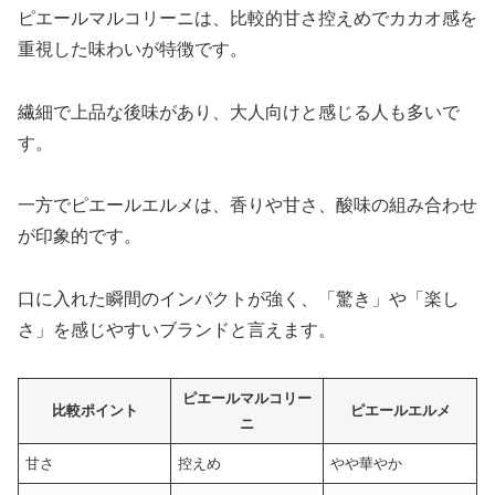
ピエールマルコリーニは、比較的甘さ控えめでカカオ感を
重視した味わいが特徴です。
繊細で上品な後味があり、大人向けと感じる人も多いで
す。
一方でピエールエルメは、香りや甘さ、酸味の組み合わせ
が印象的です。
口に入れた瞬間のインパクトが強く、「驚き」や「楽し
さ」を感じやすいブランドと言えます。
ピエールマルコリー
比較ポイント
ピエールエルメ
ニ
甘さ
控えめ
やや華やか