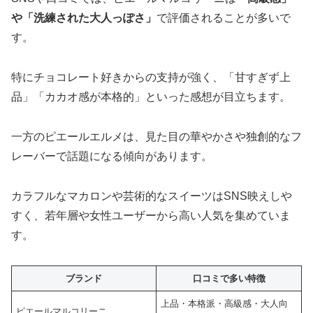
や「洗練された大人っぽさ」
で評価されることが多いで
す。
特にチョコレート好きからの支持が強く、「甘すぎず上
品」「カカオ感が本格的」といった感想が目立ちます。
一方のピエールエルメは、見た目の華やかさや独創的なフ
レーバーで話題になる傾向があります。
カラフルなマカロンや芸術的なスイーツはSNS映えしや
すく、若年層や女性ユーザーから高い人気を集めていま
す。
ブランド
口コミで多い特徴
上品・本格派・高級感・大人向
ピエールマルコリーニ