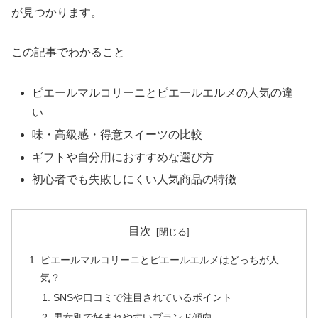
が見つかります。
この記事でわかること
ピエールマルコリーニとピエールエルメの人気の違
い
味・高級感・得意スイーツの比較
ギフトや自分用におすすめな選び方
初心者でも失敗しにくい人気商品の特徴
目次
ピエールマルコリーニとピエールエルメはどっちが人
気？
SNSや口コミで注目されているポイント
男女別で好まれやすいブランド傾向