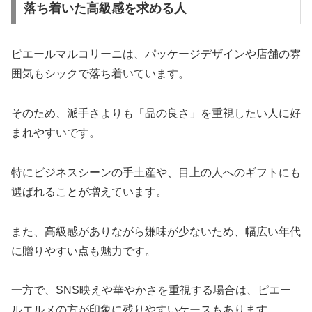
落ち着いた高級感を求める人
ピエールマルコリーニは、パッケージデザインや店舗の雰
囲気もシックで落ち着いています。
そのため、派手さよりも「品の良さ」を重視したい人に好
まれやすいです。
特にビジネスシーンの手土産や、目上の人へのギフトにも
選ばれることが増えています。
また、高級感がありながら嫌味が少ないため、幅広い年代
に贈りやすい点も魅力です。
一方で、SNS映えや華やかさを重視する場合は、ピエー
ルエルメの方が印象に残りやすいケースもあります。