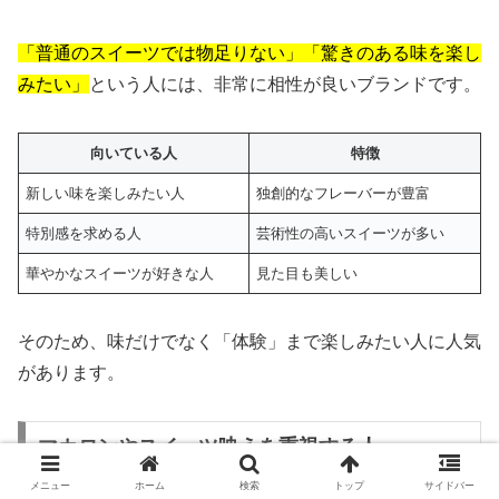
「普通のスイーツでは物足りない」「驚きのある味を楽し
みたい」
という人には、非常に相性が良いブランドです。
向いている人
特徴
新しい味を楽しみたい人
独創的なフレーバーが豊富
特別感を求める人
芸術性の高いスイーツが多い
華やかなスイーツが好きな人
見た目も美しい
そのため、味だけでなく「体験」まで楽しみたい人に人気
があります。
マカロンやスイーツ映えを重視する人
メニュー
ホーム
検索
トップ
サイドバー