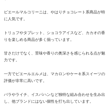
ピエールマルコリーニは、やはりチョコレート系商品が特
に人気です。
トリュフやタブレット、ショコラアイスなど、カカオの香
りを楽しめる商品が多く揃っています。
甘さだけでなく、苦味や香りの奥深さを感じられる点が魅
力です。
一方でピエールエルメは、マカロンやケーキ系スイーツの
評価が非常に高いです。
バラやライチ、イスパハンなど独特な組み合わせを生み出
し、他ブランドにはない個性を打ち出しています。