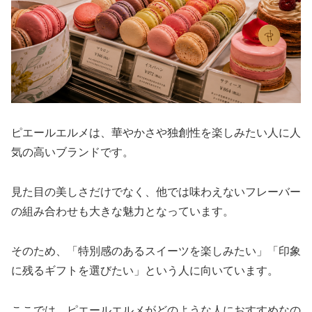
ピエールエルメは、華やかさや独創性を楽しみたい人に人
気の高いブランドです。
見た目の美しさだけでなく、他では味わえないフレーバー
の組み合わせも大きな魅力となっています。
そのため、「特別感のあるスイーツを楽しみたい」「印象
に残るギフトを選びたい」という人に向いています。
ここでは、ピエールエルメがどのような人におすすめなの