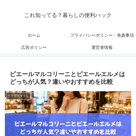
これ知ってる？暮らしの便利ハック
ホーム
プライバシーポリシー・免責事項
広告ポリシー
運営者情報
ピエールマルコリーニとピエールエルメは
どっちが人気？違いやおすすめを比較
ライフスタイル