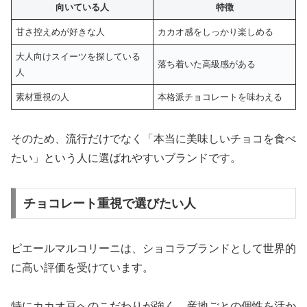
向いている人
特徴
甘さ控えめが好きな人
カカオ感をしっかり楽しめる
大人向けスイーツを探している
落ち着いた高級感がある
人
素材重視の人
本格派チョコレートを味わえる
そのため、流行だけでなく「本当に美味しいチョコを食べ
たい」という人に選ばれやすいブランドです。
チョコレート重視で選びたい人
ピエールマルコリーニは、ショコラブランドとして世界的
に高い評価を受けています。
特にカカオ豆へのこだわりが強く、産地ごとの個性を活か