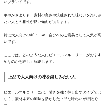
いブランドです。
華やかさよりも、素材の良さや洗練された味わいを楽しみ
たい人との相性が良い傾向があります。
特に大人向けのギフトや、自分へのご褒美として人気が高
いです。
ここでは、どのような人にピエールマルコリーニがおすす
めなのかを詳しく解説します。
上品で大人向けの味を楽しみたい人
ピエールマルコリーニは、甘さを強く押し出すタイプでは
なく、素材本来の風味を活かした上品な味わいが特徴で