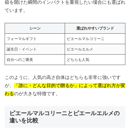
箱を開けた瞬間のインパクトを重視したい場合にも選ばれ
ています。
シーン
選ばれやすいブランド
フォーマルギフト
ピエールマルコリーニ
誕生日・イベント
ピエールエルメ
自分へのご褒美
どちらも人気
このように、人気の高さ自体はどちらも非常に強いです
が、
「誰に・どんな目的で贈るか」によって選ばれ方が変
わる
のが大きな特徴です。
ピエールマルコリーニとピエールエルメの
違いを比較