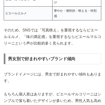
け
華やか・個性的・映える・特別
ピエールエルメ
感
そのため、SNSでは「写真映え」を重視するならピエー
ルエルメ、「味の満足感」を重視するならピエールマルコ
リーニという声が比較的多く見られます。
男女別で好まれやすいブランド傾向
ブランドイメージには、男女で好まれやすい傾向もありま
す。
もちろん個人差はありますが、ピエールマルコリーニはシ
ンプルで落ち着いたデザインが多いため、男性人気も高め