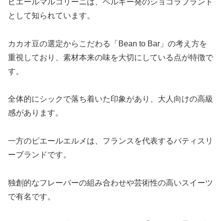
ピエールマルコリーニは、ベルギー発のショコラブランド
として知られています。
カカオ豆の選定からこだわる「Bean to Bar」の考え方を
重視しており、素材本来の味を大切にしている点が特徴で
す。
全体的にシックで落ち着いた印象があり、大人向けの高級
感があります。
一方のピエールエルメは、フランスを代表するパティスリ
ーブランドです。
独創的なフレーバーの組み合わせや芸術性の高いスイーツ
で有名です。