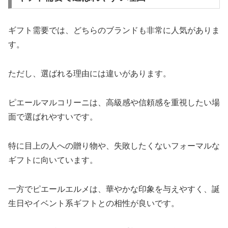
ギフト需要では、どちらのブランドも非常に人気がありま
す。
ただし、選ばれる理由には違いがあります。
ピエールマルコリーニは、高級感や信頼感を重視したい場
面で選ばれやすいです。
特に目上の人への贈り物や、失敗したくないフォーマルな
ギフトに向いています。
一方でピエールエルメは、華やかな印象を与えやすく、誕
生日やイベント系ギフトとの相性が良いです。