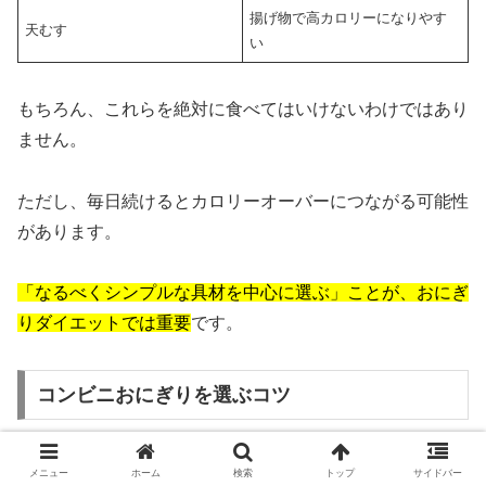
揚げ物で高カロリーになりやす
天むす
い
もちろん、これらを絶対に食べてはいけないわけではあり
ません。
ただし、毎日続けるとカロリーオーバーにつながる可能性
があります。
「なるべくシンプルな具材を中心に選ぶ」ことが、おにぎ
りダイエットでは重要
です。
コンビニおにぎりを選ぶコツ
忙しい人にとって、コンビニおにぎりは便利な選択肢で
メニュー
ホーム
検索
トップ
サイドバー