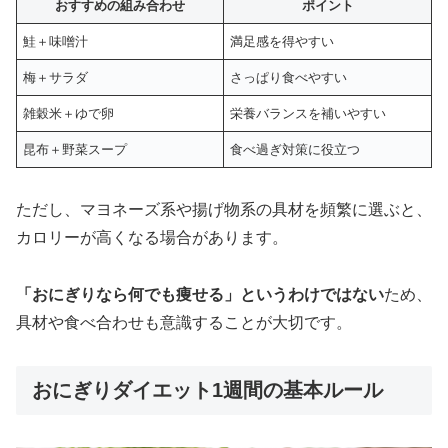
おすすめの組み合わせ
ポイント
鮭＋味噌汁
満足感を得やすい
梅＋サラダ
さっぱり食べやすい
雑穀米＋ゆで卵
栄養バランスを補いやすい
昆布＋野菜スープ
食べ過ぎ対策に役立つ
ただし、マヨネーズ系や揚げ物系の具材を頻繁に選ぶと、
カロリーが高くなる場合があります。
「おにぎりなら何でも痩せる」というわけではない
ため、
具材や食べ合わせも意識することが大切です。
おにぎりダイエット1週間の基本ルール