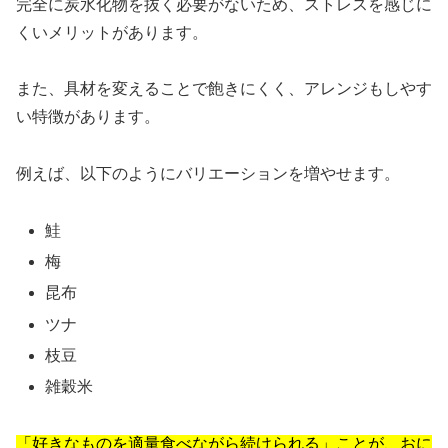
完全に炭水化物を抜く必要がないため、ストレスを感じに
くいメリットがあります。
また、具材を変えることで飽きにくく、アレンジもしやす
い特徴があります。
例えば、以下のようにバリエーションを増やせます。
鮭
梅
昆布
ツナ
枝豆
雑穀米
「好きなものを適量食べながら続けられる」ことが、おに