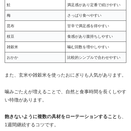
鮭
満足感があり定番で続けやすい
梅
さっぱり食べやすい
昆布
甘辛で満足感を得やすい
枝豆
食感があり腹持ちしやすい
雑穀米
噛む回数を増やしやすい
おかか
比較的シンプルで合わせやすい
また、玄米や雑穀米を使ったおにぎりも人気があります。
噛みごたえが増えることで、自然と食事時間を長くしやす
い特徴があります。
飽きないように複数の具材をローテーションすること
も、
1週間継続するコツです。