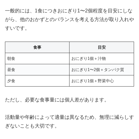
一般的には、1食につきおにぎり1〜2個程度を目安にしな
がら、他のおかずとのバランスを考える方法が取り入れや
すいです。
食事
目安
朝食
おにぎり1個＋汁物
昼食
おにぎり1〜2個＋タンパク質
夕食
おにぎり1個＋野菜中心
ただし、必要な食事量には個人差があります。
活動量や年齢によって適量は異なるため、無理に減らしす
ぎないことも大切です。