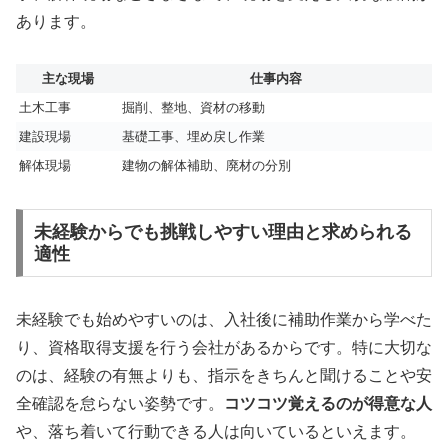
あります。
主な現場
仕事内容
土木工事
掘削、整地、資材の移動
建設現場
基礎工事、埋め戻し作業
解体現場
建物の解体補助、廃材の分別
未経験からでも挑戦しやすい理由と求められる
適性
未経験でも始めやすいのは、入社後に補助作業から学べた
り、資格取得支援を行う会社があるからです。特に大切な
のは、経験の有無よりも、指示をきちんと聞けることや安
全確認を怠らない姿勢です。
コツコツ覚えるのが得意な人
や、落ち着いて行動できる人は向いているといえます。