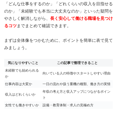
「どんな仕事をするのか」「どれくらいの収入を目指せる
のか」「未経験でも本当に大丈夫なのか」といった疑問を
やさしく解消しながら、
長く安心して働ける職場を見つけ
るコツ
までまとめて確認できます。
まずは全体像をつかむために、ポイントを簡単に表で見て
みましょう。
気になりやすいこと
この記事で整理できること
未経験でも始められる
向いている人の特徴やスタートしやすい理由
か
仕事内容は大変か
一日の流れや扱う重機の種類、働き方の実情
年収の考え方と収入アップにつながるポイン
収入はどれくらいか
ト
女性でも働きやすいか
設備・教育体制・求人の見極め方