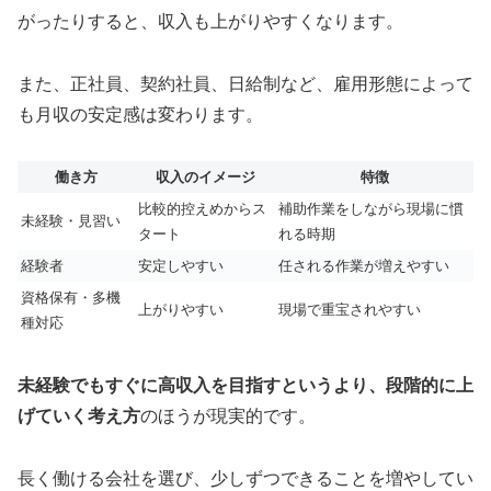
がったりすると、収入も上がりやすくなります。
また、正社員、契約社員、日給制など、雇用形態によって
も月収の安定感は変わります。
働き方
収入のイメージ
特徴
比較的控えめからス
補助作業をしながら現場に慣
未経験・見習い
タート
れる時期
経験者
安定しやすい
任される作業が増えやすい
資格保有・多機
上がりやすい
現場で重宝されやすい
種対応
未経験でもすぐに高収入を目指すというより、段階的に上
げていく考え方
のほうが現実的です。
長く働ける会社を選び、少しずつできることを増やしてい