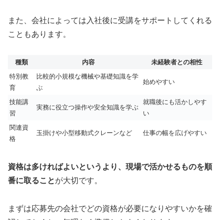
また、会社によっては入社後に受講をサポートしてくれる
こともあります。
種類
内容
未経験者との相性
特別教
比較的小規模な機械や基礎知識を学
始めやすい
育
ぶ
技能講
就職後にも活かしやす
実務に役立つ操作や安全知識を学ぶ
習
い
関連資
玉掛けや小型移動式クレーンなど
仕事の幅を広げやすい
格
資格は多ければよいというより、現場で活かせるものを順
番に取ること
が大切です。
まずは応募先の会社でどの資格が必要になりやすいかを確