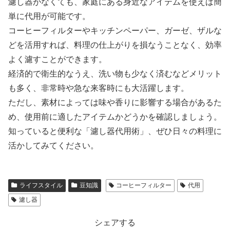
濾し器がなくても、家庭にある身近なアイテムを使えば簡
単に代用が可能です。
コーヒーフィルターやキッチンペーパー、ガーゼ、ザルな
どを活用すれば、料理の仕上がりを損なうことなく、効率
よく濾すことができます。
経済的で衛生的なうえ、洗い物も少なく済むなどメリット
も多く、非常時や急な来客時にも大活躍します。
ただし、素材によっては味や香りに影響する場合があるた
め、使用前に適したアイテムかどうかを確認しましょう。
知っていると便利な「濾し器代用術」、ぜひ日々の料理に
活かしてみてください。
ライフスタイル
豆知識
コーヒーフィルター
代用
濾し器
シェアする