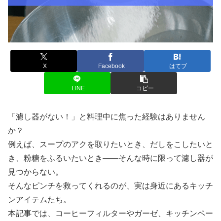
X
Facebook
はてブ
LINE
コピー
「濾し器がない！」と料理中に焦った経験はありません
か？
例えば、スープのアクを取りたいとき、だしをこしたいと
き、粉糖をふるいたいとき――そんな時に限って濾し器が
見つからない。
そんなピンチを救ってくれるのが、実は身近にあるキッチ
ンアイテムたち。
本記事では、コーヒーフィルターやガーゼ、キッチンペー