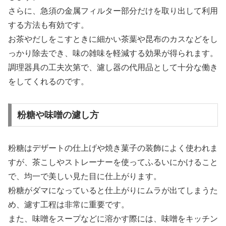
さらに、急須の金属フィルター部分だけを取り出して利用
する方法も有効です。
お茶やだしをこすときに細かい茶葉や昆布のカスなどをし
っかり除去でき、味の雑味を軽減する効果が得られます。
調理器具の工夫次第で、濾し器の代用品として十分な働き
をしてくれるのです。
粉糖や味噌の濾し方
粉糖はデザートの仕上げや焼き菓子の装飾によく使われま
すが、茶こしやストレーナーを使ってふるいにかけること
で、均一で美しい見た目に仕上がります。
粉糖がダマになっていると仕上がりにムラが出てしまうた
め、濾す工程は非常に重要です。
また、味噌をスープなどに溶かす際には、味噌をキッチン