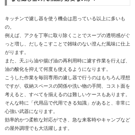
キッチンで濾し器を使う機会は思っている以上に多いも
の。
例えば、アクを丁寧に取り除くことでスープの透明感がぐ
っと増し、だしをこすことで雑味のない澄んだ風味に仕上
がります。
また、天ぷら油や揚げ油の再利用時に濾す作業を行えば、
油の酸化を抑えて何度も使えるようになります。
こうした作業を毎回専用の濾し器で行うのはもちろん理想
ですが、収納スペースの関係や洗い物の手間、コスト面を
考えると、すべてを揃えるのは難しいケースもあります。
そんな時に「代用品で代用できる知識」があると、非常に
心強い武器になります。
効率的かつ柔軟な対応ができ、急な来客時やキャンプなど
の屋外調理でも大活躍します。