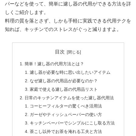
パーなどを使って、簡単に濾し器の代用ができる方法を詳
しくご紹介します。
料理の質を落とさず、しかも手軽に実践できる代用テクを
知れば、キッチンでのストレスがぐっと減りますよ。
目次
簡単！濾し器の代用方法とは？
濾し器が必要な時に思い出したいアイテム
なぜ濾し器の代用品が必要なのか？
家庭で使える濾し器の代用品リスト
日常のキッチンアイテムを使った濾し器代用法
コーヒーフィルターの驚くべき活用法
ガーゼやティッシュペーパーの使い方
キッチンペーパーでシンプルにこし取る方法
茶こし以外でお茶を淹れる工夫と方法