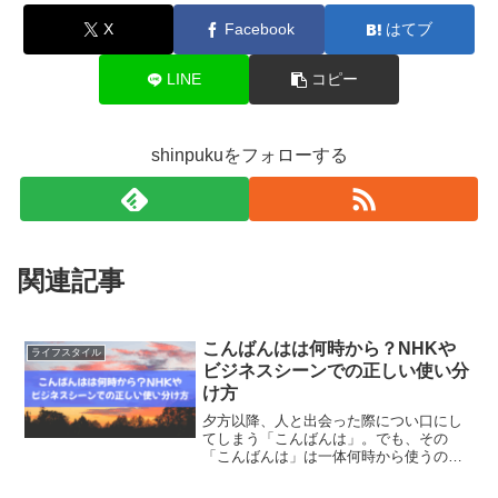
X
Facebook
はてブ
LINE
コピー
shinpukuをフォローする
関連記事
こんばんはは何時から？NHKや
ライフスタイル
ビジネスシーンでの正しい使い分
け方
夕方以降、人と出会った際につい口にし
てしまう「こんばんは」。でも、その
「こんばんは」は一体何時から使うのが
正しいのでしょうか？日が長い夏や短い
冬では使い始めるタイミングが違うよう