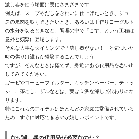
濾し器を使う場面は実にさまざまです。
例えば、スープやだしをきれいに仕上げたいとき、ジュー
スの果肉を取り除きたいとき、あるいは手作りヨーグルト
の水分を切るときなど、調理の中で「こす」という工程は
意外と頻繁に登場します。
そんな大事なタイミングで「濾し器がない！」と気づいた
時の焦りは誰もが経験することでしょう。
ですが、そんなときは慌てず、身近にある代用品を思い出
してみてください。
ガーゼやコーヒーフィルター、キッチンペーパー、ティッ
シュ、茶こし、ザルなどは、実は立派な濾し器代わりにな
ります。
特にこれらのアイテムはほとんどの家庭に常備されている
ため、すぐに対応できるのが嬉しいポイントです。
なぜ濾し器の代用品が必要なのか？