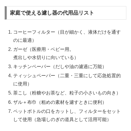
家庭で使える濾し器の代用品リスト
コーヒーフィルター（目が細かく、液体だけを通す
のに最適）
ガーゼ（医療用・ベビー用。
煮出しや水切りに向いている）
キッチンペーパー（だしや油の濾過に万能）
ティッシュペーパー（二重・三重にして応急処置的
に使用）
茶こし（粉糖やお茶など、粒子の小さいもの向き）
ザル＋布巾（粗めの素材を濾すときに便利）
ペットボトルの口をカットし、フィルターをセット
して使用（急場しのぎの道具として活用可能）