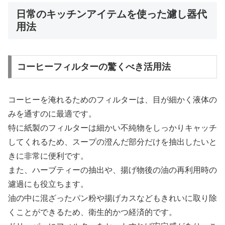
日常のキッチンアイテムを使った濾し器代
用法
コーヒーフィルターの驚くべき活用法
コーヒーを淹れるためのフィルターは、目が細かく液体の
みを通すのに最適です。
特に紙製のフィルターは細かい不純物をしっかりキャッチ
してくれるため、スープの澄んだ部分だけを抽出したいと
きに非常に便利です。
また、ハーブティーの抽出や、揚げ物後の油の再利用時の
濾過にも役立ちます。
油の中に混ざったパン粉や揚げカスなどもきれいに取り除
くことができるため、衛生的かつ経済的です。