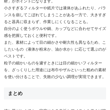
材」がポイントになります。
小さすぎるフィルターや紙片では液体があふれたり、バラ
ンスを崩してこぼれてしまうことがある一方で、大きすぎ
ると器具に収まらず、作業しにくくなることも。
自分のよく使うボウルや鍋、カップなどに合わせてサイズ
感を把握しておくと便利です。
また、素材によって目の細かさや耐久性も異なるため、こ
したいもの（液体か粉末か、油か水か）に応じて選ぶのが
ベストです。
粒子の細かいものを濾すときには目の細かいフィルター
を、ざっくりした用途には布巾やザルといった粗めの素材
を使い分けることで、失敗の少ない調理が実現できます。
まとめ