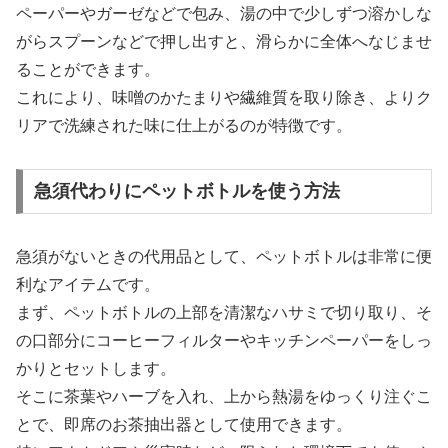
ペーパーやガーゼなどで包み、湯の中で少しずつ溶かしな
がらスプーンなどで押し出すと、滑らかに全体へなじませ
ることができます。
これにより、味噌のかたまりや繊維質を取り除き、よりク
リアで洗練された味に仕上がるのが特徴です。
急須代わりにペットボトルを使う方法
急須がないときの代用品として、ペットボトルは非常に便
利なアイテムです。
まず、ペットボトルの上部を清潔なハサミで切り取り、そ
の口部分にコーヒーフィルターやキッチンペーパーをしっ
かりとセットします。
そこに茶葉やハーブを入れ、上から熱湯をゆっくり注ぐこ
とで、即席のお茶抽出器として使用できます。