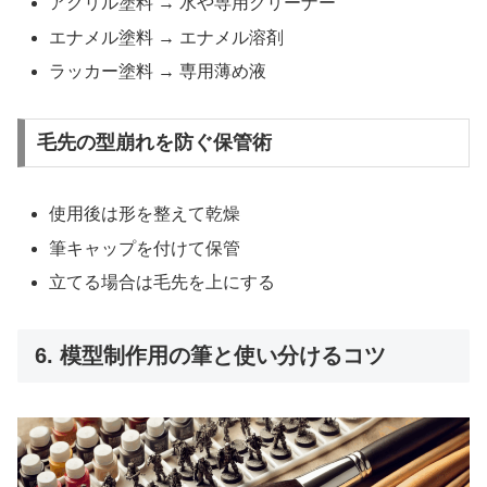
アクリル塗料 → 水や専用クリーナー
エナメル塗料 → エナメル溶剤
ラッカー塗料 → 専用薄め液
毛先の型崩れを防ぐ保管術
使用後は形を整えて乾燥
筆キャップを付けて保管
立てる場合は毛先を上にする
6. 模型制作用の筆と使い分けるコツ