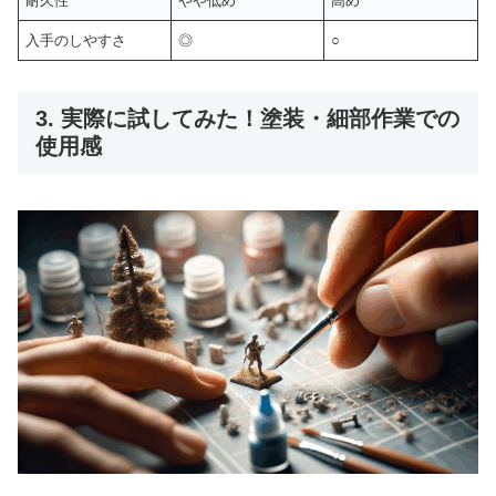
耐久性
やや低め
高め
入手のしやすさ
◎
○
3. 実際に試してみた！塗装・細部作業での
使用感