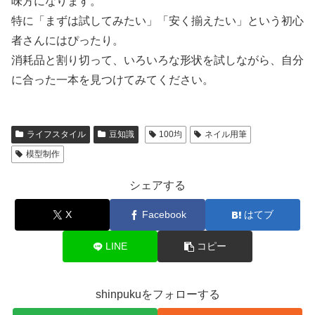
味方になります。
特に「まずは試してみたい」「安く揃えたい」という初心
者さんにはぴったり。
消耗品と割り切って、いろいろな形状を試しながら、自分
に合った一本を見つけてみてください。
ライフスタイル
豆知識
100均
ネイル用筆
模型制作
シェアする
X
Facebook
はてブ
LINE
コピー
shinpukuをフォローする