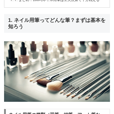
1. ネイル用筆ってどんな筆？まずは基本を
知ろう