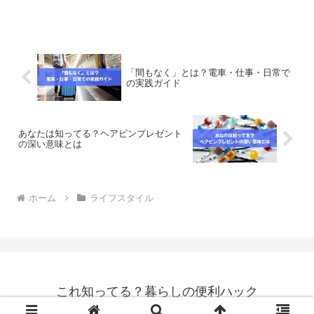
き、一反の正確な長さやサイズ感がわか
らず不安になる方は少なくありません。
実は一反は、一般的に約12〜13mが目安
とされていますが、体...
「間もなく」とは？電車・仕事・日常で
の実践ガイド
あなたは知ってる？ヘアピンプレゼント
の深い意味とは
ホーム
ライフスタイル
これ知ってる？暮らしの便利ハック
© 2025 これ知ってる？暮らしの便利ハック.