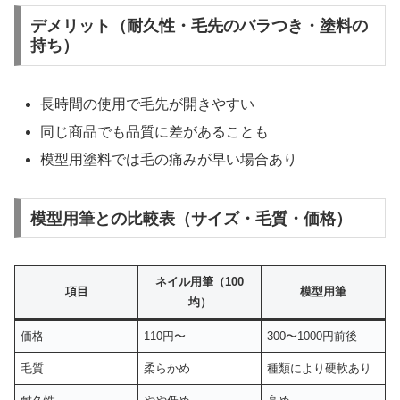
デメリット（耐久性・毛先のバラつき・塗料の
持ち）
長時間の使用で毛先が開きやすい
同じ商品でも品質に差があることも
模型用塗料では毛の痛みが早い場合あり
模型用筆との比較表（サイズ・毛質・価格）
ネイル用筆（100
項目
模型用筆
均）
価格
110円〜
300〜1000円前後
毛質
柔らかめ
種類により硬軟あり