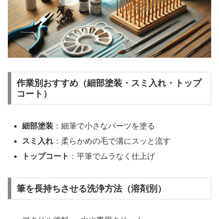
作業別おすすめ（細部塗装・スミ入れ・トップ
コート）
細部塗装
：細筆で小さなパーツを塗る
スミ入れ
：柔らかめの毛で溝にスッと流す
トップコート
：平筆でムラなく仕上げ
筆を長持ちさせる洗浄方法（溶剤別）