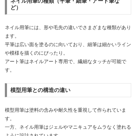
ネイル用筆の種類（平筆・細筆・アート筆な
ど）
ネイル用筆には、形や毛先の違いでさまざまな種類があり
ます。
平筆は広い面を塗るのに向いており、細筆は細かいライン
や模様を描くのにぴったり。
アート筆はネイルアート専用で、繊細なタッチが可能で
す。
模型用筆との構造の違い
模型用筆は塗料の含みや耐久性を重視して作られていま
す。
一方、ネイル用筆はジェルやマニキュアをムラなく塗れる
ように設計されています。