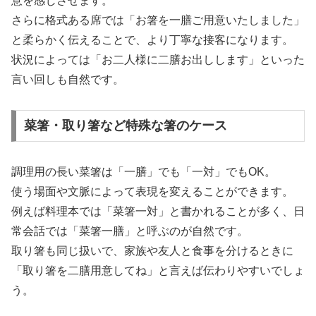
意を感じさせます。
さらに格式ある席では「お箸を一膳ご用意いたしました」
と柔らかく伝えることで、より丁寧な接客になります。
状況によっては「お二人様に二膳お出しします」といった
言い回しも自然です。
菜箸・取り箸など特殊な箸のケース
調理用の長い菜箸は「一膳」でも「一対」でもOK。
使う場面や文脈によって表現を変えることができます。
例えば料理本では「菜箸一対」と書かれることが多く、日
常会話では「菜箸一膳」と呼ぶのが自然です。
取り箸も同じ扱いで、家族や友人と食事を分けるときに
「取り箸を二膳用意してね」と言えば伝わりやすいでしょ
う。