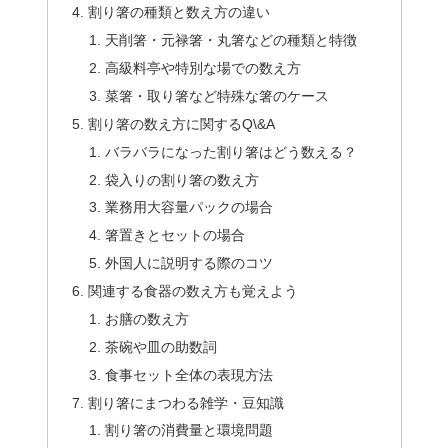
割り箸の種類と数え方の違い
天削箸・元禄箸・丸箸などの種類と特徴
高級料亭や特別な場での数え方
菜箸・取り箸など特殊な箸のケース
割り箸の数え方に関するQ\&A
バラバラになった割り箸はどう数える？
袋入りの割り箸の数え方
業務用大容量パックの場合
箸置きとセットの場合
外国人に説明する際のコツ
関連する食器の数え方も覚えよう
お膳の数え方
茶碗や皿の助数詞
食事セット全体の表現方法
割り箸にまつわる雑学・豆知識
割り箸の消費量と環境問題