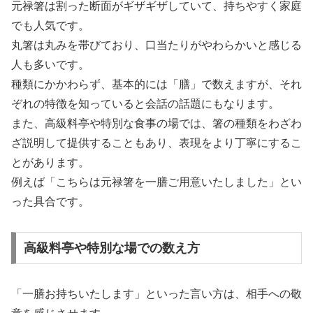
元禄箸は割った断面がギザギザしていて、持ちやすく家庭
でも人気です。
丸箸は丸みを帯びており、口当たりがやわらかいと感じる
人も多いです。
種類にかかわらず、基本的には「膳」で数えますが、それ
ぞれの特徴を知っていると会話の話題にもなります。
また、高級料亭や特別な食事の場では、箸の種類をわざわ
ざ説明して提供することもあり、表現をより丁寧にするこ
とがあります。
例えば「こちらは元禄箸を一膳ご用意いたしました」とい
った具合です。
高級料亭や特別な場での数え方
「一膳お持ちいたします」といった言い方は、相手への敬