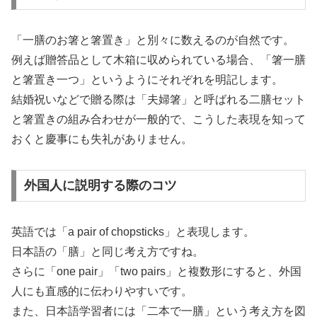
「一膳のお箸と箸置き」と別々に数えるのが自然です。
例えば贈答品として木箱に収められている場合、「箸一膳
と箸置き一つ」というようにそれぞれを明記します。
結婚祝いなどで贈る際は「夫婦箸」と呼ばれる二膳セット
と箸置きの組み合わせが一般的で、こうした表現を知って
おくと慶事にも失礼がありません。
外国人に説明する際のコツ
英語では「a pair of chopsticks」と表現します。
日本語の「膳」と同じ考え方ですね。
さらに「one pair」「two pairs」と複数形にすると、外国
人にも直感的に伝わりやすいです。
また、日本語学習者には「二本で一膳」という考え方を図