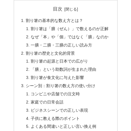
目次
割り箸の基本的な数え方とは？
割り箸は「膳（ぜん）」で数えるのが正解
なぜ「本」や「個」ではなく「膳」なのか
一膳・二膳・三膳の正しい読み方
割り箸の歴史と文化的背景
割り箸の起源と日本での広がり
「膳」という助数詞が生まれた理由
割り箸が食文化に与えた影響
シーン別：割り箸の数え方の使い分け
コンビニや店舗での注文時
家庭での日常会話
ビジネスシーンでの正しい表現
子供に教える際のポイント
よくある間違いと正しい言い換え例