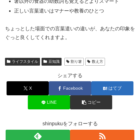
箸以外の食器の助数詞も覚えるとよりスマート
正しい言葉遣いはマナーや教養のひとつ
ちょっとした場面での言葉遣いの違いが、あなたの印象を
ぐっと良くしてくれますよ。
ライフスタイル
豆知識
割り箸
数え方
シェアする
X
Facebook
はてブ
LINE
コピー
shinpukuをフォローする