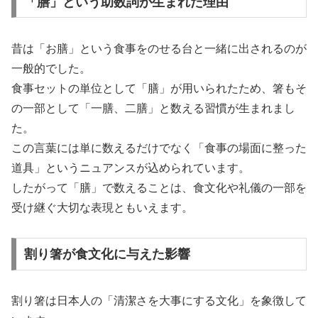
「膳」という助数詞が生まれた理由
昔は「お膳」という食事をのせる台と一緒に出されるのが
一般的でした。
食事セットの単位として「膳」が用いられたため、箸もそ
の一部として「一膳、二膳」と数える習慣が生まれまし
た。
この言葉には単に数えるだけでなく「食事の場面に整った
道具」というニュアンスが込められています。
したがって「膳」で数えることは、食文化や礼儀の一部を
受け継ぐ大切な表現ともいえます。
割り箸が食文化に与えた影響
割り箸は日本人の「清潔さを大事にする文化」を象徴して