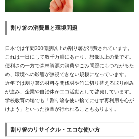
割り箸の消費量と環境問題
日本では年間200億膳以上の割り箸が消費されています。
これは一日にして数千万膳にあたり、想像以上の量です。
便利さの一方で森林資源の消費やごみ問題にもつながるた
め、環境への影響が無視できない規模になっています。
近年では割り箸の材料を間伐材や竹に切り替える取り組み
が進み、企業や自治体がエコ活動として啓発しています。
学校教育の場でも「割り箸を使い捨てにせず再利用を心が
けよう」といった授業が行われることもあります。
割り箸のリサイクル・エコな使い方