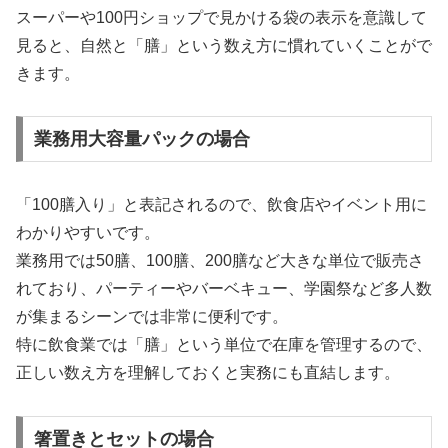
スーパーや100円ショップで見かける袋の表示を意識して
見ると、自然と「膳」という数え方に慣れていくことがで
きます。
業務用大容量パックの場合
「100膳入り」と表記されるので、飲食店やイベント用に
わかりやすいです。
業務用では50膳、100膳、200膳など大きな単位で販売さ
れており、パーティーやバーベキュー、学園祭など多人数
が集まるシーンでは非常に便利です。
特に飲食業では「膳」という単位で在庫を管理するので、
正しい数え方を理解しておくと実務にも直結します。
箸置きとセットの場合