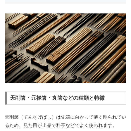
天削箸・元禄箸・丸箸などの種類と特徴
天削箸（てんそげばし）は先端に向かって薄く削られてい
るため、見た目が上品で料亭などでよく使われます。