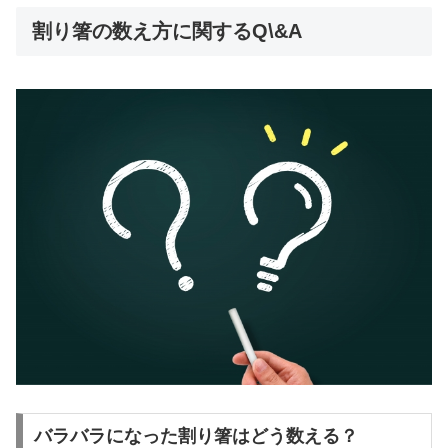
割り箸の数え方に関するQ\&A
バラバラになった割り箸はどう数える？