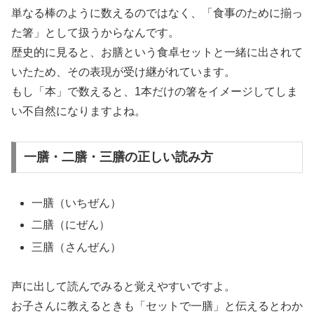
単なる棒のように数えるのではなく、「食事のために揃っ
た箸」として扱うからなんです。
歴史的に見ると、お膳という食卓セットと一緒に出されて
いたため、その表現が受け継がれています。
もし「本」で数えると、1本だけの箸をイメージしてしま
い不自然になりますよね。
一膳・二膳・三膳の正しい読み方
一膳（いちぜん）
二膳（にぜん）
三膳（さんぜん）
声に出して読んでみると覚えやすいですよ。
お子さんに教えるときも「セットで一膳」と伝えるとわか