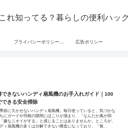
これ知ってる？暮らしの便利ハッ
プライバシーポリシー・免責事項
広告ポリシー
解できないハンディ扇風機のお手入れガイド｜100
でできる安全掃除
季節に欠かせないハンディ扇風機。毎日使っていると、気づかな
ちにガードや羽根の隙間にほこりが溜まり、「なんだか風が弱
「嫌なニオイがする」と感じることはありませんか。ところが、
ディ扇風機の多くは分解できない構造になっており、「無...