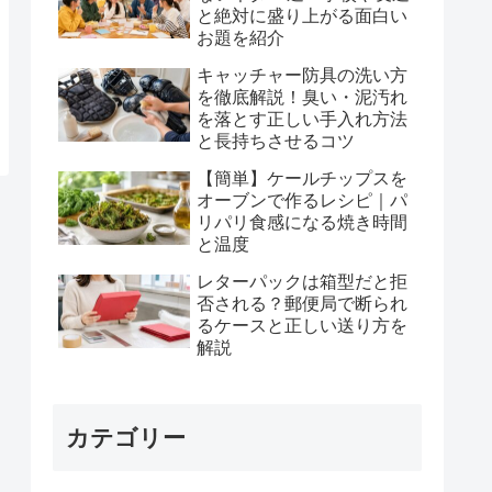
と絶対に盛り上がる面白い
お題を紹介
キャッチャー防具の洗い方
を徹底解説！臭い・泥汚れ
を落とす正しい手入れ方法
と長持ちさせるコツ
【簡単】ケールチップスを
オーブンで作るレシピ｜パ
リパリ食感になる焼き時間
と温度
レターパックは箱型だと拒
否される？郵便局で断られ
るケースと正しい送り方を
解説
カテゴリー