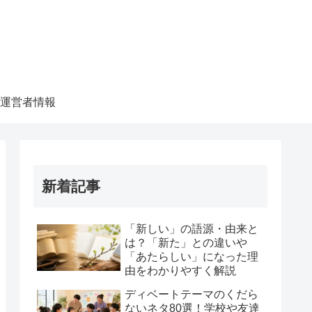
ク
運営者情報
新着記事
「新しい」の語源・由来と
は？「新た」との違いや
「あたらしい」になった理
由をわかりやすく解説
ディベートテーマのくだら
ないネタ80選！学校や友達