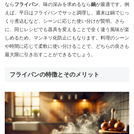
なら
フライパン
、味の深みを求めるなら
鍋
が最適です。例
えば、平日はフライパンでサッと調理し、週末は鍋でじっ
くり煮込むなど、シーンに応じた使い分けが賢明。さら
に、同じレシピでも器具を変えることで全く違う風味が楽
しめるため、マンネリ化防止にもなります。料理のシーン
や時間に応じて柔軟に使い分けることで、どちらの良さも
最大限に引き出すことができるでしょう。
フライパンの特徴とそのメリット