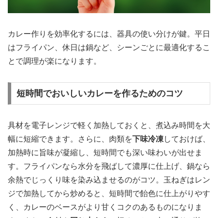
カレー作りを効率化するには、器具の使い分けが鍵。平日
はフライパン、休日は鍋など、シーンごとに最適化するこ
とで調理が楽になります。
短時間でおいしいカレーを作るためのコツ
具材を電子レンジで軽く加熱しておくと、煮込み時間を大
幅に短縮できます。さらに、肉類を
下味冷凍
しておけば、
加熱時に旨味が凝縮し、短時間でも深い味わいが出せま
す。フライパンなら水分を飛ばして濃厚に仕上げ、鍋なら
余熱でじっくり味を染み込ませるのがコツ。玉ねぎはレン
ジで加熱してから炒めると、短時間で飴色に仕上がりやす
く、カレーのベースがより甘くコクのあるものになりま