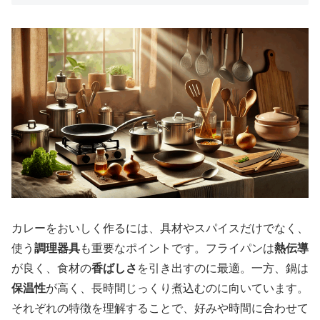
カレーをおいしく作るには、具材やスパイスだけでなく、
使う
調理器具
も重要なポイントです。フライパンは
熱伝導
が良く、食材の
香ばしさ
を引き出すのに最適。一方、鍋は
保温性
が高く、長時間じっくり煮込むのに向いています。
それぞれの特徴を理解することで、好みや時間に合わせて