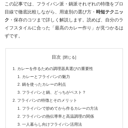
この記事では、フライパン派・鍋派それぞれの特徴をプロ
目線で徹底比較しながら、用途別の選び方・
時短テクニッ
ク
・保存のコツまで詳しく解説します。読めば、自分のラ
イフスタイルに合った「最高のカレー作り」が見つかるは
ずです。
目次
カレーを作るための調理器具選びの重要性
カレーとフライパンの魅力
鍋を使ったカレーの利点
フライパンと鍋、どっちがベスト？
フライパンの特徴とそのメリット
フライパンで炒めてから作るカレーの方法
フライパンの熱伝導率と高温調理の関係
一人暮らし向けフライパン活用法