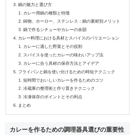
鍋の魅力と選び方
カレー用鍋の種類と特徴
鋳物、ホーロー、ステンレス：鍋の素材別メリット
鍋で作るシチューやカレーの余韻
カレー料理における具材とスパイスのバリエーション
カレーに適した野菜とその役割
スパイスを使ったカレーの味わいアップ法
カレーに合う具材の保存方法とアイデア
フライパンと鍋を使い分けるための時短テクニック
短時間でおいしいカレーを作るためのコツ
冷蔵庫の整理術と作り置きテクニック
冷凍保存のポイントとその利点
まとめ
カレーを作るための調理器具選びの重要性