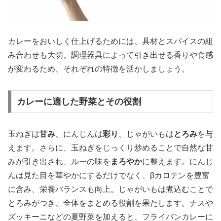
カレーをおいしく仕上げるためには、具材とスパイスの組
み合わせも大切。調理器具によって引き出せる香りや食感
が変わるため、それぞれの特徴を活かしましょう。
カレーに適した野菜とその役割
玉ねぎは
甘み
、にんじんは
彩り
、じゃがいもは
とろみ
を与
えます。さらに、玉ねぎをじっくり炒めることで自然な甘
みが引き出され、ルーの味を
まろやか
に整えます。にんじ
んは見た目を華やかにするだけでなく、βカロテンを豊富
に含み、栄養バランスも向上。じゃがいもは煮込むことで
とろみがつき、全体をまとめる役割を果たします。ナスや
ズッキーニなどの夏野菜を加えると、フライパンカレーに