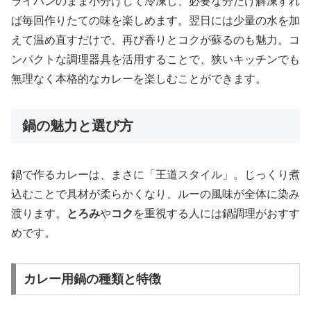
ライパンのまま小分けして冷凍し、必要な分だけ解凍すれ
ば毎回作りたての味を楽しめます。翌日には少量の水を加
えて温め直すだけで、再び香りとコクが蘇るのも魅力。コ
ンパクトな調理器具を活用することで、狭いキッチンでも
無理なく本格的なカレーを楽しむことができます。
鍋の魅力と選び方
鍋で作るカレーは、まさに「王道スタイル」。じっくり煮
込むことで具材が柔らかくなり、ルーの風味が全体に染み
渡ります。
とろみ
や
コク
を重視する人には鍋調理がおすす
めです。
カレー用鍋の種類と特徴