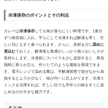
冷凍保存のポイントとその利点
カレーは
冷凍保存
しても味が落ちにくい料理です。1食分
ずつ保存袋に入れ、平らにして冷凍すれば解凍も早く、忙
しい日にもすぐ食べられます。さらに、具材を少し
固めに
煮込む
ておくと、解凍後も食感がしっかり残りおいしさが
長持ちします。冷凍前にスパイスを少し追加すると、再加
熱時に香りが立ち、作りたてのような風味を再現できま
す。電子レンジで温める際は、半解凍状態で混ぜながら加
熱するとムラが少なく、味が均一に仕上がります。冷凍ス
トックを活用すれば、忙しい日でも手作りの味をすぐに楽
しめるのが大きな魅力です。
まとめ