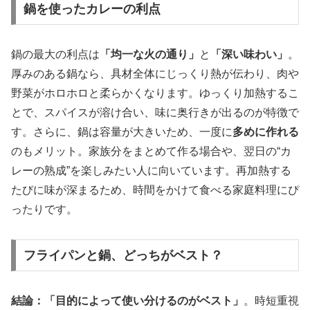
鍋を使ったカレーの利点
鍋の最大の利点は
「均一な火の通り」
と
「深い味わい」
。
厚みのある鍋なら、具材全体にじっくり熱が伝わり、肉や
野菜がホロホロと柔らかくなります。ゆっくり加熱するこ
とで、スパイスが溶け合い、味に奥行きが出るのが特徴で
す。さらに、鍋は容量が大きいため、一度に
多めに作れる
のもメリット。家族分をまとめて作る場合や、翌日の“カ
レーの熟成”を楽しみたい人に向いています。再加熱する
たびに味が深まるため、時間をかけて食べる家庭料理にぴ
ったりです。
フライパンと鍋、どっちがベスト？
結論：「目的によって使い分けるのがベスト」
。時短重視