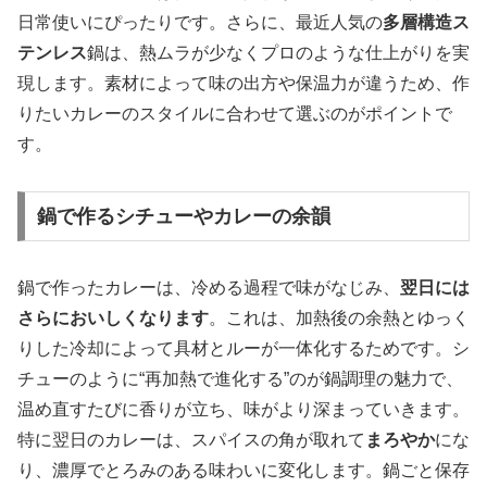
日常使いにぴったりです。さらに、最近人気の
多層構造ス
テンレス
鍋は、熱ムラが少なくプロのような仕上がりを実
現します。素材によって味の出方や保温力が違うため、作
りたいカレーのスタイルに合わせて選ぶのがポイントで
す。
鍋で作るシチューやカレーの余韻
鍋で作ったカレーは、冷める過程で味がなじみ、
翌日には
さらにおいしくなります
。これは、加熱後の余熱とゆっく
りした冷却によって具材とルーが一体化するためです。シ
チューのように“再加熱で進化する”のが鍋調理の魅力で、
温め直すたびに香りが立ち、味がより深まっていきます。
特に翌日のカレーは、スパイスの角が取れて
まろやか
にな
り、濃厚でとろみのある味わいに変化します。鍋ごと保存