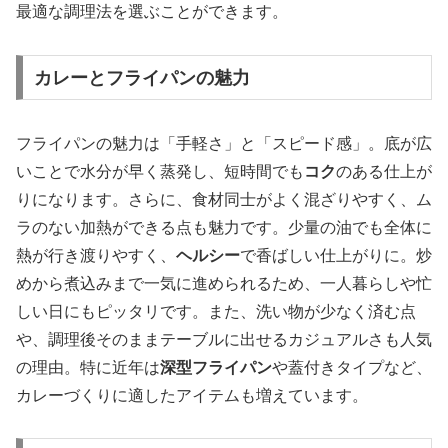
最適な調理法を選ぶことができます。
カレーとフライパンの魅力
フライパンの魅力は「手軽さ」と「スピード感」。底が広
いことで水分が早く蒸発し、短時間でも
コク
のある仕上が
りになります。さらに、食材同士がよく混ざりやすく、ム
ラのない加熱ができる点も魅力です。少量の油でも全体に
熱が行き渡りやすく、
ヘルシー
で香ばしい仕上がりに。炒
めから煮込みまで一気に進められるため、一人暮らしや忙
しい日にもピッタリです。また、洗い物が少なく済む点
や、調理後そのままテーブルに出せるカジュアルさも人気
の理由。特に近年は
深型フライパン
や蓋付きタイプなど、
カレーづくりに適したアイテムも増えています。