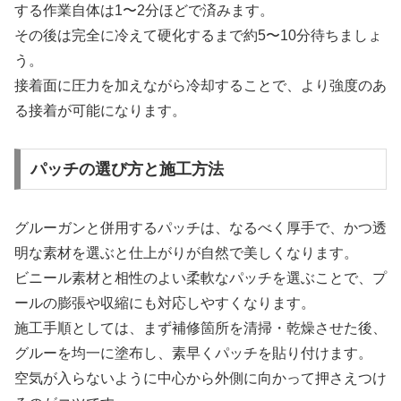
する作業自体は1〜2分ほどで済みます。
その後は完全に冷えて硬化するまで約5〜10分待ちましょ
う。
接着面に圧力を加えながら冷却することで、より強度のあ
る接着が可能になります。
パッチの選び方と施工方法
グルーガンと併用するパッチは、なるべく厚手で、かつ透
明な素材を選ぶと仕上がりが自然で美しくなります。
ビニール素材と相性のよい柔軟なパッチを選ぶことで、プ
ールの膨張や収縮にも対応しやすくなります。
施工手順としては、まず補修箇所を清掃・乾燥させた後、
グルーを均一に塗布し、素早くパッチを貼り付けます。
空気が入らないように中心から外側に向かって押さえつけ