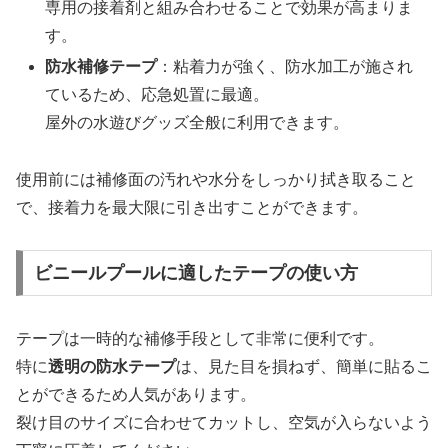
専用の接着剤と組み合わせることで効果が高まりま
す。
防水補修テープ
：粘着力が強く、防水加工が施され
ているため、応急処置に最適。
屋外の水遊びグッズ全般に利用できます。
使用前には補修面の汚れや水分をしっかり拭き取ること
で、接着力を最大限に引き出すことができます。
ビニールプールに適したテープの使い方
テープは一時的な補修手段として非常に便利です。
特に
透明の防水テープ
は、見た目を損ねず、簡単に貼るこ
とができるため人気があります。
裂け目のサイズに合わせてカットし、空気が入らないよう