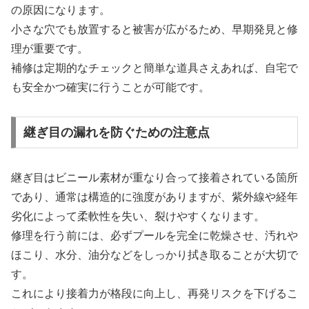
の原因になります。
小さな穴でも放置すると被害が広がるため、早期発見と修
理が重要です。
補修は定期的なチェックと簡単な道具さえあれば、自宅で
も安全かつ確実に行うことが可能です。
継ぎ目の漏れを防ぐための注意点
継ぎ目はビニール素材が重なり合って接着されている箇所
であり、通常は構造的に強度がありますが、紫外線や経年
劣化によって柔軟性を失い、裂けやすくなります。
修理を行う前には、必ずプールを完全に乾燥させ、汚れや
ほこり、水分、油分などをしっかり拭き取ることが大切で
す。
これにより接着力が格段に向上し、再発リスクを下げるこ