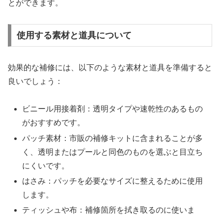
とができます。
使用する素材と道具について
効果的な補修には、以下のような素材と道具を準備すると
良いでしょう：
ビニール用接着剤：透明タイプや速乾性のあるもの
がおすすめです。
パッチ素材：市販の補修キットに含まれることが多
く、透明またはプールと同色のものを選ぶと目立ち
にくいです。
はさみ：パッチを必要なサイズに整えるために使用
します。
ティッシュや布：補修箇所を拭き取るのに使いま