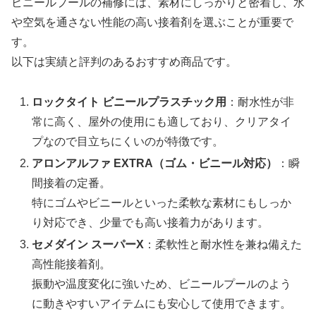
ビニールプールの補修には、素材にしっかりと密着し、水
や空気を通さない性能の高い接着剤を選ぶことが重要で
す。
以下は実績と評判のあるおすすめ商品です。
ロックタイト ビニールプラスチック用
：耐水性が非
常に高く、屋外の使用にも適しており、クリアタイ
プなので目立ちにくいのが特徴です。
アロンアルファ EXTRA（ゴム・ビニール対応）
：瞬
間接着の定番。
特にゴムやビニールといった柔軟な素材にもしっか
り対応でき、少量でも高い接着力があります。
セメダイン スーパーX
：柔軟性と耐水性を兼ね備えた
高性能接着剤。
振動や温度変化に強いため、ビニールプールのよう
に動きやすいアイテムにも安心して使用できます。