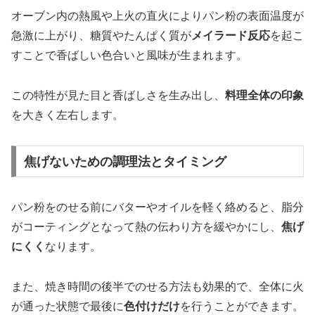
オーブン内の熱風や上火の直火によりパン粉の表面温度が
急激に上がり、糖質やたんぱく質が
メイラード反応
を起こ
すことで香ばしい色合いと風味が生まれます。
この特性が見た目と香ばしさを生み出し、
料理全体の印象
を大きく左右します。
焦げないための調理法とタイミング
パン粉をのせる前にバターやオイルを軽く絡めると、脂分
がコーティングとなって熱の伝わり方を緩やかにし、
焦げ
にくく
なります。
また、焼き時間の後半でのせる方法も効果的で、全体に火
が通った状態で最後に
色付けだけ
を行うことができます。