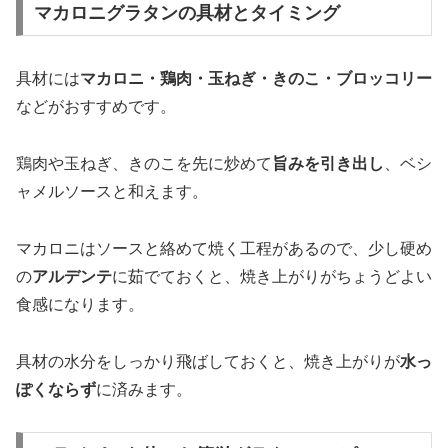
マカロニグラタンの具材とタイミング
具材には
マカロニ・鶏肉・玉ねぎ・きのこ・ブロッコリー
などがおすすめです。
鶏肉や玉ねぎ、きのこを先に炒めて
旨みを引き出し
、ベシ
ャメルソースと和えます。
マカロニはソースと絡めて焼く工程があるので、少し硬め
の
アルデンテ
に茹でておくと、焼き上がりがちょうどよい
食感になります。
具材の水分をしっかり飛ばしておくと、焼き上がりが
水っ
ぽくならず
に済みます。