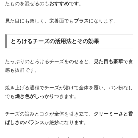
たものを混ぜるのも
おすすめ
です。
見た目にも楽しく、栄養面でも
プラス
になります。
とろけるチーズの活用法とその効果
たっぷりのとろけるチーズをのせると、
見た目も豪華
で食
感も抜群です。
焼き上げる過程でチーズが溶けて全体を覆い、パン粉なし
でも
焼き色がしっかり
つきます。
チーズの旨みとコクが全体を引き立て、
クリーミーさと香
ばしさのバランス
が絶妙になります。