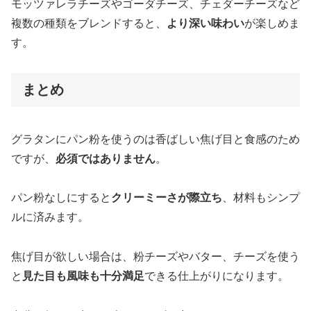
モッツァレラチーズやゴーダチーズ、チェダーチーズなど
複数の種類をブレンドすると、
より深い味わい
が楽しめま
す。
まとめ
グラタンにパン粉を使うのは香ばしい焦げ目と食感のため
ですが、
必須ではありません
。
パン粉なしにすると
クリーミーさが際立ち
、材料もシンプ
ルに済みます。
焦げ目が欲しい場合は、粉チーズやバター、チーズを使う
と
見た目も風味も十分満足
できる仕上がりになります。