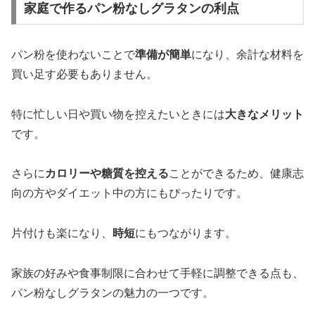
家庭で作るパン粉なしグラタンの利点
パン粉を使わないことで
準備が簡単
になり、余計な材料を
買い足す必要もありません。
特に忙しい日や買い物を控えたいときには
大きなメリット
です。
さらに
カロリーや糖質を控える
ことができるため、健康志
向の方やダイエット中の方にもぴったりです。
片付けも楽になり、
時短
にもつながります。
家族の好みや食事制限に合わせて手軽に調整できる点も、
パン粉なしグラタンの魅力の一つです。