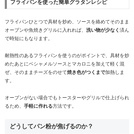
フライパンを使った簡単グラタンレシピ
フライパンひとつで具材を炒め、ソースを絡めてそのまま
オーブンや魚焼きグリルに入れれば、
洗い物が少なく
済ん
で時短にもなります。
耐熱性のあるフライパンを使うのがポイントで、具材を炒
めたあとにベシャメルソースとマカロニを加えて軽く混
ぜ、そのままチーズをのせて
焼き色がつくまで
加熱しま
す。
オーブンがない場合でもトースターやグリルで仕上げられ
るため、
手軽に作れる
方法です。
どうしてパン粉が焦げるのか？