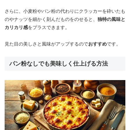
さらに、小麦粉やパン粉の代わりにクラッカーを砕いたも
のやナッツを細かく刻んだものをのせると、
独特の風味と
カリカリ感
をプラスできます。
見た目の美しさと風味がアップするので
おすすめ
です。
パン粉なしでも美味しく仕上げる方法