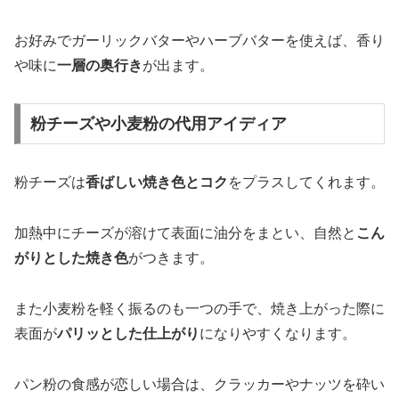
お好みでガーリックバターやハーブバターを使えば、香り
や味に
一層の奥行き
が出ます。
粉チーズや小麦粉の代用アイディア
粉チーズは
香ばしい焼き色とコク
をプラスしてくれます。
加熱中にチーズが溶けて表面に油分をまとい、自然と
こん
がりとした焼き色
がつきます。
また小麦粉を軽く振るのも一つの手で、焼き上がった際に
表面が
パリッとした仕上がり
になりやすくなります。
パン粉の食感が恋しい場合は、クラッカーやナッツを砕い