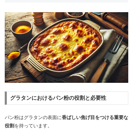
グラタンにおけるパン粉の役割と必要性
パン粉はグラタンの表面に
香ばしい焦げ目をつける重要な
役割
を持っています。