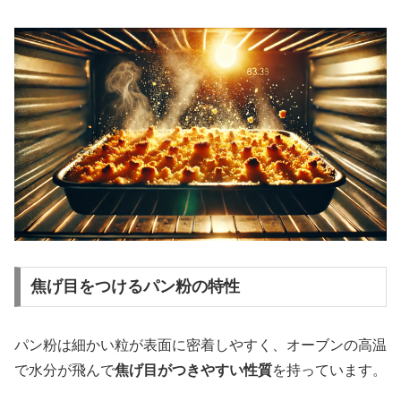
焦げ目をつけるパン粉の特性
パン粉は細かい粒が表面に密着しやすく、オーブンの高温
で水分が飛んで
焦げ目がつきやすい性質
を持っています。