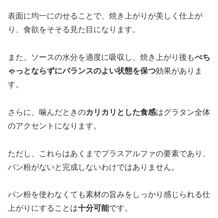
表面に均一にのせることで、焼き上がりが美しく仕上が
り、食欲をそそる見た目になります。
また、ソースの水分を適度に吸収し、焼き上がり後も
べち
ゃっとならずにバランスのよい状態を保つ
効果がありま
す。
さらに、噛んだときの
カリカリとした食感
はグラタン全体
のアクセントになります。
ただし、これらはあくまでプラスアルファの要素であり、
パン粉がないと完成しないわけではありません。
パン粉を使わなくても素材の旨みをしっかり感じられる仕
上がりにすることは
十分可能
です。