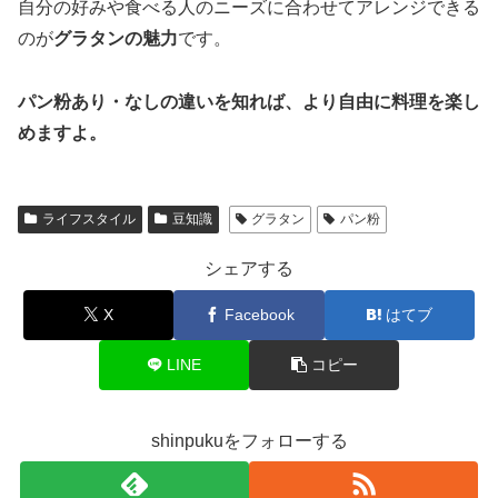
自分の好みや食べる人のニーズに合わせてアレンジできる
のが
グラタンの魅力
です。
パン粉あり・なしの違いを知れば、より自由に料理を楽し
めますよ。
ライフスタイル
豆知識
グラタン
パン粉
シェアする
X
Facebook
はてブ
LINE
コピー
shinpukuをフォローする