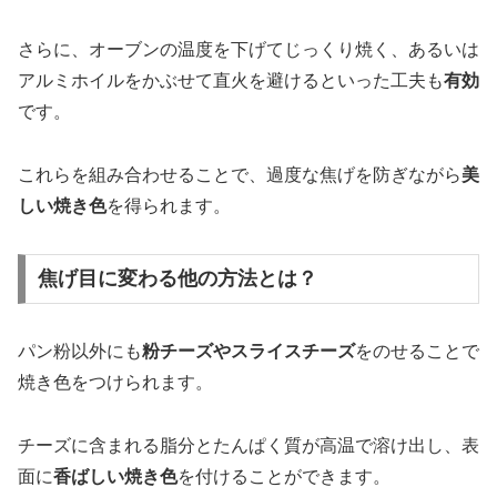
さらに、オーブンの温度を下げてじっくり焼く、あるいは
アルミホイルをかぶせて直火を避けるといった工夫も
有効
です。
これらを組み合わせることで、過度な焦げを防ぎながら
美
しい焼き色
を得られます。
焦げ目に変わる他の方法とは？
パン粉以外にも
粉チーズやスライスチーズ
をのせることで
焼き色をつけられます。
チーズに含まれる脂分とたんぱく質が高温で溶け出し、表
面に
香ばしい焼き色
を付けることができます。