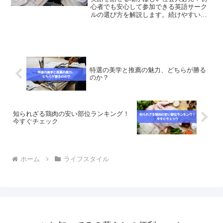
心者でも安心して参加できる英語サーク
ルの選び方を解説します。続けやすいサ
ークルの特徴や失敗しないチェックポイ
ント、交流を楽しみながら英語力を伸ば
すコツも紹介。
特選の美学と推薦の魅力、どちらが勝る
のか？
知られざる鶏肉の安い部位ランキング！
今すぐチェック
ホーム
ライフスタイル