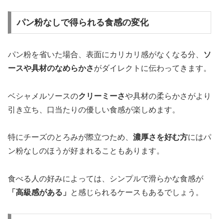
パン粉なしで得られる食感の変化
パン粉を省いた場合、表面にカリカリ感がなくなる分、
ソ
ースや具材のなめらかさ
がダイレクトに伝わってきます。
ベシャメルソースの
クリーミーさ
や具材の柔らかさがより
引き立ち、口当たりの優しい食感が楽しめます。
特にチーズのとろみが際立つため、
濃厚さを好む方
にはパ
ン粉なしのほうが好まれることもあります。
食べる人の好みによっては、シンプルで滑らかな食感が
「高級感がある」
と感じられるケースもあるでしょう。