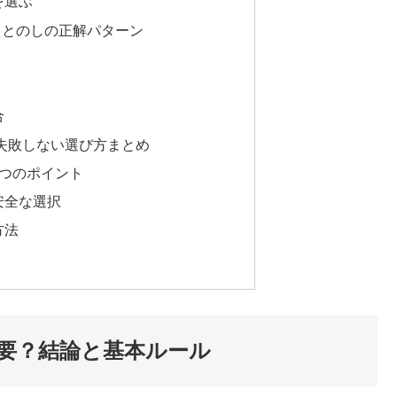
を選ぶ
えとのしの正解パターン
合
失敗しない選び方まとめ
3つのポイント
安全な選択
方法
要？結論と基本ルール