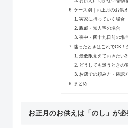
お供えに向かない品物
ケース別｜お正月のお供
実家に持っていく場合
親戚・知人宅の場合
喪中・四十九日前の場
迷ったときはこれでOK！
最低限覚えておきたい
どうしても迷うときの
お店での頼み方・確認
まとめ
お正月のお供えは「のし」が必