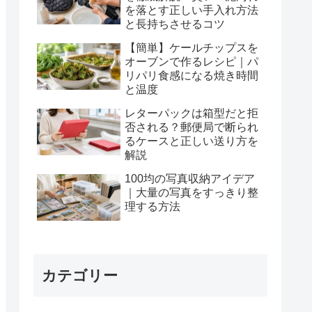
を落とす正しい手入れ方法
と長持ちさせるコツ
【簡単】ケールチップスを
オーブンで作るレシピ｜パ
リパリ食感になる焼き時間
と温度
レターパックは箱型だと拒
否される？郵便局で断られ
るケースと正しい送り方を
解説
100均の写真収納アイデア
｜大量の写真をすっきり整
理する方法
カテゴリー