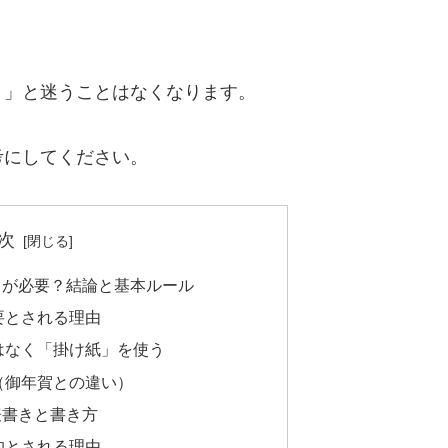
？」と迷うことはなくなります。
考にしてください。
次
」が必要？結論と基本ルール
要とされる理由
はなく「掛け紙」を使う
（御年賀との違い）
表書きと書き方
的とされる理由