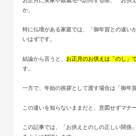
お正月に実家や親戚宅へ訪問する際、「お供
か。
特に仏壇がある家庭では、「御年賀との違い
いはずです。
結論から言うと、
お正月のお供えは「のし」
す。
一方で、年始の挨拶として渡す場合は「御年
この違いを知らないままだと、意図せずマナ
この記事では、「お供えとのしの正しい関係