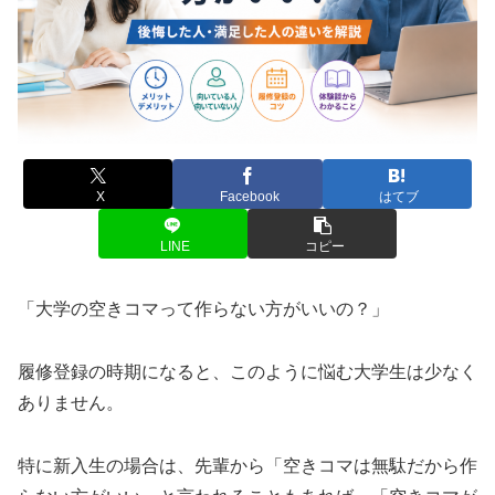
X
Facebook
はてブ
LINE
コピー
「大学の空きコマって作らない方がいいの？」
履修登録の時期になると、このように悩む大学生は少なく
ありません。
特に新入生の場合は、先輩から「空きコマは無駄だから作