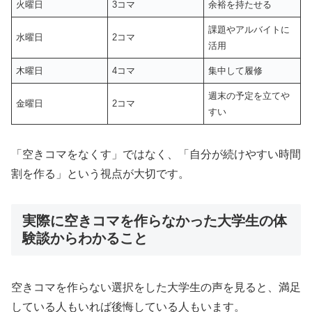
火曜日
3コマ
余裕を持たせる
課題やアルバイトに
水曜日
2コマ
活用
木曜日
4コマ
集中して履修
週末の予定を立てや
金曜日
2コマ
すい
「空きコマをなくす」ではなく、「自分が続けやすい時間
割を作る」という視点が大切です。
実際に空きコマを作らなかった大学生の体
験談からわかること
空きコマを作らない選択をした大学生の声を見ると、満足
している人もいれば後悔している人もいます。