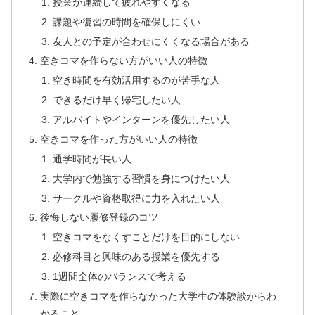
授業が連続して疲れやすくなる
課題や復習の時間を確保しにくい
友人との予定が合わせにくくなる場合がある
空きコマを作らない方がいい人の特徴
空き時間を有効活用するのが苦手な人
できるだけ早く帰宅したい人
アルバイトやインターンを優先したい人
空きコマを作った方がいい人の特徴
通学時間が長い人
大学内で勉強する習慣を身につけたい人
サークルや資格取得に力を入れたい人
後悔しない履修登録のコツ
空きコマをなくすことだけを目的にしない
必修科目と興味のある授業を優先する
1週間全体のバランスで考える
実際に空きコマを作らなかった大学生の体験談からわ
かること