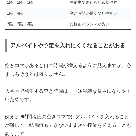
1限・2限・3限
午前中で終わるため効率的
1限・4限
空き時間が長くなりやすい
2限・3限・4限
比較的バランスが良い
アルバイトや予定を入れにくくなることがある
空きコマがあると自由時間が増えるように見えますが、必
ずしもそうとは限りません。
大学内で発生する空き時間は、中途半端な長さになりやす
いためです。
例えば2時間程度の空きコマではアルバイトを入れること
が難しく、結局何もできないまま次の授業を迎えることも
あります。