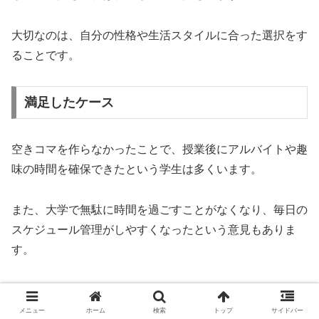
大切なのは、自分の性格や生活スタイルに合った選択をす
ることです。
満足したケース
空きコマを作らなかったことで、授業後にアルバイトや趣
味の時間を確保できたという学生は多くいます。
また、大学で無駄に時間を過ごすことがなくなり、毎日の
スケジュール管理がしやすくなったという意見もありま
す。
時間を有効活用したい人にとっては、大きなメリットを感
じやすいでしょう。
メニュー
ホーム
検索
トップ
サイドバー