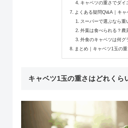
キャベツの重さでダイ
よくある疑問Q\&A｜キ
スーパーで選ぶなら重
外葉は食べられる？農
外食のキャベツは何グ
まとめ｜キャベツ1玉の
キャベツ1玉の重さはどれくら