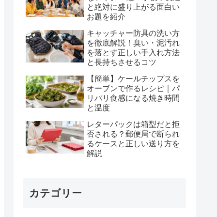
と絶対に盛り上がる面白い
お題を紹介
キャッチャー防具の洗い方
を徹底解説！臭い・泥汚れ
を落とす正しい手入れ方法
と長持ちさせるコツ
【簡単】ケールチップスを
オーブンで作るレシピ｜パ
リパリ食感になる焼き時間
と温度
レターパックは箱型だと拒
否される？郵便局で断られ
るケースと正しい送り方を
解説
カテゴリー