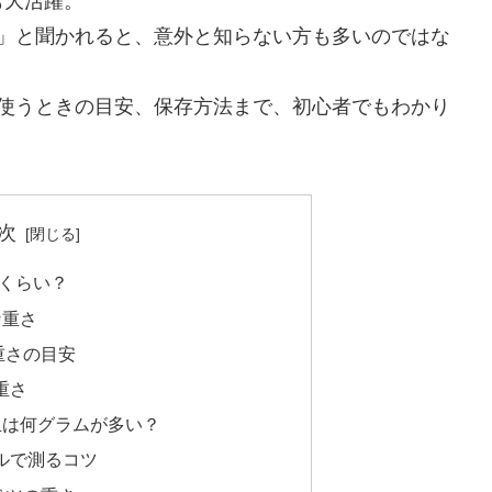
も大活躍。
？」と聞かれると、意外と知らない方も多いのではな
に使うときの目安、保存方法まで、初心者でもわかり
次
れくらい？
な重さ
の重さの目安
重さ
玉は何グラムが多い？
ルで測るコツ