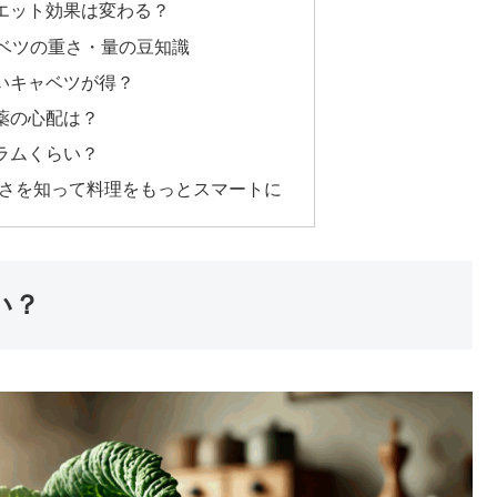
エット効果は変わる？
ャベツの重さ・量の豆知識
いキャベツが得？
薬の心配は？
ラムくらい？
重さを知って料理をもっとスマートに
い？