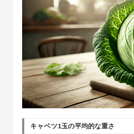
キャベツ1玉の平均的な重さ