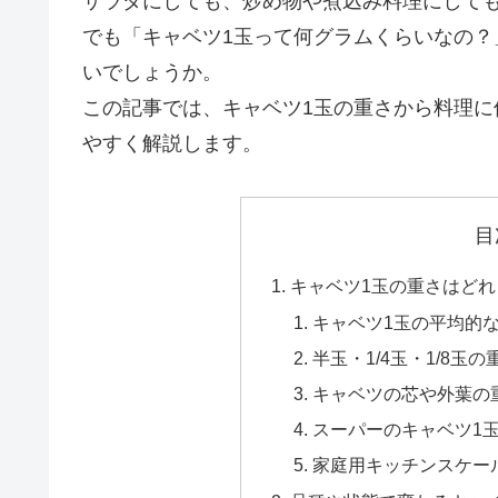
サラダにしても、炒め物や煮込み料理にして
でも「キャベツ1玉って何グラムくらいなの
いでしょうか。
この記事では、キャベツ1玉の重さから料理
やすく解説します。
目
キャベツ1玉の重さはど
キャベツ1玉の平均的
半玉・1/4玉・1/8玉
キャベツの芯や外葉の
スーパーのキャベツ1
家庭用キッチンスケー