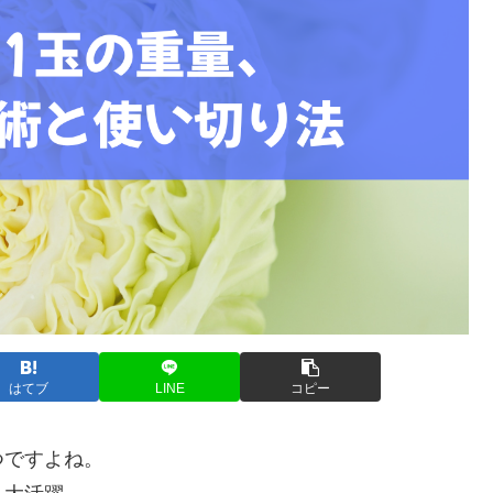
はてブ
LINE
コピー
つですよね。