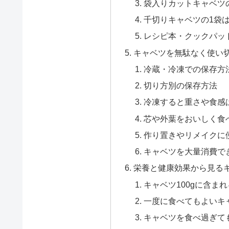
袋入りカットキャベツ
千切りキャベツの1袋
レシピ本・クックパッ
キャベツを無駄なく使い
冷蔵・冷凍での保存方
切り方別の保存方法
冷凍すると重さや食感
芯や外葉をおいしく食
作り置きやリメイクに
キャベツを大量消費で
栄養と健康効果から見る
キャベツ100gに含ま
一度に食べてもよいキ
キャベツを食べ過ぎて