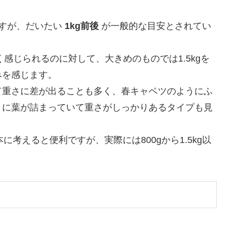
ますが、だいたい
1kg前後
が一般的な目安とされてい
く感じられるのに対して、大きめのものでは1.5kgを
みを感じます。
て重さに差が出ることも多く、春キャベツのようにふ
うに葉が詰まっていて重さがしっかりあるタイプも見
に考えると便利ですが、実際には800gから1.5kg以