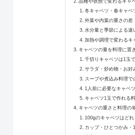
品種や状態で変わるキャ
冬キャベツ・春キャベ
外葉や内葉の重さの差
水分量と季節による違
加熱や調理で変わるキ
キャベツの量を料理に置
千切りキャベツは1玉
サラダ・炒め物・お好
スープや煮込み料理で
1人前に必要なキャベ
キャベツ1玉で作れる
キャベツの重さと料理の
100gのキャベツはど
カップ・ひとつかみ・