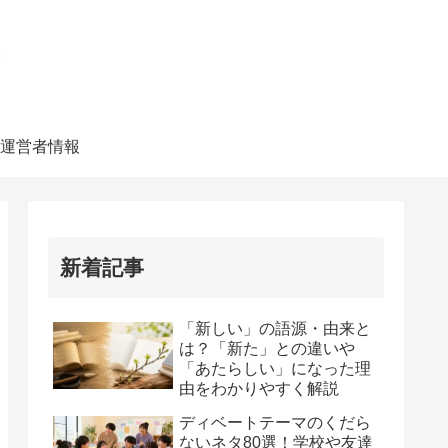
ク
運営者情報
新着記事
「新しい」の語源・由来と
は？「新た」との違いや
「あたらしい」になった理
由をわかりやすく解説
ディベートテーマのくだら
ないネタ80選！学校や友達