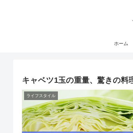
ホーム
キャベツ1玉の重量、驚きの料
ライフスタイル