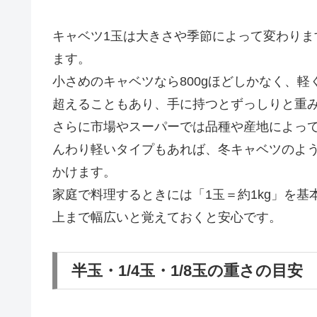
キャベツ1玉は大きさや季節によって変わり
ます。
小さめのキャベツなら800gほどしかなく、軽
超えることもあり、手に持つとずっしりと重
さらに市場やスーパーでは品種や産地によっ
んわり軽いタイプもあれば、冬キャベツのよ
かけます。
家庭で料理するときには「1玉＝約1kg」を基本
上まで幅広いと覚えておくと安心です。
半玉・1/4玉・1/8玉の重さの目安