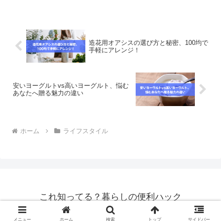
れ！」という声と「やりすぎ感がある」
という声が半分ずつくらい見られます。
若い世代ではカジュアル...
造花用オアシスの選び方と秘密、100均で
手軽にアレンジ！
安いヨーグルトvs高いヨーグルト、悩む
あなたへ贈る魅力の違い
ホーム
ライフスタイル
これ知ってる？暮らしの便利ハック
© 2025 これ知ってる？暮らしの便利ハック.
メニュー
ホーム
検索
トップ
サイドバー