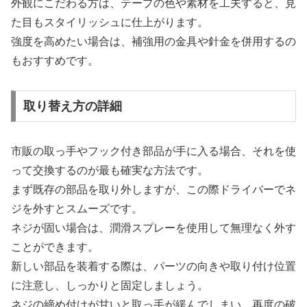
外観にこだわる方は、テープの色や素材を工夫すると、見
た目もスタイリッシュに仕上がります。
強度を高めたい場合は、補強用の金具や針金を併用するの
もおすすめです。
取り替え方の詳細
市販の取っ手やフック付き部品が手に入る場合、それを使
って交換するのが最も確実な方法です。
まず既存の部品を取り外しますが、この際ドライバーでネ
ジを外すとスムーズです。
ネジが固い場合は、潤滑スプレーを使用して無理なく外す
ことができます。
新しい部品を装着する際は、パーツの向きや取り付け位置
に注意し、しっかりと固定しましょう。
ネジの締め付けが甘いと取っ手が緩んでしまい、再度の破