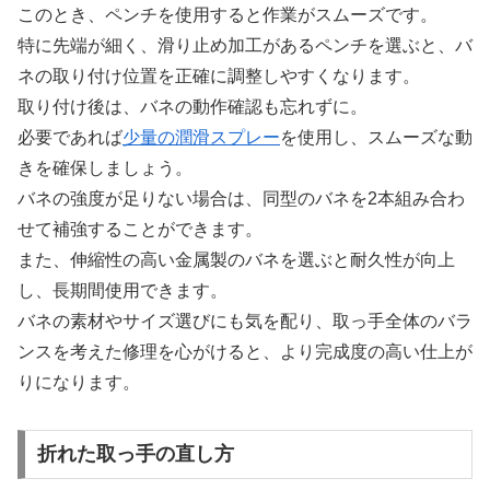
このとき、ペンチを使用すると作業がスムーズです。
特に先端が細く、滑り止め加工があるペンチを選ぶと、バ
ネの取り付け位置を正確に調整しやすくなります。
取り付け後は、バネの動作確認も忘れずに。
必要であれば
少量の潤滑スプレー
を使用し、スムーズな動
きを確保しましょう。
バネの強度が足りない場合は、同型のバネを2本組み合わ
せて補強することができます。
また、伸縮性の高い金属製のバネを選ぶと耐久性が向上
し、長期間使用できます。
バネの素材やサイズ選びにも気を配り、取っ手全体のバラ
ンスを考えた修理を心がけると、より完成度の高い仕上が
りになります。
折れた取っ手の直し方